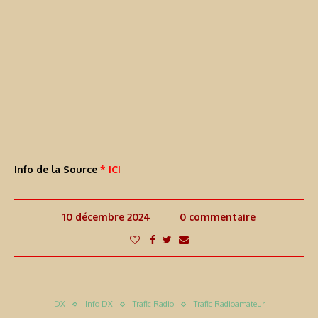
Info de la Source
* ICI
10 décembre 2024
0 commentaire
DX
Info DX
Trafic Radio
Trafic Radioamateur