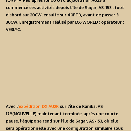
[QRV]
– Peu après 16h00 UTC aujourd’hui,
AU2S
a
commencé ses activités depuis l’île de Sagar, AS-153 ; tout
d’abord sur 20CW, ensuite sur 40FT8, avant de passer à
30CW. Enregistrement réalisé par DX-WORLD ; opérateur :
VE3LYC.
Avec l’
expédition DX AU2K
sur l’île de Kanika, AS-
179(NOUVELLE) maintenant terminée, après une courte
pause, l’équipe se rend sur l’île de Sagar, AS-153, où elle
sera opérationnelle avec une configuration similaire sous