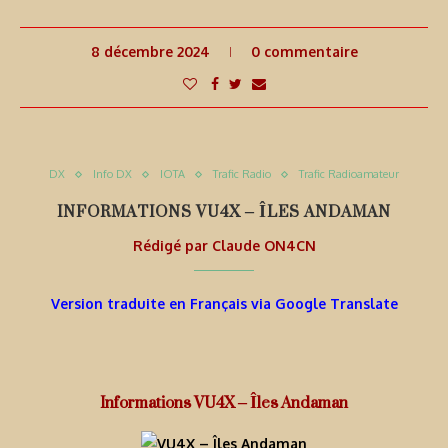
8 décembre 2024
0 commentaire
DX
Info DX
IOTA
Trafic Radio
Trafic Radioamateur
INFORMATIONS VU4X – ÎLES ANDAMAN
Rédigé par
Claude ON4CN
Version traduite en Français via Google Translate
Informations VU4X – Îles Andaman