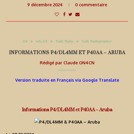
9 décembre 2024
0 commentaire
DX
Info DX
Trafic Radio
Trafic Radioamateur
INFORMATIONS P4/DL4MM ET P40AA – ARUBA
Rédigé par
Claude ON4CN
Version traduite en Français via Google Translate
Informations P4/DL4MM et P40AA – Aruba