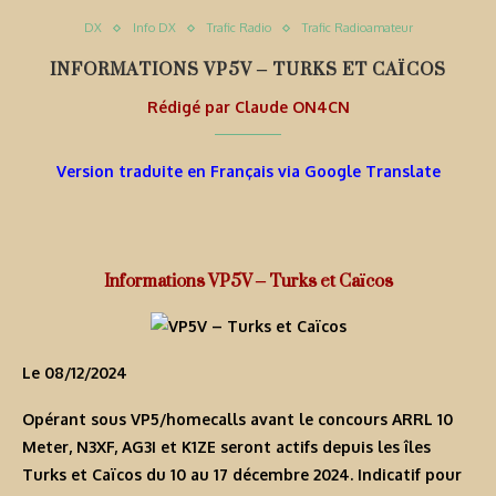
DX
Info DX
Trafic Radio
Trafic Radioamateur
INFORMATIONS VP5V – TURKS ET CAÏCOS
Rédigé par
Claude ON4CN
Version traduite en Français via Google Translate
Informations VP5V – Turks et Caïcos
Le 08/12/2024
Opérant sous VP5/homecalls avant le concours ARRL 10
Meter, N3XF, AG3I et K1ZE seront actifs depuis les îles
Turks et Caïcos du 10 au 17 décembre 2024. Indicatif pour