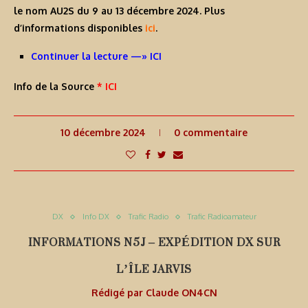
le nom
AU2S
du 9 au 13 décembre 2024. Plus
d’informations disponibles
ici
.
Continuer la lecture —» ICI
Info de la Source
* ICI
10 décembre 2024
0 commentaire
DX
Info DX
Trafic Radio
Trafic Radioamateur
INFORMATIONS N5J – EXPÉDITION DX SUR
L’ÎLE JARVIS
Rédigé par
Claude ON4CN