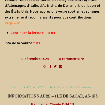
d’Allemagne, d’Italie, d’Autriche, du Danemark, du Japon et
des États-Unis. Nous apprécions votre soutien et sommes
extrêmement reconnaissants pour vos contributions.
Page web
Continuer la lecture —» ICI
Info de la Source
* ICI
8 décembre 2024
0 commentaire
DX
Info DX
IOTA
Trafic Radio
Trafic Radioamateur
INFORMATIONS AU2S – ÎLE DE SAGAR, AS-153
Rédigé par
Claude ON4CN