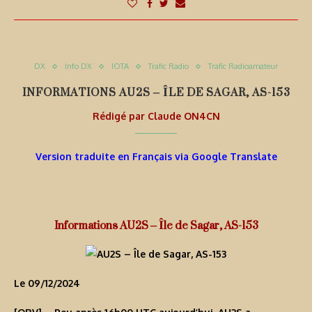
DX
Info DX
IOTA
Trafic Radio
Trafic Radioamateur
INFORMATIONS AU2S – ÎLE DE SAGAR, AS-153
Rédigé par
Claude ON4CN
Version traduite en Français via Google Translate
Informations AU2S – Île de Sagar, AS-153
Le 09/12/2024