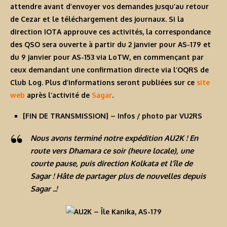
attendre avant d’envoyer vos demandes jusqu’au retour
de Cezar et le téléchargement des journaux. Si la
direction IOTA approuve ces activités, la correspondance
des QSO sera ouverte à partir du 2 janvier pour AS-179 et
du 9 janvier pour AS-153 via LoTW, en commençant par
ceux demandant une confirmation directe via l’OQRS de
Club Log. Plus d’informations seront publiées sur ce
site
web
après l’activité de
Sagar
.
[
FIN DE TRANSMISSION
] – Infos / photo par VU2RS
Nous avons terminé notre expédition AU2K ! En
route vers Dhamara ce soir (heure locale), une
courte pause, puis direction Kolkata et l’île de
Sagar ! Hâte de partager plus de nouvelles depuis
Sagar ..!