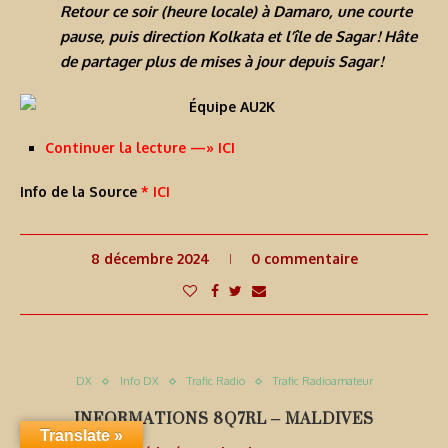
Retour ce soir (heure locale) à Damaro, une courte
pause, puis direction Kolkata et l’île de Sagar ! Hâte
de partager plus de mises à jour depuis Sagar !
Continuer la lecture —» ICI
Info de la Source
* ICI
8 décembre 2024
0 commentaire
DX
Info DX
Trafic Radio
Trafic Radioamateur
INFORMATIONS 8Q7RL – MALDIVES
Translate »