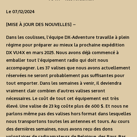
Le 07/12/2024
[MISE À JOUR DES NOUVELLES]
–
Dans les coulisses, l’équipe DX-Adventure travaille à plein
régime pour préparer au mieux la prochaine expédition
DX VU4X en mars 2025. Nous avons déjà commencé à
emballer tout l’équipement radio qui doit nous
accompagner. Les 37 valises que nous avons actuellement
réservées ne seront probablement pas suffisantes pour
tout emporter. Dans les semaines à venir, il deviendra
vraiment clair combien d’autres valises seront
nécessaires. Le coût de tout cet équipement est très
élevé. Une valise de 23 kg coûte plus de 600 $. Et nous ne
parlons même pas des valises hors format dans lesquelles
nous transportons toutes les antennes et tours. Au cours
des dernières semaines, nous avons reçu des dons
volontaires de radioamateurs de Belgique, des Pays-Bas,