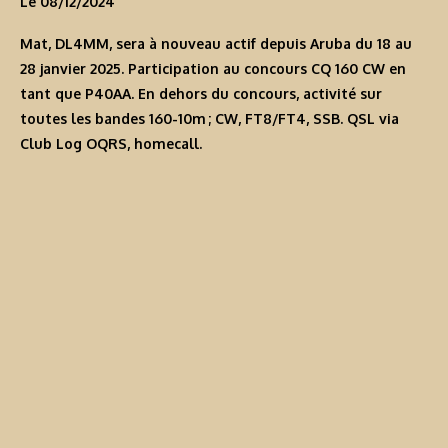
Le 08/12/2024
Mat, DL4MM, sera à nouveau actif depuis Aruba du 18 au
28 janvier 2025. Participation au concours CQ 160 CW en
tant que
P40AA
. En dehors du concours, activité sur
toutes les bandes 160-10m ; CW, FT8/FT4, SSB. QSL via
Club Log OQRS, homecall.