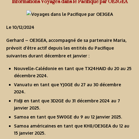
Informations Voyages dans le Pacifique par OE3GEA
Le 10/12/2024
Gerhard – OE3GEA, accompagné de sa partenaire Maria,
prévoit d’être actif depuis les entités du Pacifique
suivantes durant décembre et janvier :
Nouvelle-Calédonie en tant que
TX24HAID
du 20 au 25
décembre 2024.
Vanuatu en tant que
YJ0GE
du 27 au 30 décembre
2024.
Fidji en tant que
3D2GE
du 31 décembre 2024 au 7
janvier 2025.
Samoa en tant que
5W0GE
du 9 au 12 janvier 2025.
Samoa américaines en tant que
KH8/OE3GEA
du 12 au
15 janvier 2025.