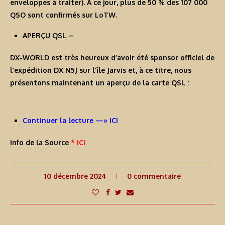
enveloppes à traiter). À ce jour, plus de 50 % des 107 000
QSO sont confirmés sur LoTW.
APERÇU QSL
–
DX-WORLD est très heureux d’avoir été sponsor officiel de
l’expédition DX N5J sur l’île Jarvis et, à ce titre, nous
présentons maintenant un aperçu de la carte QSL :
Continuer la lecture —» ICI
Info de la Source
* ICI
10 décembre 2024
0 commentaire