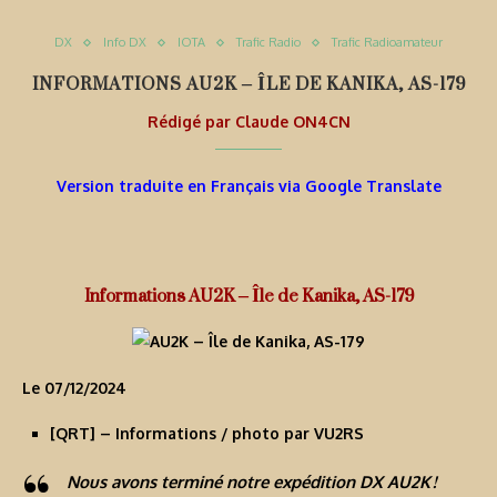
DX
Info DX
IOTA
Trafic Radio
Trafic Radioamateur
INFORMATIONS AU2K – ÎLE DE KANIKA, AS-179
Rédigé par
Claude ON4CN
Version traduite en Français via Google Translate
Informations AU2K – Île de Kanika, AS-179
Le 07/12/2024
[
QRT
] – Informations / photo par VU2RS
Nous avons terminé notre expédition DX AU2K !