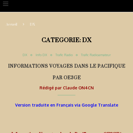
Accueil
DX
CATEGORIE:
DX
DX
Info DX
Trafic Radio
Trafic Radioamateur
INFORMATIONS VOYAGES DANS LE PACIFIQUE
PAR OE3GE
Rédigé par
Claude ON4CN
Version traduite en Français via Google Translate