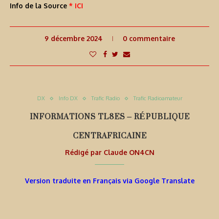
Info de la Source
* ICI
9 décembre 2024
0 commentaire
DX
Info DX
Trafic Radio
Trafic Radioamateur
INFORMATIONS TL8ES – RÉPUBLIQUE
CENTRAFRICAINE
Rédigé par
Claude ON4CN
Version traduite en Français via Google Translate