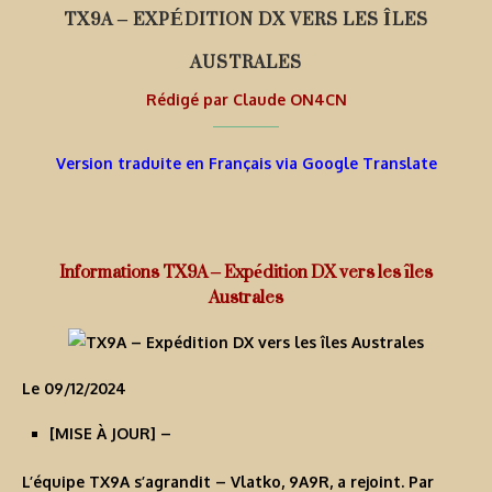
TX9A – EXPÉDITION DX VERS LES ÎLES
AUSTRALES
Rédigé par
Claude ON4CN
Version traduite en Français via Google Translate
Informations TX9A – Expédition DX vers les îles
Australes
Le 09/12/2024
[
MISE À JOUR
] –
L’équipe TX9A s’agrandit – Vlatko,
9A9R
, a rejoint. Par