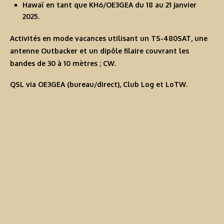
Hawaï en tant que
KH6/OE3GEA
du 18 au 21 janvier
2025.
Activités en mode vacances utilisant un TS-480SAT, une
antenne Outbacker et un dipôle filaire couvrant les
bandes de 30 à 10 mètres ; CW.
QSL via OE3GEA (bureau/direct), Club Log et LoTW.