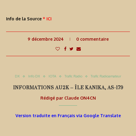
Info de la Source
* ICI
9 décembre 2024
0 commentaire
DX
Info DX
IOTA
Trafic Radio
Trafic Radioamateur
INFORMATIONS AU2K – ÎLE KANIKA, AS-179
Rédigé par
Claude ON4CN
Version traduite en Français via Google Translate