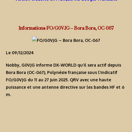
Informations FO/G0VJG – Bora Bora, OC-067
Le 09/12/2024
Nobby, G0VJG informe DX-WORLD qu’il sera actif depuis
Bora Bora (OC-067), Polynésie française sous l’indicatif
FO/G0VJG
du 11 au 27 juin 2025. QRV avec une haute
puissance et une antenne directive sur les bandes HF et 6
m.