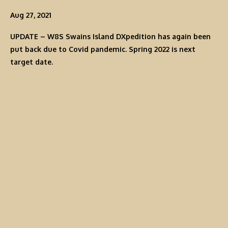
Aug 27, 2021
UPDATE
– W8S Swains Island DXpedition has again been
put back due to Covid pandemic. Spring 2022 is next
target date.