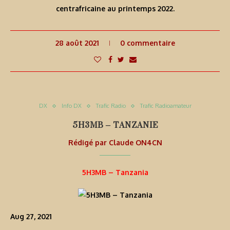
centrafricaine au printemps 2022.
28 août 2021
0 commentaire
DX
Info DX
Trafic Radio
Trafic Radioamateur
5H3MB – TANZANIE
Rédigé par
Claude ON4CN
5H3MB – Tanzania
Aug 27, 2021