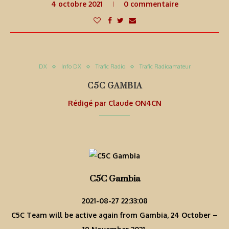
4 octobre 2021
0 commentaire
DX
Info DX
Trafic Radio
Trafic Radioamateur
C5C GAMBIA
Rédigé par
Claude ON4CN
C5C Gambia
2021-08-27 22:33:08
C5C Team will be active again from Gambia, 24 October –