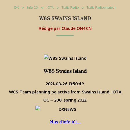
DX
Info DX
IOTA
Trafic Radio
Trafic Radioamateur
W8S SWAINS ISLAND
Rédigé par
Claude ON4CN
W8S Swains Island
2021-08-26 13:50:49
W8S Team planning be active from Swains Island, IOTA
OC – 200, spring 2022.
Plus d’info ICI…