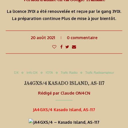
La licence 3Y0I a été renouvelée et reçue par le gang 3Y0I.
La préparation continue Plus de mise à jour bientôt.
20 août 2021
0 commentaire
DX
Info DX
IOTA
Trafic Radio
Trafic Radioamateur
JA4GXS/4 KASADO ISLAND, AS-117
Rédigé par
Claude ON4CN
JA4GXS/4 Kasado Island, AS-117