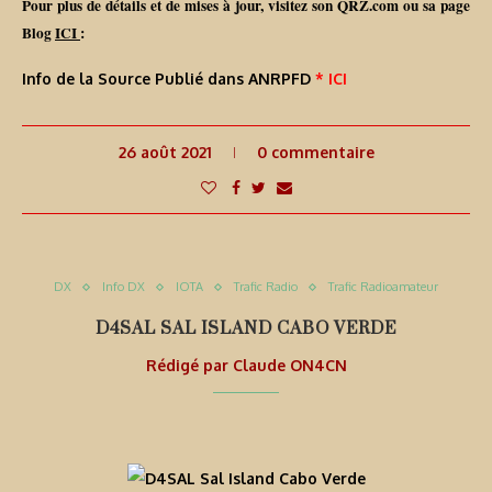
Pour plus de détails et de mises à jour, visitez son QRZ.com ou sa page
Blog
ICI
:
Info de la Source Publié dans ANRPFD
* ICI
26 août 2021
0 commentaire
DX
Info DX
IOTA
Trafic Radio
Trafic Radioamateur
D4SAL SAL ISLAND CABO VERDE
Rédigé par
Claude ON4CN