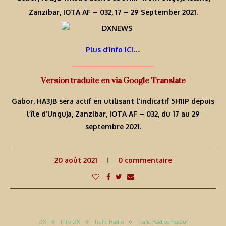
Zanzibar, IOTA AF – 032, 17 – 29 September 2021.
Plus d’info ICI…
Version traduite en via Google Translate
Gabor, HA3JB sera actif en utilisant l’indicatif 5H1IP depuis
l’île d’Unguja, Zanzibar, IOTA AF – 032, du 17 au 29
septembre 2021.
20 août 2021
0 commentaire
DX
Info DX
Trafic Radio
Trafic Radioamateur