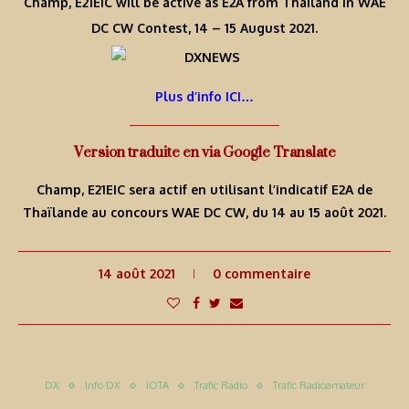
Champ, E21EIC will be active as E2A from Thailand in WAE
DC CW Contest, 14 – 15 August 2021.
Plus d’info ICI…
Version traduite en via Google Translate
Champ, E21EIC sera actif en utilisant l’indicatif E2A de
Thaïlande au concours WAE DC CW, du 14 au 15 août 2021.
14 août 2021
0 commentaire
DX
Info DX
IOTA
Trafic Radio
Trafic Radioamateur