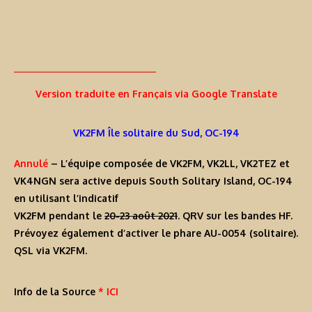
Version traduite en Français via Google Translate
VK2FM Île solitaire du Sud, OC-194
Annulé
– L’équipe composée de VK2FM, VK2LL, VK2TEZ et
VK4NGN sera active depuis South Solitary Island, OC-194
en utilisant l’indicatif
VK2FM
pendant le
20-23 août 2021
. QRV sur les bandes HF.
Prévoyez également d’activer le phare AU-0054 (solitaire).
QSL via VK2FM.
Info de la Source
* ICI