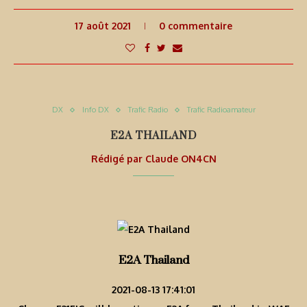
17 août 2021
0 commentaire
DX
Info DX
Trafic Radio
Trafic Radioamateur
E2A THAILAND
Rédigé par
Claude ON4CN
E2A Thailand
2021-08-13 17:41:01