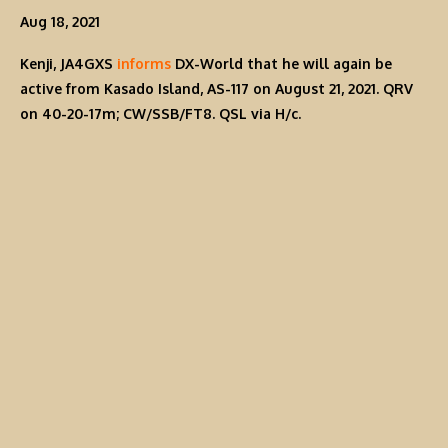
Aug 18, 2021
Kenji, JA4GXS
informs
DX-World that he will again be
active from Kasado Island, AS-117 on August 21, 2021. QRV
on 40-20-17m; CW/SSB/FT8. QSL via H/c.