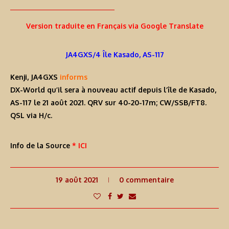
Version traduite en Français via Google Translate
JA4GXS/4 Île Kasado, AS-117
Kenji, JA4GXS
informs
DX-World qu’il sera à nouveau actif depuis l’île de Kasado,
AS-117 le 21 août 2021. QRV sur 40-20-17m; CW/SSB/FT8.
QSL via H/c.
Info de la Source
* ICI
19 août 2021
0 commentaire