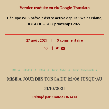
Version traduite en via Google Translate
L’équipe W8S prévoit d’être active depuis Swains Island,
IOTA OC – 200, printemps 2022.
27 août 2021
0 commentaire
DX
Info DX
IOTA
Trafic Radio
Trafic Radioamateur
MISE À JOUR DES TONGA DU 22/08 JUSQU’AU
31/10/2021
Rédigé par
Claude ON4CN