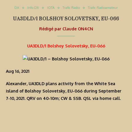
DX
Info DX
IOTA
Trafic Radio
Trafic Radioamateur
UA3DLD/1 BOLSHOY SOLOVETSKY, EU-066
Rédigé par
Claude ON4CN
UA3DLD/1 Bolshoy Solovetsky, EU-066
Aug 16, 2021
Alexander, UA3DLD plans activity from the White Sea
island of Bolshoy Solovetsky, EU-066 during September
7-10, 2021. QRV on 40-10m; CW & SSB. QSL via home call.