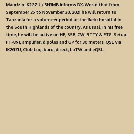
Maurizio IK2GZU /
5H3MB
informs DX-World that from
September 25 to November 20, 2021 he will return to
Tanzania for a volunteer period at the Ikelu hospital in
the South Highlands of the country. As usual, in his free
time, he will be active on HF; SSB, CW, RTTY & FT8. Setup:
FT-891, amplifier, dipoles and GP for 30 meters. QSL via
IK2GZU, Club Log, buro, direct, LoTW and eQSL.