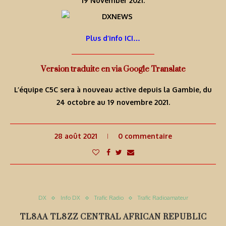
19 November 2021.
Plus d’info ICI…
Version traduite en via Google Translate
L’équipe C5C sera à nouveau active depuis la Gambie, du
24 octobre au 19 novembre 2021.
28 août 2021
0 commentaire
DX
Info DX
Trafic Radio
Trafic Radioamateur
TL8AA TL8ZZ CENTRAL AFRICAN REPUBLIC