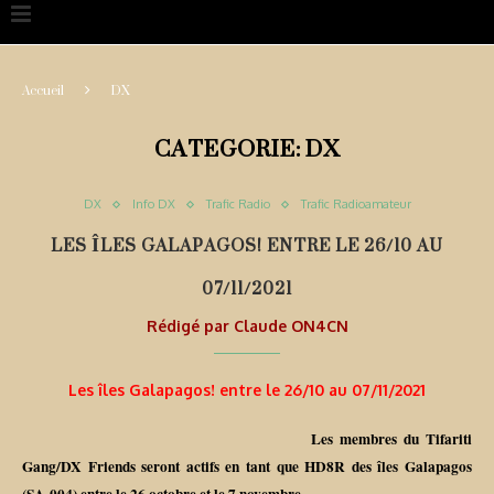
Accueil
DX
CATEGORIE:
DX
DX
Info DX
Trafic Radio
Trafic Radioamateur
LES ÎLES GALAPAGOS! ENTRE LE 26/10 AU
07/11/2021
Rédigé par
Claude ON4CN
Les îles Galapagos! entre le 26/10 au 07/11/2021
Les membres du Tifariti
Gang/DX Friends seront actifs en tant que HD8R des îles Galapagos