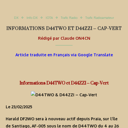
DX
Info DX
IOTA
Trafic Radio
Trafic Radioamateur
INFORMATIONS D44TWO ET D44ZZI – CAP-VERT
Rédigé par
Claude ON4CN
Article traduite en Français via Google Translate
Informations D44TWO et D44ZZI – Cap-Vert
Le 23/02/2025
Harald DF2WO sera à nouveau actif depuis Praia, sur l’île
de Santiago, AF-005 sous le nom de
D44TWO
du 4 au 26