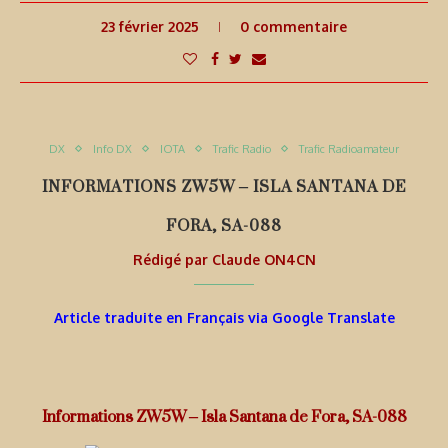
23 février 2025
0 commentaire
DX
Info DX
IOTA
Trafic Radio
Trafic Radioamateur
INFORMATIONS ZW5W – ISLA SANTANA DE
FORA, SA-088
Rédigé par
Claude ON4CN
Article traduite en Français via Google Translate
Informations ZW5W – Isla Santana de Fora, SA-088