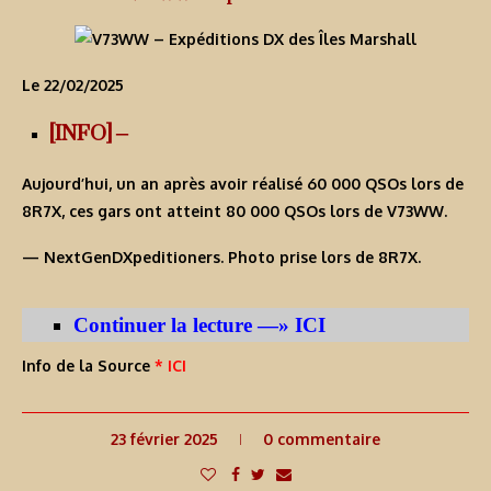
Le 22/02/2025
[INFO] –
Aujourd’hui, un an après avoir réalisé 60 000 QSOs lors de
8R7X
, ces gars ont atteint 80 000 QSOs lors de
V73WW
.
— NextGenDXpeditioners. Photo prise lors de 8R7X.
Continuer la lecture —» ICI
Info de la Source
* ICI
23 février 2025
0 commentaire