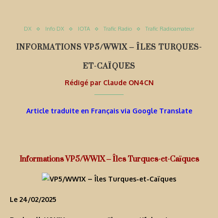
DX
Info DX
IOTA
Trafic Radio
Trafic Radioamateur
INFORMATIONS VP5/WW1X – ÎLES TURQUES-
ET-CAÏQUES
Rédigé par
Claude ON4CN
Article traduite en Français via Google Translate
Informations VP5/WW1X – Îles Turques-et-Caïques
Le 24/02/2025