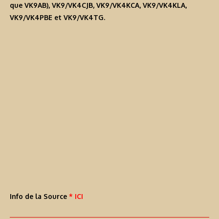
que
VK9AB
),
VK9/VK4CJB
,
VK9/VK4KCA
,
VK9/VK4KLA
,
VK9/VK4PBE
et
VK9/VK4TG
.
Info de la Source
* ICI