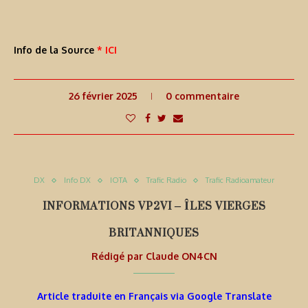
Info de la Source
* ICI
26 février 2025
0 commentaire
DX
Info DX
IOTA
Trafic Radio
Trafic Radioamateur
INFORMATIONS VP2VI – ÎLES VIERGES
BRITANNIQUES
Rédigé par
Claude ON4CN
Article traduite en Français via Google Translate