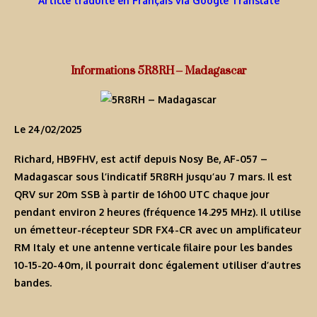
Article traduite en Français via Google Translate
Informations 5R8RH – Madagascar
Le 24/02/2025
Richard, HB9FHV, est actif depuis Nosy Be, AF-057 –
Madagascar sous l’indicatif
5R8RH
jusqu’au 7 mars. Il est
QRV sur 20m SSB à partir de 16h00 UTC chaque jour
pendant environ 2 heures (fréquence 14.295 MHz). Il utilise
un émetteur-récepteur SDR FX4-CR avec un amplificateur
RM Italy et une antenne verticale filaire pour les bandes
10-15-20-40m, il pourrait donc également utiliser d’autres
bandes.