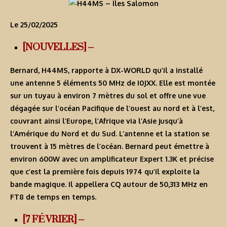
Le 25/02/2025
[NOUVELLES] –
Bernard, H44MS, rapporte à DX-WORLD qu’il a installé
une antenne 5 éléments 50 MHz de I0JXX. Elle est montée
sur un tuyau à environ 7 mètres du sol et offre une vue
dégagée sur l’océan Pacifique de l’ouest au nord et à l’est,
couvrant ainsi l’Europe, l’Afrique via l’Asie jusqu’à
l’Amérique du Nord et du Sud. L’antenne et la station se
trouvent à 15 mètres de l’océan. Bernard peut émettre à
environ 600W avec un amplificateur Expert 1.3K et précise
que c’est la première fois depuis 1974 qu’il exploite la
bande magique. Il appellera CQ autour de 50,313 MHz en
FT8 de temps en temps.
[7 FÉVRIER] –