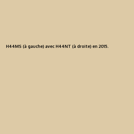
H44MS (à gauche) avec H44NT (à droite) en 2015.