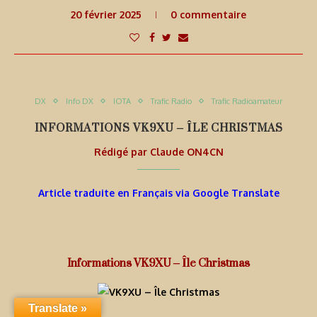
20 février 2025
0 commentaire
DX
Info DX
IOTA
Trafic Radio
Trafic Radioamateur
INFORMATIONS VK9XU – ÎLE CHRISTMAS
Rédigé par
Claude ON4CN
Article traduite en Français via Google Translate
Informations VK9XU – Île Christmas
Translate »