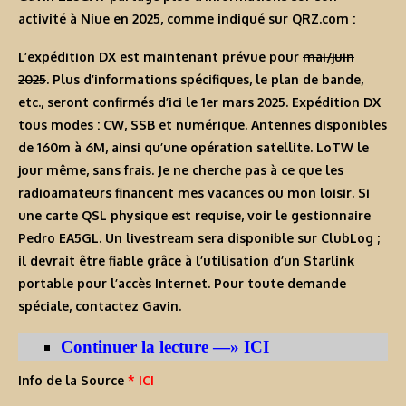
activité à Niue en 2025, comme indiqué sur QRZ.com :
L’expédition DX est maintenant prévue pour
mai/juin
2025
. Plus d’informations spécifiques, le plan de bande,
etc., seront confirmés d’ici le 1er mars 2025. Expédition DX
tous modes : CW, SSB et numérique. Antennes disponibles
de 160m à 6M, ainsi qu’une opération satellite. LoTW le
jour même, sans frais. Je ne cherche pas à ce que les
radioamateurs financent mes vacances ou mon loisir. Si
une carte QSL physique est requise, voir le gestionnaire
Pedro EA5GL. Un livestream sera disponible sur ClubLog ;
il devrait être fiable grâce à l’utilisation d’un Starlink
portable pour l’accès Internet. Pour toute demande
spéciale, contactez Gavin.
Continuer la lecture —» ICI
Info de la Source
* ICI