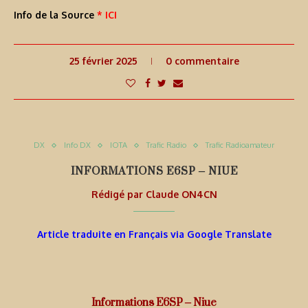
Info de la Source
* ICI
25 février 2025
0 commentaire
DX
Info DX
IOTA
Trafic Radio
Trafic Radioamateur
INFORMATIONS E6SP – NIUE
Rédigé par
Claude ON4CN
Article traduite en Français via Google Translate
Informations E6SP – Niue