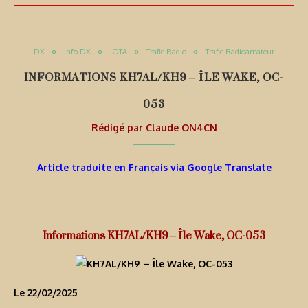
DX
Info DX
IOTA
Trafic Radio
Trafic Radioamateur
INFORMATIONS KH7AL/KH9 – ÎLE WAKE, OC-
053
Rédigé par
Claude ON4CN
Article traduite en Français via Google Translate
Informations KH7AL/KH9 – Île Wake, OC-053
Le 22/02/2025