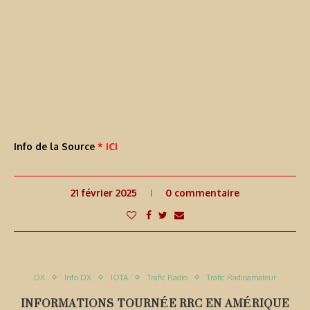
Info de la Source
* ICI
21 février 2025
0 commentaire
DX
Info DX
IOTA
Trafic Radio
Trafic Radioamateur
INFORMATIONS TOURNÉE RRC EN AMÉRIQUE