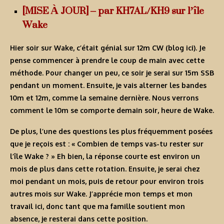
[MISE À JOUR] –
par KH7AL/KH9 sur l’île
Wake
Hier soir sur Wake, c’était génial sur 12m CW (blog
ici
). Je
pense commencer à prendre le coup de main avec cette
méthode. Pour changer un peu, ce soir je serai sur 15m SSB
pendant un moment. Ensuite, je vais alterner les bandes
10m et 12m, comme la semaine dernière. Nous verrons
comment le 10m se comporte demain soir, heure de Wake.
De plus, l’une des questions les plus fréquemment posées
que je reçois est : « Combien de temps vas-tu rester sur
l’île Wake ? » Eh bien, la réponse courte est environ un
mois de plus dans cette rotation. Ensuite, je serai chez
moi pendant un mois, puis de retour pour environ trois
autres mois sur Wake. J’apprécie mon temps et mon
travail ici, donc tant que ma famille soutient mon
absence, je resterai dans cette position.