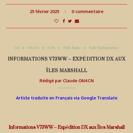
25 février 2025
0 commentaire
DX
Info DX
IOTA
Trafic Radio
Trafic Radioamateur
INFORMATIONS V73WW – EXPÉDITION DX AUX
ÎLES MARSHALL
Rédigé par
Claude ON4CN
Article traduite en Français via Google Translate
Informations V73WW – Expédition DX aux Îles Marshall