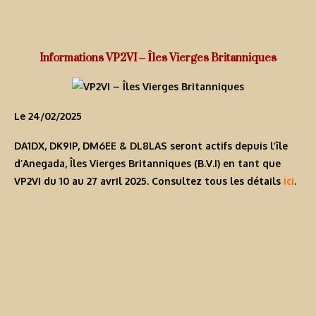
Informations VP2VI – Îles Vierges Britanniques
Le 24/02/2025
DA1DX, DK9IP, DM6EE & DL8LAS seront actifs depuis l’île
d’Anegada, Îles Vierges Britanniques (B.V.I) en tant que
VP2VI
du 10 au 27 avril 2025. Consultez tous les détails
ici
.