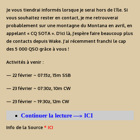
Je vous tiendrai informés lorsque je serai hors de l’île. Si
vous souhaitez rester en contact, je me retrouverai
probablement sur une montagne du Montana en avril, en
appelant « CQ SOTA ». D’ici là, j’espère faire beaucoup plus
de contacts depuis Wake. J’ai récemment franchi le cap
des 5 000 QSO grâce à vous !
Activités à venir :
— 22 février ~ 07:15z, 15m SSB
— 23 février ~ 07:30z, 10m CW
— 23 février ~ 19:30z, 12m CW
Continuer la lecture —» ICI
Info de la Source
* ICI