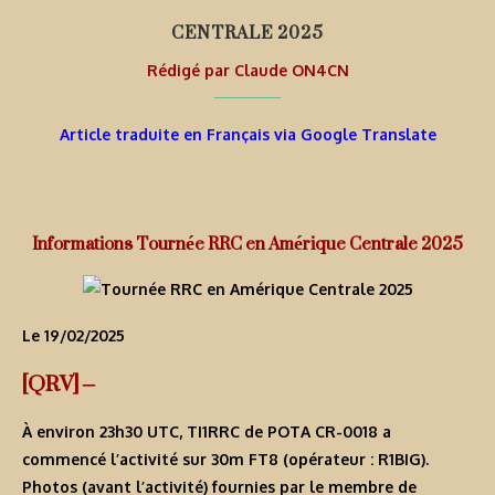
CENTRALE 2025
Rédigé par
Claude ON4CN
Article traduite en Français via Google Translate
Informations Tournée RRC en Amérique Centrale 2025
Le 19/02/2025
[QRV] –
À environ 23h30 UTC,
TI1RRC
de POTA CR-0018 a
commencé l’activité sur 30m FT8 (opérateur : R1BIG).
Photos (avant l’activité) fournies par le membre de