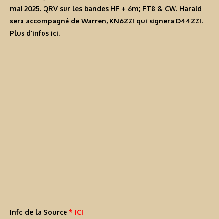
mai 2025. QRV sur les bandes HF + 6m; FT8 & CW. Harald
sera accompagné de Warren, KN6ZZI qui signera
D44ZZI
.
Plus d’infos
ici
.
Info de la Source
* ICI