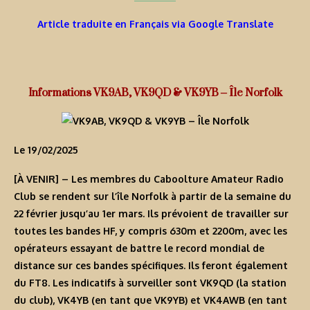
Article traduite en Français via Google Translate
Informations VK9AB, VK9QD & VK9YB – Île Norfolk
Le 19/02/2025
[À VENIR]
– Les membres du Caboolture Amateur Radio
Club se rendent sur l’île Norfolk à partir de la semaine du
22 février jusqu’au 1er mars. Ils prévoient de travailler sur
toutes les bandes HF, y compris 630m et 2200m, avec les
opérateurs essayant de battre le record mondial de
distance sur ces bandes spécifiques. Ils feront également
du FT8. Les indicatifs à surveiller sont
VK9QD
(la station
du club), VK4YB (en tant que
VK9YB
) et VK4AWB (en tant