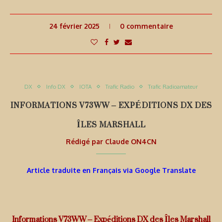
24 février 2025
0 commentaire
DX
Info DX
IOTA
Trafic Radio
Trafic Radioamateur
INFORMATIONS V73WW – EXPÉDITIONS DX DES
ÎLES MARSHALL
Rédigé par
Claude ON4CN
Article traduite en Français via Google Translate
Informations V73WW – Expéditions DX des Îles Marshall