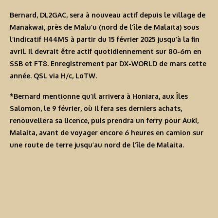
Bernard, DL2GAC, sera à nouveau actif depuis le village de
Manakwai, près de Malu’u (nord de l’île de Malaita) sous
l’indicatif
H44MS
à partir du 15 février 2025 jusqu’à la fin
avril. Il devrait être actif quotidiennement sur 80-6m en
SSB et FT8. Enregistrement par DX-WORLD de mars cette
année. QSL via H/c, LoTW.
*Bernard mentionne qu’il arrivera à Honiara, aux Îles
Salomon, le 9 février, où il fera ses derniers achats,
renouvellera sa licence, puis prendra un ferry pour Auki,
Malaita, avant de voyager encore 6 heures en camion sur
une route de terre jusqu’au nord de l’île de Malaita.