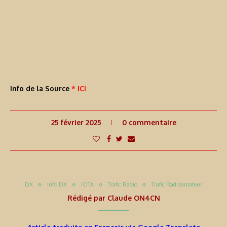
Info de la Source
* ICI
25 février 2025
0 commentaire
DX
Info DX
IOTA
Trafic Radio
Trafic Radioamateur
Rédigé par
Claude ON4CN