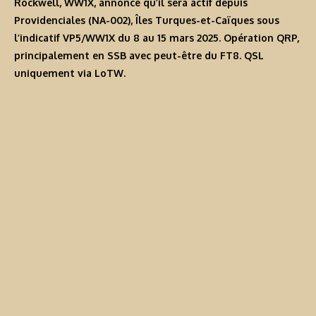
Rockwell, WW1X, annonce qu’il sera actif depuis
Providenciales (NA-002), Îles Turques-et-Caïques sous
l’indicatif
VP5/WW1X
du 8 au 15 mars 2025. Opération QRP,
principalement en SSB avec peut-être du FT8. QSL
uniquement via LoTW.