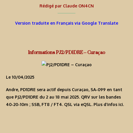
Rédigé par
Claude ON4CN
Version traduite en Français via Google Translate
Informations PJ2/PD1DRE – Curaçao
Le 10/04/2025
Andre, PD1DRE sera actif depuis Curaçao, SA-099 en tant
que
PJ2/PD1DRE
du 2 au 18 mai 2025. QRV sur les bandes
40-20-10m ; SSB, FT8 / FT4. QSL via eQSL. Plus d’infos
ici
.