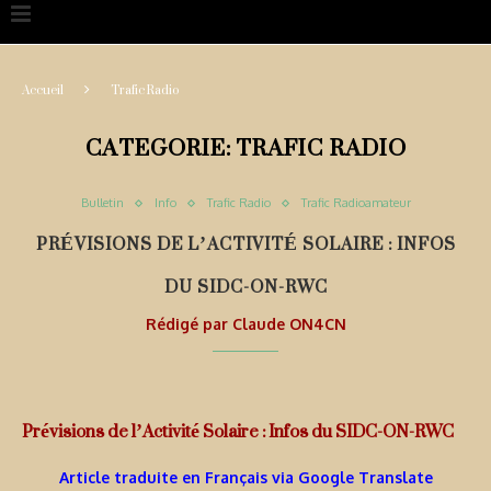
Accueil
Trafic Radio
CATEGORIE:
TRAFIC RADIO
Bulletin
Info
Trafic Radio
Trafic Radioamateur
PRÉVISIONS DE L’ACTIVITÉ SOLAIRE : INFOS
DU SIDC-ON-RWC
Rédigé par
Claude ON4CN
Prévisions de l’Activité Solaire : Infos du SIDC-ON-RWC
Article traduite en Français via Google Translate