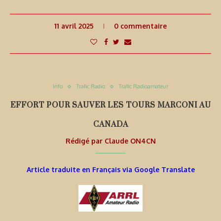
11 avril 2025
0 commentaire
Info
Trafic Radio
Trafic Radioamateur
EFFORT POUR SAUVER LES TOURS MARCONI AU
CANADA
Rédigé par
Claude ON4CN
Article traduite en Français via Google Translate