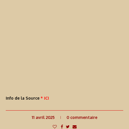
Info de la Source
* ICI
11 avril 2025
0 commentaire