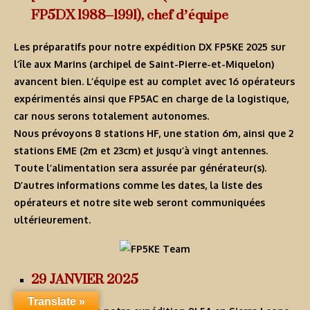
FP5DX 1988–1991), chef d’équipe
Les préparatifs pour notre expédition DX FP5KE 2025 sur
l’île aux Marins (archipel de Saint-Pierre-et-Miquelon)
avancent bien. L’équipe est au complet avec 16 opérateurs
expérimentés ainsi que FP5AC en charge de la logistique,
car nous serons totalement autonomes.
Nous prévoyons 8 stations HF, une station 6m, ainsi que 2
stations EME (2m et 23cm) et jusqu’à vingt antennes.
Toute l’alimentation sera assurée par générateur(s).
D’autres informations comme les dates, la liste des
opérateurs et notre site web seront communiquées
ultérieurement.
29 JANVIER 2025
Translate »