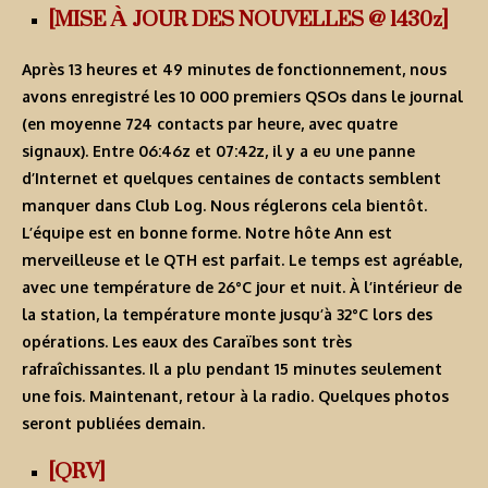
[MISE À JOUR DES NOUVELLES @ 1430z]
Après 13 heures et 49 minutes de fonctionnement, nous
avons enregistré les 10 000 premiers QSOs dans le journal
(en moyenne 724 contacts par heure, avec quatre
signaux). Entre 06:46z et 07:42z, il y a eu une panne
d’Internet et quelques centaines de contacts semblent
manquer dans Club Log. Nous réglerons cela bientôt.
L’équipe est en bonne forme. Notre hôte Ann est
merveilleuse et le QTH est parfait. Le temps est agréable,
avec une température de 26°C jour et nuit. À l’intérieur de
la station, la température monte jusqu’à 32°C lors des
opérations. Les eaux des Caraïbes sont très
rafraîchissantes. Il a plu pendant 15 minutes seulement
une fois. Maintenant, retour à la radio. Quelques photos
seront publiées demain.
[QRV]