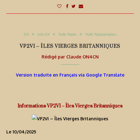
DX
Info DX
Trafic Radio
Trafic Radioamateur
VP2VI – ÎLES VIERGES BRITANNIQUES
Rédigé par
Claude ON4CN
Version traduite en Français via Google Translate
Informations VP2VI – Îles Vierges Britanniques
Le 10/04/2025