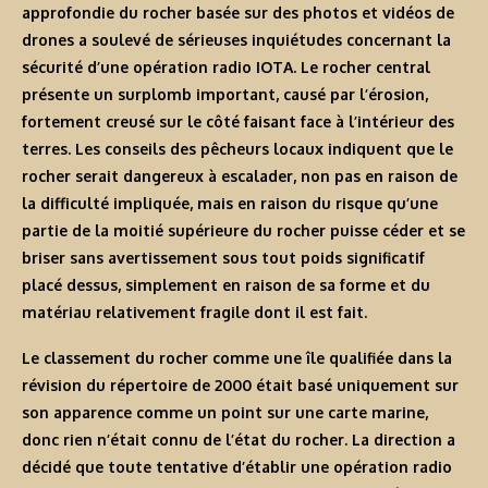
approfondie du rocher basée sur des photos et vidéos de
drones a soulevé de sérieuses inquiétudes concernant la
sécurité d’une opération radio IOTA. Le rocher central
présente un surplomb important, causé par l’érosion,
fortement creusé sur le côté faisant face à l’intérieur des
terres. Les conseils des pêcheurs locaux indiquent que le
rocher serait dangereux à escalader, non pas en raison de
la difficulté impliquée, mais en raison du risque qu’une
partie de la moitié supérieure du rocher puisse céder et se
briser sans avertissement sous tout poids significatif
placé dessus, simplement en raison de sa forme et du
matériau relativement fragile dont il est fait.
Le classement du rocher comme une île qualifiée dans la
révision du répertoire de 2000 était basé uniquement sur
son apparence comme un point sur une carte marine,
donc rien n’était connu de l’état du rocher. La direction a
décidé que toute tentative d’établir une opération radio