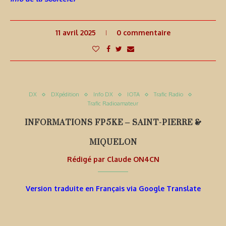
11 avril 2025
0 commentaire
DX
DXpédition
Info DX
IOTA
Trafic Radio
Trafic Radioamateur
INFORMATIONS FP5KE – SAINT-PIERRE &
MIQUELON
Rédigé par
Claude ON4CN
Version traduite en Français via Google Translate