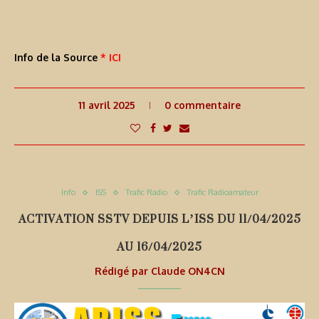
Info de la Source
* ICI
11 avril 2025
0 commentaire
Info
ISS
Trafic Radio
Trafic Radioamateur
ACTIVATION SSTV DEPUIS L’ISS DU 11/04/2025
AU 16/04/2025
Rédigé par
Claude ON4CN