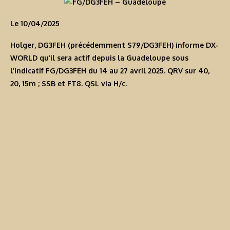
Le 10/04/2025
Holger, DG3FEH (précédemment
S79/DG3FEH
) informe DX-
WORLD qu’il sera actif depuis la Guadeloupe sous
l’indicatif
FG/DG3FEH
du 14 au 27 avril 2025. QRV sur 40,
20, 15m ; SSB et FT8. QSL via H/c.