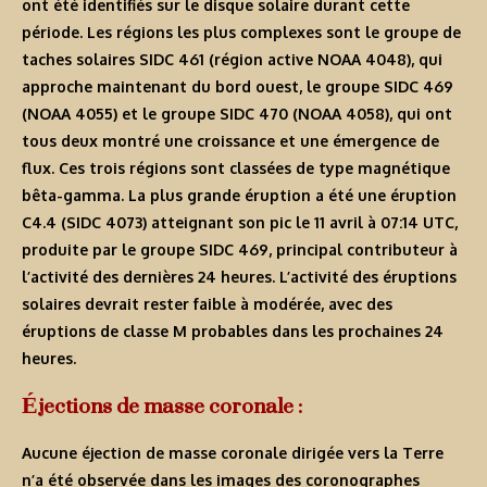
ont été identifiés sur le disque solaire durant cette
période. Les régions les plus complexes sont le groupe de
taches solaires SIDC 461 (région active NOAA 4048), qui
approche maintenant du bord ouest, le groupe SIDC 469
(NOAA 4055) et le groupe SIDC 470 (NOAA 4058), qui ont
tous deux montré une croissance et une émergence de
flux. Ces trois régions sont classées de type magnétique
bêta-gamma. La plus grande éruption a été une éruption
C4.4 (SIDC 4073) atteignant son pic le 11 avril à 07:14 UTC,
produite par le groupe SIDC 469, principal contributeur à
l’activité des dernières 24 heures. L’activité des éruptions
solaires devrait rester faible à modérée, avec des
éruptions de classe M probables dans les prochaines 24
heures.
Éjections de masse coronale :
Aucune éjection de masse coronale dirigée vers la Terre
n’a été observée dans les images des coronographes