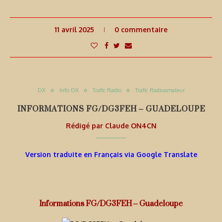
11 avril 2025
0 commentaire
DX
Info DX
Trafic Radio
Trafic Radioamateur
INFORMATIONS FG/DG3FEH – GUADELOUPE
Rédigé par
Claude ON4CN
Version traduite en Français via Google Translate
Informations FG/DG3FEH – Guadeloupe