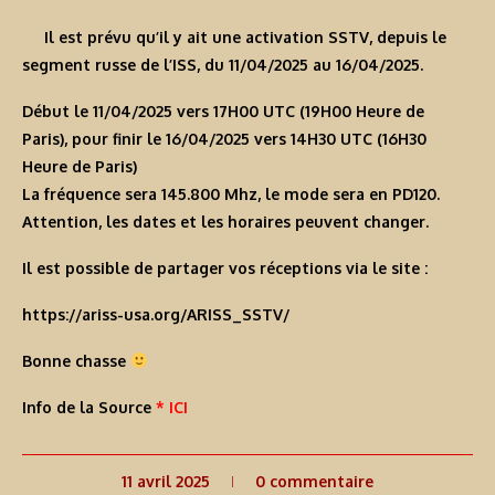
Il est prévu qu’il y ait une activation SSTV, depuis le
segment russe de l’ISS, du 11/04/2025 au 16/04/2025.
Début le 11/04/2025 vers 17H00 UTC (19H00 Heure de
Paris), pour finir le 16/04/2025 vers 14H30 UTC (16H30
Heure de Paris)
La fréquence sera 145.800 Mhz, le mode sera en PD120.
Attention, les dates et les horaires peuvent changer.
Il est possible de partager vos réceptions via le site :
https://ariss-usa.org/ARISS_SSTV/
Bonne chasse
Info de la Source
* ICI
11 avril 2025
0 commentaire