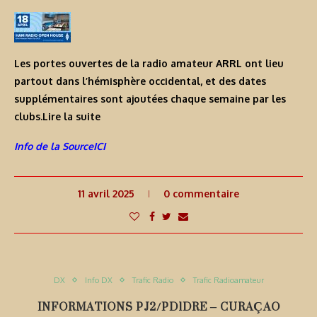
Les portes ouvertes de la radio amateur ARRL ont lieu
partout dans l’hémisphère occidental, et des dates
supplémentaires sont ajoutées chaque semaine par les
clubs.
Lire la suite
Info de la SourceICI
11 avril 2025
0 commentaire
DX
Info DX
Trafic Radio
Trafic Radioamateur
INFORMATIONS PJ2/PD1DRE – CURAÇAO