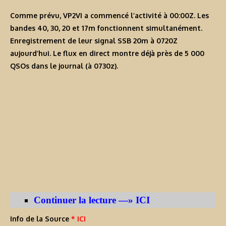
Comme prévu,
VP2VI
a commencé l’activité à 00:00Z. Les
bandes 40, 30, 20 et 17m fonctionnent simultanément.
Enregistrement de leur signal SSB 20m à 0720Z
aujourd’hui. Le flux en direct montre déjà près de 5 000
QSOs dans le journal (à 0730z).
Continuer la lecture —» ICI
Info de la Source
* ICI