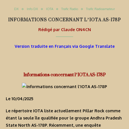
DX
Info DX
IOTA
Trafic Radio
Trafic Radioamateur
INFORMATIONS CONCERNANT L’IOTA AS-178P
Rédigé par
Claude ON4CN
Version traduite en Français via Google Translate
Informations concernant l’IOTA AS-178P
Le 10/04/2025
Le répertoire IOTA liste actuellement Pillar Rock comme
étant la seule île qualifiée pour le groupe Andhra Pradesh
State North AS-178P. Récemment, une enquête