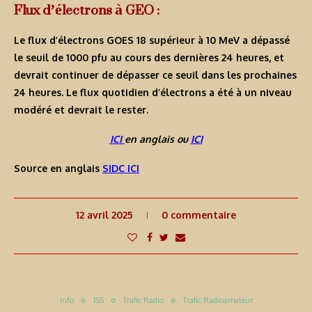
Flux d’électrons à GEO :
Le flux d’électrons GOES 18 supérieur à 10 MeV a dépassé
le seuil de 1000 pfu au cours des dernières 24 heures, et
devrait continuer de dépasser ce seuil dans les prochaines
24 heures. Le flux quotidien d’électrons a été à un niveau
modéré et devrait le rester.
ICI
en anglais ou
ICI
Source en anglais
SIDC ICI
12 avril 2025
0 commentaire
Info
ISS
Trafic Radio
Trafic Radioamateur