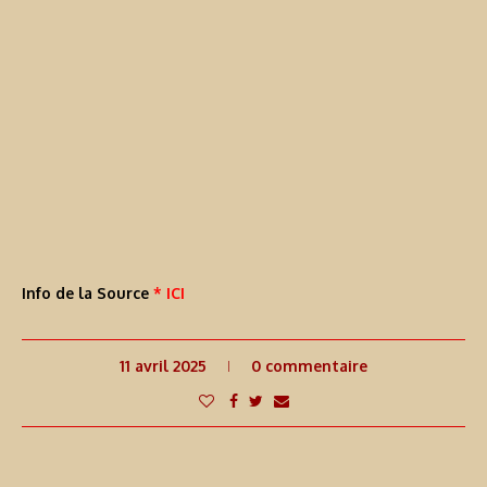
Info de la Source
* ICI
11 avril 2025
0 commentaire