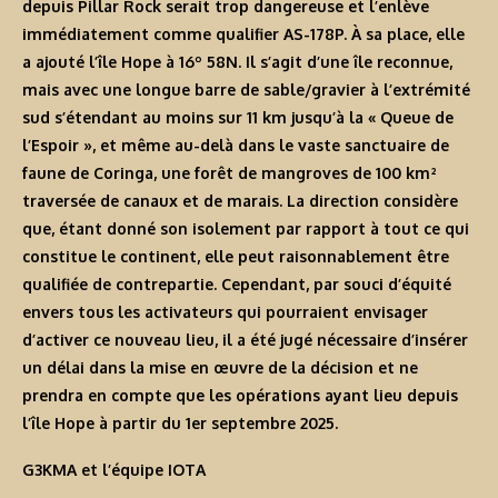
depuis Pillar Rock serait trop dangereuse et l’enlève
immédiatement comme qualifier AS-178P. À sa place, elle
a ajouté l’île Hope à 16º 58N. Il s’agit d’une île reconnue,
mais avec une longue barre de sable/gravier à l’extrémité
sud s’étendant au moins sur 11 km jusqu’à la « Queue de
l’Espoir », et même au-delà dans le vaste sanctuaire de
faune de Coringa, une forêt de mangroves de 100 km²
traversée de canaux et de marais. La direction considère
que, étant donné son isolement par rapport à tout ce qui
constitue le continent, elle peut raisonnablement être
qualifiée de contrepartie. Cependant, par souci d’équité
envers tous les activateurs qui pourraient envisager
d’activer ce nouveau lieu, il a été jugé nécessaire d’insérer
un délai dans la mise en œuvre de la décision et ne
prendra en compte que les opérations ayant lieu depuis
l’île Hope à partir du 1er septembre 2025.
G3KMA et l’équipe IOTA