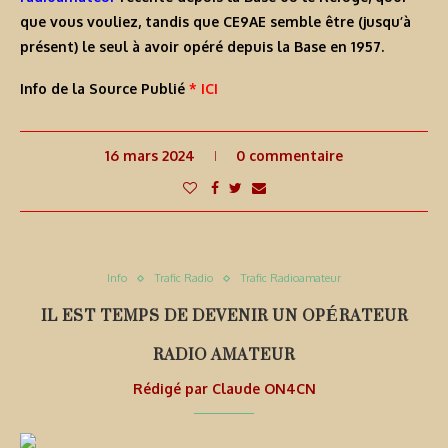
que vous vouliez, tandis que
CE9AE
semble être (jusqu’à
présent) le seul à avoir opéré depuis la Base en
1957
.
Info de la Source Publié
* ICI
16 mars 2024
0 commentaire
Info
Trafic Radio
Trafic Radioamateur
IL EST TEMPS DE DEVENIR UN OPÉRATEUR
RADIO AMATEUR
Rédigé par
Claude ON4CN