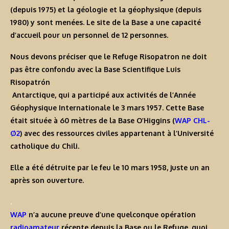
(depuis 1975) et la géologie et la géophysique (depuis
1980) y sont menées. Le site de la Base a une capacité
d’accueil pour un personnel de 12 personnes.
Nous devons préciser que le
Refuge Risopatron
ne doit
pas être confondu avec la
Base Scientifique Luis
Risopatrón
Antarctique
, qui a participé aux activités de l’
Année
Géophysique Internationale
le 3 mars 1957. Cette Base
était située à 60 mètres de la
Base O’Higgins
(
WAP CHL-
Ø2
) avec des ressources civiles appartenant à l’Université
catholique du Chili.
Elle a été détruite par le feu le 10 mars 1958, juste un an
après son ouverture.
.
WAP
n’a aucune preuve d’une quelconque opération
radioamateur
récente depuis la Base ou le Refuge, quoi