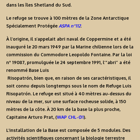
dans les îles Shetland du Sud.
Le refuge se trouve à 100 mètres de la Zone Antarctique
Spécialement Protégée
ASPA n°112
.
À l’origine, il s’appelait
abri naval de Coppermine
et a été
inauguré le 20 mars 1949 par la Marine chilienne lors de la
commission du Commodore Leopoldo Fontaine. Par la loi
n° 19087, promulguée le 24 septembre 1991, l’“abri” a été
renommé
Base Luis
Risopatrón
, bien que, en raison de ses caractéristiques, il
soit connu depuis longtemps sous le nom de
Refuge Luis
Risopatrón
. Le refuge est situé à 40 mètres au-dessus du
niveau de la mer, sur une surface rocheuse solide, à 150
mètres de la côte. À 20 km de la base la plus proche,
Capitaine Arturo Prat
, (
WAP CHL-Ø1
).
L’installation de la Base est composée de 5 modules. Des
activités scientifiques concernant la biologie terrestre