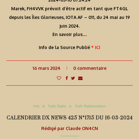
Marek, FH4VVK prévoit d’être actif en tant que FT4GL
depuis les Îles Glorieuses, IOTA AF – 011, du 24 mai au 19
juin 2024.
En savoir plus…
Info de la Source Publié
* ICI
16 mars 2024
0 commentaire
Info
Trafic Radio
Trafic Radioamateur
CALENDRIER DX NEWS 425 N°1715 DU 16-03-2024
Rédigé par
Claude ON4CN