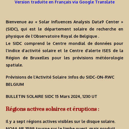
Version traduite en Français via Google Translate
Bienvenue au « Solar Influences Analysis Data9 Center »
(SIDC), qui est le département solaire de recherche en
physique de l’Observatoire Royal de Belgique .
Le SIDC comprend le Centre mondial de données pour
l’indice d’activité solaire et le Centre d’alerte ISES de la
Région de Bruxelles pour les prévisions météorologie
spatiale.
Prévisions de l’Activité Solaire :Infos du SIDC-ON-RWC
BELGIUM
BULLETIN SOLAIRE SIDC 15 Mars 2024, 1230 UT
Régions actives solaires et éruptions :
Il y a sept régions actives visibles sur le disque solaire.
NOAA AR 3599 tourne sur le limbe ouest, mais produit