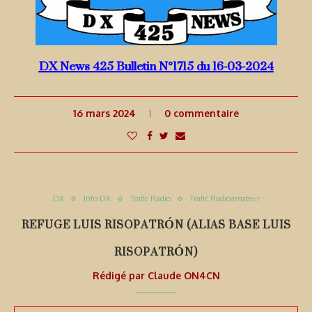
DX News 425 Bulletin N°1715 du 16-03-2024
16 mars 2024
0 commentaire
DX
Info DX
Trafic Radio
Trafic Radioamateur
REFUGE LUIS RISOPATRÓN (ALIAS BASE LUIS
RISOPATRÓN)
Rédigé par
Claude ON4CN