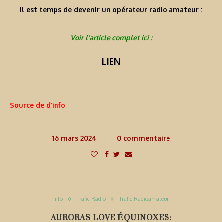
Il est temps de devenir un opérateur radio amateur :
Voir l’article complet ici :
LIEN
Source de d’info
16 mars 2024
0 commentaire
Info
Trafic Radio
Trafic Radioamateur
AURORAS LOVE ÉQUINOXES: