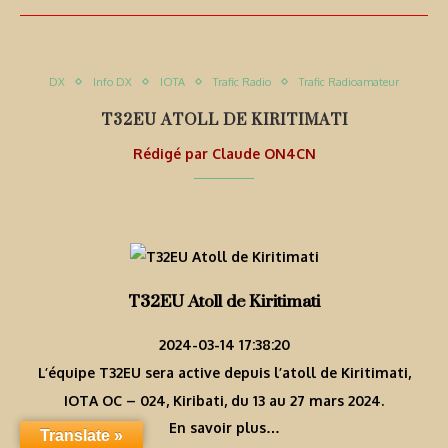
DX
Info DX
IOTA
Trafic Radio
Trafic Radioamateur
T32EU ATOLL DE KIRITIMATI
Rédigé par
Claude ON4CN
T32EU Atoll de Kiritimati
2024-03-14 17:38:20
L’équipe T32EU sera active depuis l’atoll de Kiritimati,
IOTA OC – 024, Kiribati, du 13 au 27 mars 2024.
En savoir plus…
Translate »