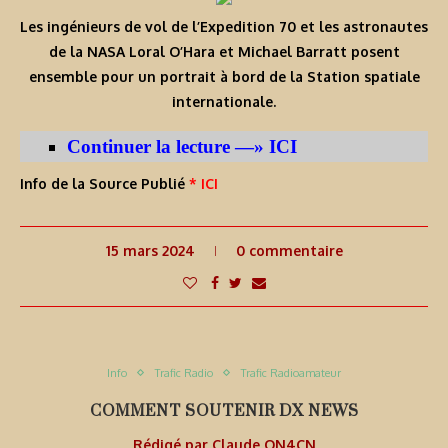
Les ingénieurs de vol de l’Expedition 70 et les astronautes
de la NASA Loral O’Hara et Michael Barratt posent
ensemble pour un portrait à bord de la Station spatiale
internationale.
Continuer la lecture —» ICI
Info de la Source Publié
* ICI
15 mars 2024
0 commentaire
Info
Trafic Radio
Trafic Radioamateur
COMMENT SOUTENIR DX NEWS
Rédigé par
Claude ON4CN