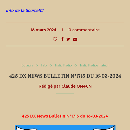
Info de la SourceICI
16 mars 2024
0 commentaire
Bulletin
Info
Trafic Radio
Trafic Radioamateur
425 DX NEWS BULLETIN N°1715 DU 16-03-2024
Rédigé par
Claude ON4CN
425 DX News Bulletin N°1715 du 16-03-2024