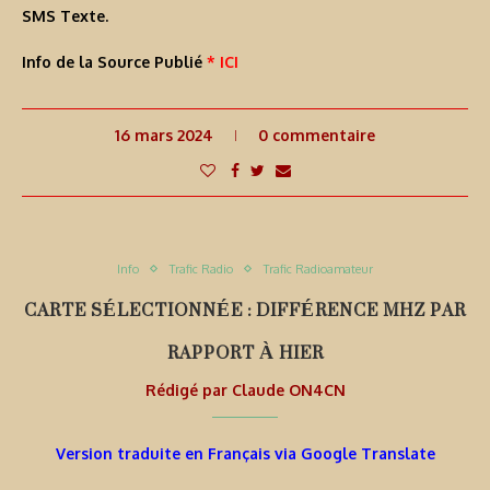
SMS Texte
.
Info de la Source Publié
* ICI
16 mars 2024
0 commentaire
Info
Trafic Radio
Trafic Radioamateur
CARTE SÉLECTIONNÉE : DIFFÉRENCE MHZ PAR
RAPPORT À HIER
Rédigé par
Claude ON4CN
Version traduite en Français via Google Translate