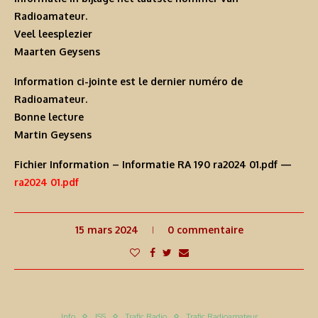
Radioamateur.
Veel leesplezier
Maarten Geysens
Information ci-jointe est le dernier numéro de
Radioamateur.
Bonne lecture
Martin Geysens
Fichier Information – Informatie RA 190 ra2024 01.pdf —
ra2024 01.pdf
15 mars 2024
0 commentaire
Info
ISS
Trafic Radio
Trafic Radioamateur