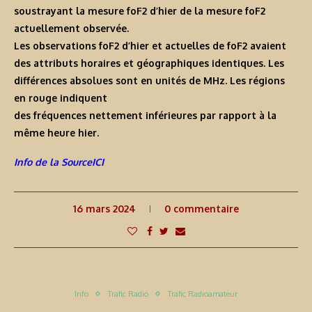
soustrayant la mesure foF2 d’hier de la mesure foF2
actuellement observée.
Les observations foF2 d’hier et actuelles de foF2 avaient
des attributs horaires et géographiques identiques. Les
différences absolues sont en unités de MHz. Les régions
en rouge indiquent
des fréquences nettement inférieures par rapport à la
même heure hier.
Info de la SourceICI
16 mars 2024
0 commentaire
Info
Trafic Radio
Trafic Radioamateur