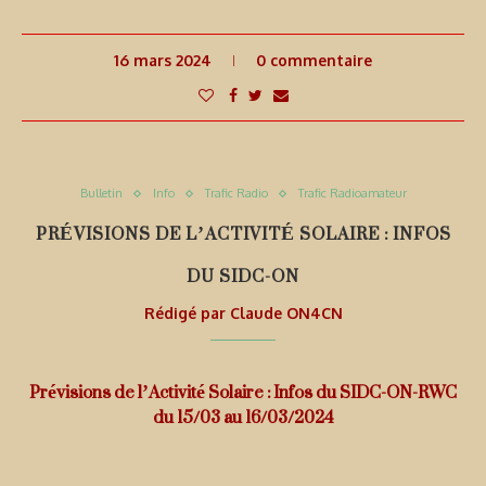
16 mars 2024
0 commentaire
Bulletin
Info
Trafic Radio
Trafic Radioamateur
PRÉVISIONS DE L’ACTIVITÉ SOLAIRE : INFOS
DU SIDC-ON
Rédigé par
Claude ON4CN
Prévisions de l’Activité Solaire : Infos du SIDC-ON-RWC
du 15/03 au 16/03/2024