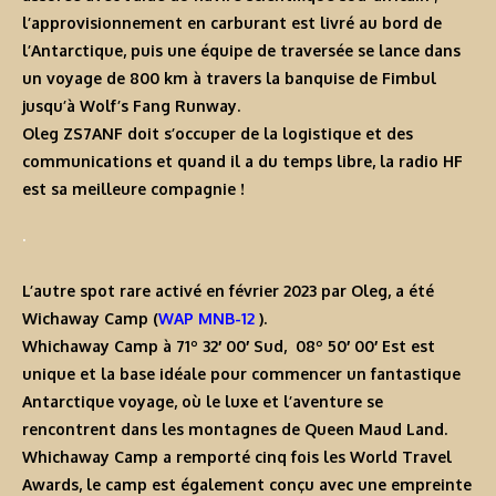
l’approvisionnement en carburant est livré au bord de
l’
Antarctique
, puis une équipe de traversée se lance dans
un voyage de 800 km à travers la banquise de Fimbul
jusqu’à
Wolf’s Fang Runway
.
Oleg ZS7ANF
doit s’occuper de la logistique et des
communications et quand il a du temps libre, la radio HF
est sa meilleure compagnie !
.
L’autre spot rare activé en février 2023 par Oleg, a été
Wichaway Camp
(
WAP MNB-12
).
Whichaway Camp
à
71º 32′ 00′ Sud
,
08º 50′ 00′ Est
est
unique et la base idéale pour commencer un fantastique
Antarctique voyage, où le luxe et l’aventure se
rencontrent dans les montagnes de Queen Maud Land.
Whichaway Camp
a remporté cinq fois les World Travel
Awards, le camp est également conçu avec une empreinte