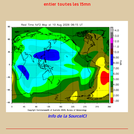
entier toutes les 15mn
Info de la SourceICI