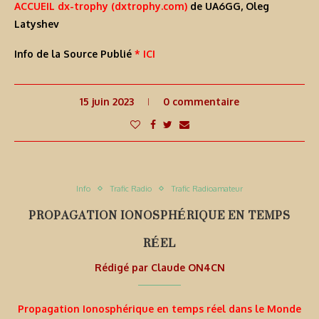
ACCUEIL dx-trophy (dxtrophy.com)
de
UA6GG, Oleg
Latyshev
Info de la Source Publié
* ICI
15 juin 2023
0 commentaire
Info
Trafic Radio
Trafic Radioamateur
PROPAGATION IONOSPHÉRIQUE EN TEMPS
RÉEL
Rédigé par
Claude ON4CN
Propagation Ionosphérique en temps réel dans le Monde