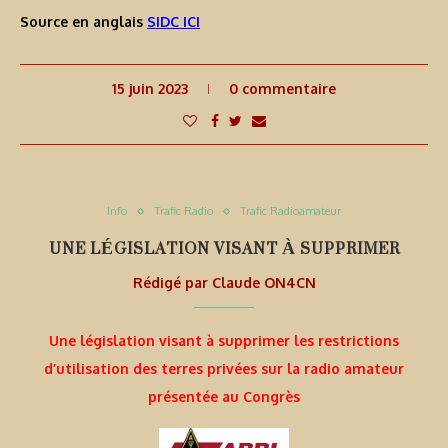
Source en anglais
SIDC ICI
15 juin 2023
0 commentaire
Info
Trafic Radio
Trafic Radioamateur
UNE LÉGISLATION VISANT À SUPPRIMER
Rédigé par
Claude ON4CN
Une législation visant à supprimer les restrictions
d’utilisation des terres privées sur la radio amateur
présentée au Congrès