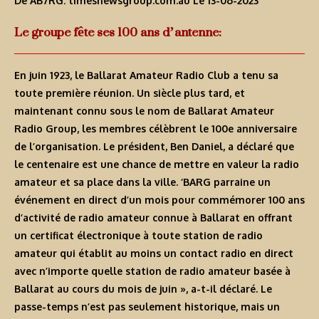
De AB7RG:
timesnewsgroup.com.au
Le 13-06-2023
Le groupe fête ses 100 ans d’antenne:
En juin 1923, le Ballarat Amateur Radio Club a tenu sa
toute première réunion. Un siècle plus tard, et
maintenant connu sous le nom de Ballarat Amateur
Radio Group, les membres célèbrent le 100e anniversaire
de l’organisation. Le président, Ben Daniel, a déclaré que
le centenaire est une chance de mettre en valeur la radio
amateur et sa place dans la ville. ‘BARG parraine un
événement en direct d’un mois pour commémorer 100 ans
d’activité de radio amateur connue à Ballarat en offrant
un certificat électronique à toute station de radio
amateur qui établit au moins un contact radio en direct
avec n’importe quelle station de radio amateur basée à
Ballarat au cours du mois de juin », a-t-il déclaré. Le
passe-temps n’est pas seulement historique, mais un