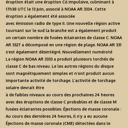
éruption était une éruption C6 impulsive, culminant à
17h38 UTC le 13 juin, associé à NOAA AR 3334. Cette
éruption a également été associée
avec émission radio de type II. Une nouvelle région active
tournant sur le sud la branche est a également produit
un certain nombre de fusées éclairantes de classe C. NOAA
AR 3327 a décomposé en une région de plage. NOAA AR 331
s’est également désintégré. Nouvellement numéroté
La région NOAA AR 3333 a produit plusieurs torchés de
classe C de bas niveau. Le les autres régions du disque
sont magnétiquement simples et n’ont produit aucun
importante activité de torchage. L’activité de torchage
solaire devrait être
à de faibles niveaux au cours des prochaines 24 heures
avec des éruptions de classe C probables et de classe M
fusées éclairantes possibles. Éjections de masse coronale :
Au cours des dernières 24 heures, il n’y a eu aucune
Éjections de masse coronale (CME) détectées dans le