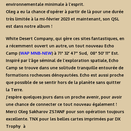
environnementale minimale à l’esprit.
Oleg
a eu la chance d’opérer à partir de là pour une durée
très limitée à la mi-février 2023 et maintenant, son
QSL
est dans notre album !
White Desert Company
, qui gère ces sites fantastiques, en
a récemment ouvert un autre, un tout nouveau
Echo
Camp
(
WAP MNB-NEW
)
à
71° 32′ 47″ Sud
,
08° 50′ 11″ Est
.
Inspiré par l’âge séminal de l’exploration spatiale,
Echo
Camp
se trouve dans une solitude tranquille entourée de
formations rocheuses dénoyautées. Echo est aussi proche
que possible de se sentir hors de la planète sans quitter
la Terre.
J’espère quelques jours dans un proche avenir, pour avoir
une chance de connecter ce tout nouveau également !
Merci
Oleg Sakharov ZS7ANF
pour son opération toujours
excellente.
TNX
pour les belles cartes imprimées par
DX
Trophy
à