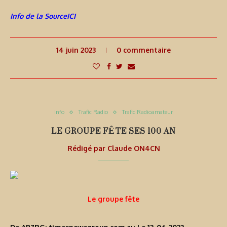
Info de la SourceICI
14 juin 2023
0 commentaire
Info
Trafic Radio
Trafic Radioamateur
LE GROUPE FÊTE SES 100 AN
Rédigé par
Claude ON4CN
Le groupe fête