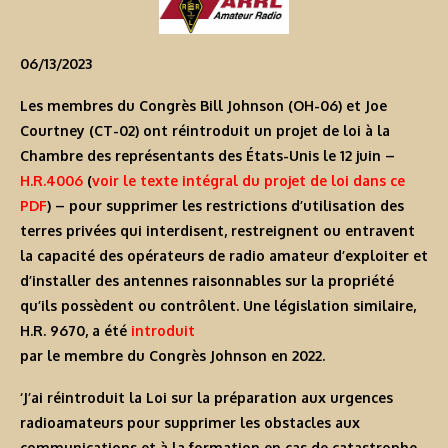
06/13/2023
Les membres du Congrès Bill Johnson (OH-06) et Joe
Courtney (CT-02) ont réintroduit un projet de loi à la
Chambre des représentants des États-Unis le 12 juin –
H.R.4006
(
voir le texte intégral du projet de loi dans ce
PDF
) – pour supprimer les restrictions d’utilisation des
terres privées qui interdisent, restreignent ou entravent
la capacité des opérateurs de radio amateur d’exploiter et
d’installer des antennes raisonnables sur la propriété
qu’ils possèdent ou contrôlent. Une législation similaire,
H.R. 9670, a été
introduit
par le membre du Congrès Johnson en 2022.
‘J’ai réintroduit la Loi sur la préparation aux urgences
radioamateurs pour supprimer les obstacles aux
communications et à la formation en cas de catastrophe