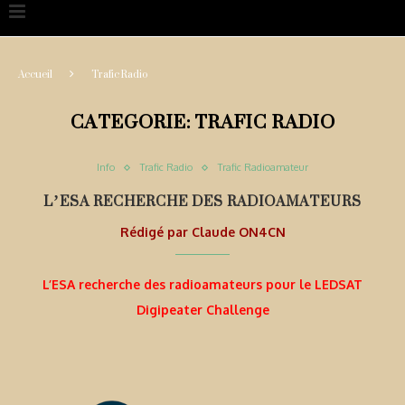
Accueil
Trafic Radio
CATEGORIE:
TRAFIC RADIO
Info
Trafic Radio
Trafic Radioamateur
L’ESA RECHERCHE DES RADIOAMATEURS
Rédigé par
Claude ON4CN
L’ESA recherche des radioamateurs pour le LEDSAT
Digipeater Challenge