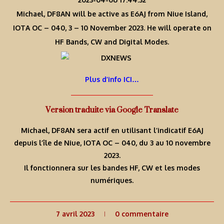
Michael, DF8AN will be active as E6AJ from Niue Island,
IOTA OC – 040, 3 – 10 November 2023. He will operate on
HF Bands, CW and Digital Modes.
Plus d’info ICI…
Version traduite via Google Translate
Michael, DF8AN sera actif en utilisant l’indicatif E6AJ
depuis l’île de Niue, IOTA OC – 040, du 3 au 10 novembre
2023.
Il fonctionnera sur les bandes HF, CW et les modes
numériques.
7 avril 2023
0 commentaire