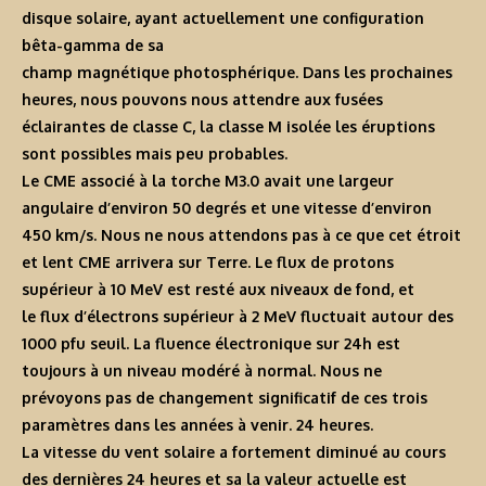
disque solaire, ayant actuellement une configuration
bêta-gamma de sa
champ magnétique photosphérique. Dans les prochaines
heures, nous pouvons nous attendre aux fusées
éclairantes de classe C, la classe M isolée les éruptions
sont possibles mais peu probables.
Le CME associé à la torche M3.0 avait une largeur
angulaire d’environ 50 degrés et une vitesse d’environ
450 km/s. Nous ne nous attendons pas à ce que cet étroit
et lent CME arrivera sur Terre. Le flux de protons
supérieur à 10 MeV est resté aux niveaux de fond, et
le flux d’électrons supérieur à 2 MeV fluctuait autour des
1000 pfu seuil. La fluence électronique sur 24h est
toujours à un niveau modéré à normal. Nous ne
prévoyons pas de changement significatif de ces trois
paramètres dans les années à venir. 24 heures.
La vitesse du vent solaire a fortement diminué au cours
des dernières 24 heures et sa la valeur actuelle est