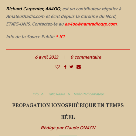
Richard Carpenter, AA4OO
, est un contributeur régulier à
AmateurRadio.com et écrit depuis la Caroline du Nord,
ETATS-UNIS. Contactez-le au
aa4oo@hamradioqrp.com
.
Info de la Source Publié
* ICI
6 avril 2023
0 commentaire
Info
Trafic Radio
Trafic Radioamateur
PROPAGATION IONOSPHÉRIQUE EN TEMPS
RÉEL
Rédigé par
Claude ON4CN