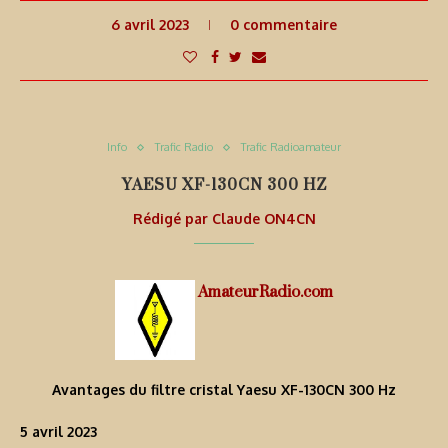
6 avril 2023
0 commentaire
Info
Trafic Radio
Trafic Radioamateur
YAESU XF-130CN 300 HZ
Rédigé par
Claude ON4CN
AmateurRadio.com
Avantages du filtre cristal Yaesu XF-130CN 300 Hz
5 avril 2023