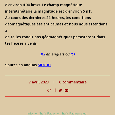
d’environ 400 km/s. Le champ magnétique
interplanétaire la magnitude est d’environ 5 nT.
Au cours des dernières 24 heures, les conditions
géomagnétiques étaient calmes et nous nous attendons
à
de telles conditions géomagnétiques persisteront dans
les heures à venir.
ICI
en anglais ou
ICI
Source en anglais
SIDC ICI
7 avril 2023
0 commentaire
Info
Trafic Radio
Trafic Radioamateur