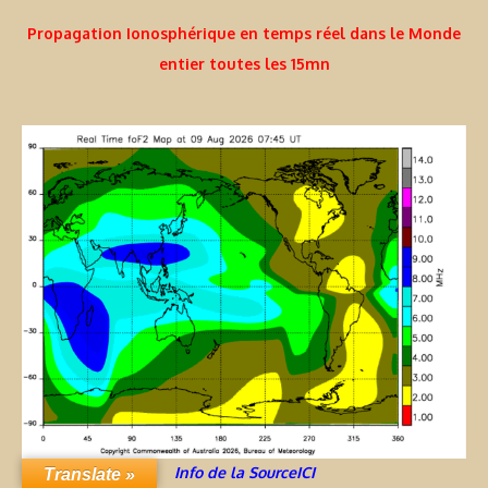
Propagation Ionosphérique en temps réel dans le Monde
entier toutes les 15mn
Info de la SourceICI
Translate »