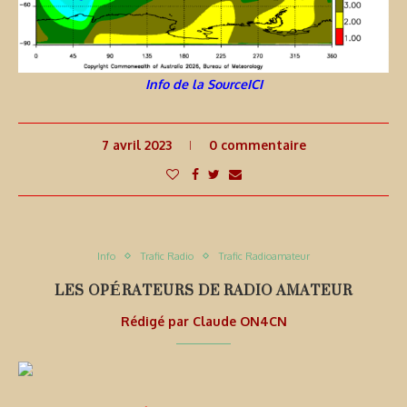
Info de la SourceICI
7 avril 2023
0 commentaire
Info
Trafic Radio
Trafic Radioamateur
LES OPÉRATEURS DE RADIO AMATEUR
Rédigé par
Claude ON4CN