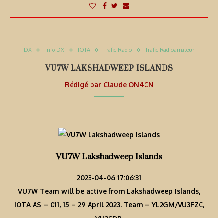
DX
Info DX
IOTA
Trafic Radio
Trafic Radioamateur
VU7W LAKSHADWEEP ISLANDS
Rédigé par
Claude ON4CN
VU7W Lakshadweep Islands
2023-04-06 17:06:31
VU7W Team will be active from Lakshadweep Islands,
IOTA AS – 011, 15 – 29 April 2023. Team – YL2GM/VU3FZC,