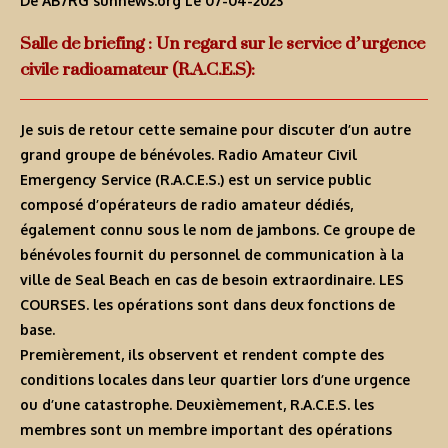
De AB7RG
sunnews.org
Le 07-04-2023
Salle de briefing : Un regard sur le service d’urgence
civile radioamateur (R.A.C.E.S):
Je suis de retour cette semaine pour discuter d’un autre
grand groupe de bénévoles. Radio Amateur Civil
Emergency Service (R.A.C.E.S.) est un service public
composé d’opérateurs de radio amateur dédiés,
également connu sous le nom de jambons. Ce groupe de
bénévoles fournit du personnel de communication à la
ville de Seal Beach en cas de besoin extraordinaire. LES
COURSES. les opérations sont dans deux fonctions de
base.
Premièrement, ils observent et rendent compte des
conditions locales dans leur quartier lors d’une urgence
ou d’une catastrophe. Deuxièmement, R.A.C.E.S. les
membres sont un membre important des opérations