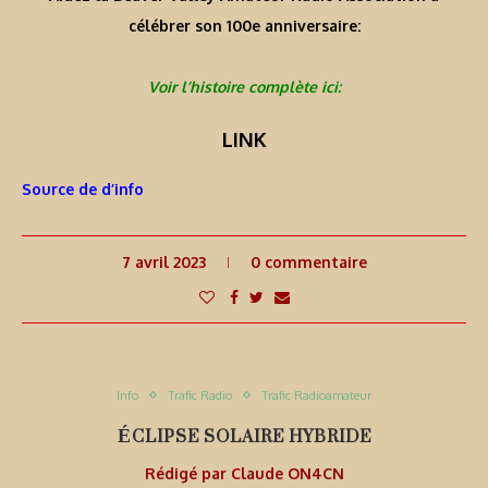
célébrer son 100e anniversaire:
Voir l’histoire complète ici:
LINK
Source de d’info
7 avril 2023
0 commentaire
Info
Trafic Radio
Trafic Radioamateur
ÉCLIPSE SOLAIRE HYBRIDE
Rédigé par
Claude ON4CN