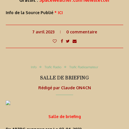
Info de la Source Publié
* ICI
7 avril 2023
0 commentaire
Info
Trafic Radio
Trafic Radioamateur
SALLE DE BRIEFING
Rédigé par
Claude ON4CN
Salle de briefing