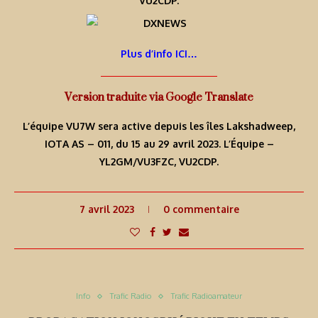
VU2CDP.
Plus d’info ICI…
Version traduite via Google Translate
L’équipe VU7W sera active depuis les îles Lakshadweep,
IOTA AS – 011, du 15 au 29 avril 2023. L’Équipe –
YL2GM/VU3FZC, VU2CDP.
7 avril 2023
0 commentaire
Info
Trafic Radio
Trafic Radioamateur