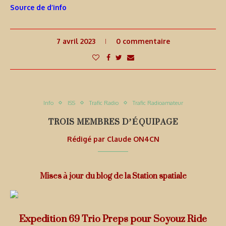
Source de d’info
7 avril 2023
0 commentaire
Info
ISS
Trafic Radio
Trafic Radioamateur
TROIS MEMBRES D’ÉQUIPAGE
Rédigé par
Claude ON4CN
Mises à jour du blog de la Station spatiale
Expedition 69 Trio Preps pour Soyouz Ride