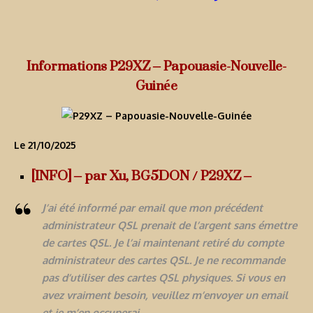
Informations P29XZ – Papouasie-Nouvelle-
Guinée
Le 21/10/2025
[INFO] – par Xu, BG5DON / P29XZ –
J’ai été informé par email que mon précédent
administrateur QSL prenait de l’argent sans émettre
de cartes QSL. Je l’ai maintenant retiré du compte
administrateur des cartes QSL. Je ne recommande
pas d’utiliser des cartes QSL physiques. Si vous en
avez vraiment besoin, veuillez m’envoyer un email
et je m’en occuperai.