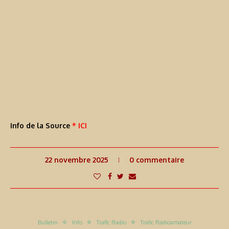
Info de la Source
* ICI
22 novembre 2025
0 commentaire
Bulletin
Info
Trafic Radio
Trafic Radioamateur