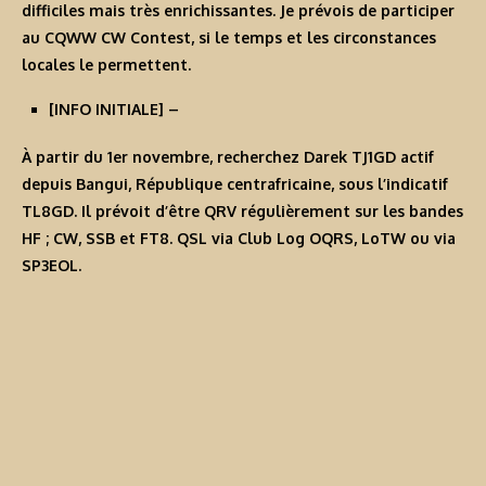
difficiles mais très enrichissantes. Je prévois de participer
au CQWW CW Contest, si le temps et les circonstances
locales le permettent.
[
INFO INITIALE
] –
À partir du 1er novembre, recherchez Darek TJ1GD actif
depuis Bangui, République centrafricaine, sous l’indicatif
TL8GD
. Il prévoit d’être QRV régulièrement sur les bandes
HF ; CW, SSB et FT8. QSL via Club Log OQRS, LoTW ou via
SP3EOL.