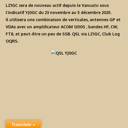
LZ1GC sera de nouveau actif depuis le Vanuatu sous
l’indicatif
YJ0GC
du 23 novembre au 5 décembre 2025.
Il utilisera une combinaison de verticales, antennes GP et
VDAs avec un amplificateur ACOM 1200S ; bandes HF, CW,
FT8, et peut-être un peu de SSB. QSL via LZ1GC, Club Log
OQRS.
Translate »