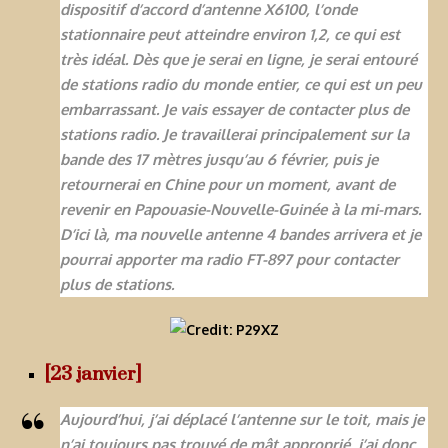
dispositif d’accord d’antenne X6100, l’onde
stationnaire peut atteindre environ 1,2, ce qui est
très idéal. Dès que je serai en ligne, je serai entouré
de stations radio du monde entier, ce qui est un peu
embarrassant. Je vais essayer de contacter plus de
stations radio. Je travaillerai principalement sur la
bande des 17 mètres jusqu’au 6 février, puis je
retournerai en Chine pour un moment, avant de
revenir en Papouasie-Nouvelle-Guinée à la mi-mars.
D’ici là, ma nouvelle antenne 4 bandes arrivera et je
pourrai apporter ma radio FT-897 pour contacter
plus de stations.
[23 janvier]
Aujourd’hui, j’ai déplacé l’antenne sur le toit, mais je
n’ai toujours pas trouvé de mât approprié, j’ai donc