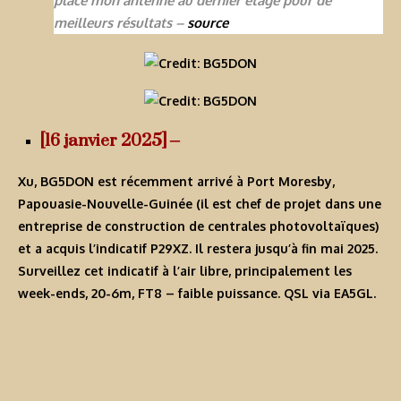
place mon antenne au dernier étage pour de
meilleurs résultats –
source
[16 janvier 2025] –
Xu, BG5DON est récemment arrivé à Port Moresby,
Papouasie-Nouvelle-Guinée (il est chef de projet dans une
entreprise de construction de centrales photovoltaïques)
et a acquis l’indicatif
P29XZ
. Il restera jusqu’à fin mai 2025.
Surveillez cet indicatif à l’air libre, principalement les
week-ends, 20-6m, FT8 – faible puissance. QSL via EA5GL.