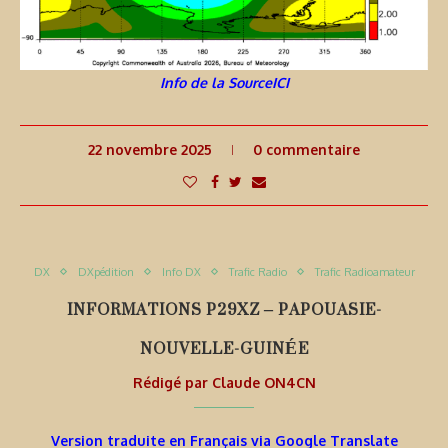
Info de la SourceICI
22 novembre 2025
0 commentaire
DX
DXpédition
Info DX
Trafic Radio
Trafic Radioamateur
INFORMATIONS P29XZ – PAPOUASIE-
NOUVELLE-GUINÉE
Rédigé par
Claude ON4CN
Version traduite en Français via Google Translate