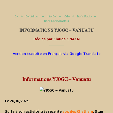
DX
DXpédition
Info DX
IOTA
Trafic Radio
Trafic Radioamateur
INFORMATIONS YJ0GC – VANUATU
Rédigé par
Claude ON4CN
Version traduite en Français via Google Translate
Informations YJ0GC – Vanuatu
Le 20/10/2025
Suite à son activité très récente
aux îles Chatham
, Stan