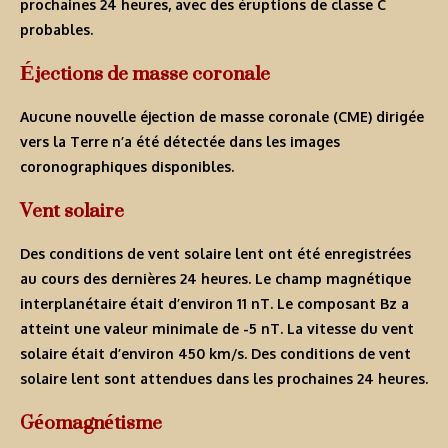
prochaines 24 heures, avec des éruptions de classe C
probables.
Éjections de masse coronale
Aucune nouvelle éjection de masse coronale (CME) dirigée
vers la Terre n’a été détectée dans les images
coronographiques disponibles.
Vent solaire
Des conditions de vent solaire lent ont été enregistrées
au cours des dernières 24 heures. Le champ magnétique
interplanétaire était d’environ 11 nT. Le composant Bz a
atteint une valeur minimale de -5 nT. La vitesse du vent
solaire était d’environ 450 km/s. Des conditions de vent
solaire lent sont attendues dans les prochaines 24 heures.
Géomagnétisme