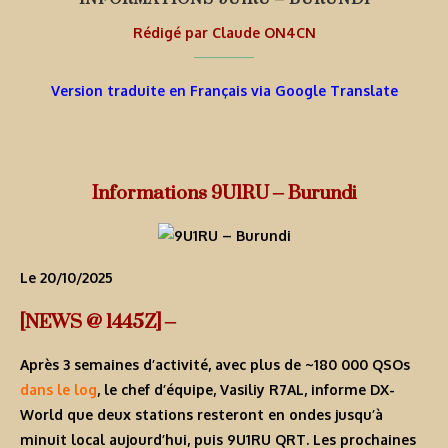
Rédigé par
Claude ON4CN
Version traduite en Français via Google Translate
Informations 9U1RU – Burundi
Le 20/10/2025
[NEWS @ 1445Z] –
Après 3 semaines d’activité, avec plus de ~180 000 QSOs
dans le log
, le chef d’équipe, Vasiliy R7AL, informe DX-
World que deux stations resteront en ondes jusqu’à
minuit local aujourd’hui, puis
9U1RU
QRT. Les prochaines