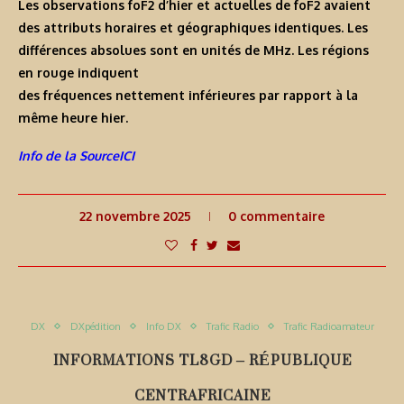
Les observations foF2 d’hier et actuelles de foF2 avaient
des attributs horaires et géographiques identiques. Les
différences absolues sont en unités de MHz. Les régions
en rouge indiquent
des fréquences nettement inférieures par rapport à la
même heure hier.
Info de la SourceICI
22 novembre 2025
0 commentaire
DX
DXpédition
Info DX
Trafic Radio
Trafic Radioamateur
INFORMATIONS TL8GD – RÉPUBLIQUE
CENTRAFRICAINE