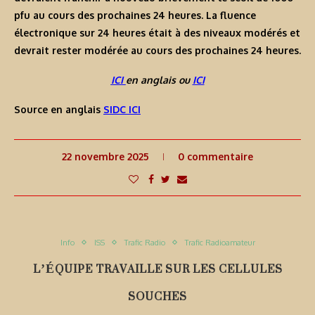
pfu au cours des prochaines 24 heures. La fluence
électronique sur 24 heures était à des niveaux modérés et
devrait rester modérée au cours des prochaines 24 heures.
ICI
en anglais ou
ICI
Source en anglais
SIDC ICI
22 novembre 2025
0 commentaire
Info
ISS
Trafic Radio
Trafic Radioamateur
L’ÉQUIPE TRAVAILLE SUR LES CELLULES
SOUCHES