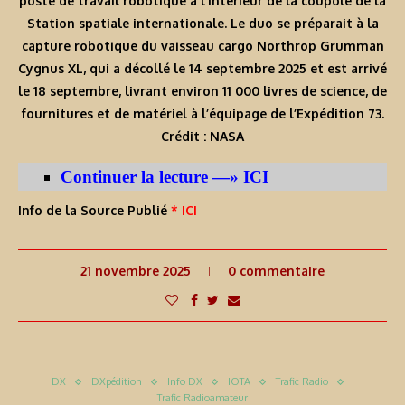
poste de travail robotique à l’intérieur de la coupole de la
Station spatiale internationale. Le duo se préparait à la
capture robotique du vaisseau cargo Northrop Grumman
Cygnus XL, qui a décollé le 14 septembre 2025 et est arrivé
le 18 septembre, livrant environ 11 000 livres de science, de
fournitures et de matériel à l’équipage de l’Expédition 73.
Crédit : NASA
Continuer la lecture —» ICI
Info de la Source Publié
* ICI
21 novembre 2025
0 commentaire
DX
DXpédition
Info DX
IOTA
Trafic Radio
Trafic Radioamateur