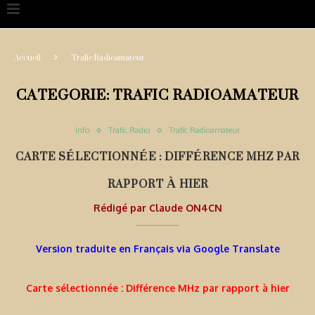
Accueil
Trafic Radioamateur
CATEGORIE:
TRAFIC RADIOAMATEUR
Info
Trafic Radio
Trafic Radioamateur
CARTE SÉLECTIONNÉE : DIFFÉRENCE MHZ PAR
RAPPORT À HIER
Rédigé par
Claude ON4CN
Version traduite en Français via Google Translate
Carte sélectionnée : Différence MHz par rapport à hier