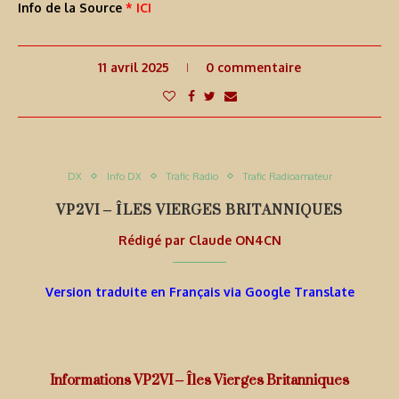
Info de la Source
* ICI
11 avril 2025
0 commentaire
DX
Info DX
Trafic Radio
Trafic Radioamateur
VP2VI – ÎLES VIERGES BRITANNIQUES
Rédigé par
Claude ON4CN
Version traduite en Français via Google Translate
Informations VP2VI – Îles Vierges Britanniques