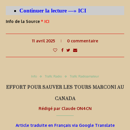
Continuer la lecture —» ICI
Info de la Source
* ICI
11 avril 2025
0 commentaire
Info
Trafic Radio
Trafic Radioamateur
EFFORT POUR SAUVER LES TOURS MARCONI AU
CANADA
Rédigé par
Claude ON4CN
Article traduite en Français via Google Translate