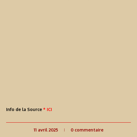
Info de la Source
* ICI
11 avril 2025
0 commentaire