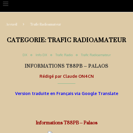
Accueil
Trafic Radioamateur
CATEGORIE:
TRAFIC RADIOAMATEUR
DX
Info DX
Trafic Radio
Trafic Radioamateur
INFORMATIONS T88PB – PALAOS
Rédigé par
Claude ON4CN
Version traduite en Français via Google Translate
Informations T88PB – Palaos