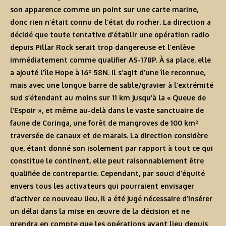
son apparence comme un point sur une carte marine,
donc rien n’était connu de l’état du rocher. La direction a
décidé que toute tentative d’établir une opération radio
depuis Pillar Rock serait trop dangereuse et l’enlève
immédiatement comme qualifier AS-178P. À sa place, elle
a ajouté l’île Hope à 16º 58N. Il s’agit d’une île reconnue,
mais avec une longue barre de sable/gravier à l’extrémité
sud s’étendant au moins sur 11 km jusqu’à la « Queue de
l’Espoir », et même au-delà dans le vaste sanctuaire de
faune de Coringa, une forêt de mangroves de 100 km²
traversée de canaux et de marais. La direction considère
que, étant donné son isolement par rapport à tout ce qui
constitue le continent, elle peut raisonnablement être
qualifiée de contrepartie. Cependant, par souci d’équité
envers tous les activateurs qui pourraient envisager
d’activer ce nouveau lieu, il a été jugé nécessaire d’insérer
un délai dans la mise en œuvre de la décision et ne
prendra en compte que les opérations ayant lieu depuis