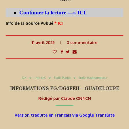
Continuer la lecture —» ICI
Info de la Source Publié
* ICI
11 avril 2025
0 commentaire
DX
Info DX
Trafic Radio
Trafic Radioamateur
INFORMATIONS FG/DG3FEH – GUADELOUPE
Rédigé par
Claude ON4CN
Version traduite en Français via Google Translate