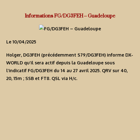
Informations FG/DG3FEH – Guadeloupe
Le 10/04/2025
Holger, DG3FEH (précédemment
S79/DG3FEH
) informe DX-
WORLD qu’il sera actif depuis la Guadeloupe sous
l’indicatif
FG/DG3FEH
du 14 au 27 avril 2025. QRV sur 40,
20, 15m ; SSB et FT8. QSL via H/c.