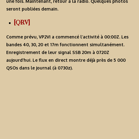
une fois. Maintenant, retour à la radio. Quelques photos
seront publiées demain.
[QRV]
Comme prévu,
VP2VI
a commencé l’activité à 00:00Z. Les
bandes 40, 30, 20 et 17m fonctionnent simultanément.
Enregistrement de leur signal SSB 20m à 0720Z
aujourd’hui. Le flux en direct montre déjà près de 5 000
QSOs dans le journal (à 0730z).