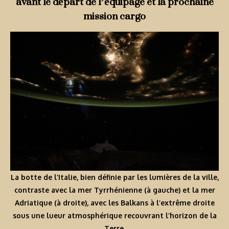
avant le départ de l’équipage et la prochaine
mission cargo
La botte de l’Italie, bien définie par les lumières de la ville,
contraste avec la mer Tyrrhénienne (à gauche) et la mer
Adriatique (à droite), avec les Balkans à l’extrême droite
sous une lueur atmosphérique recouvrant l’horizon de la
Terre.