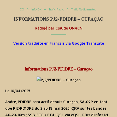
DX
Info DX
Trafic Radio
Trafic Radioamateur
INFORMATIONS PJ2/PD1DRE – CURAÇAO
Rédigé par
Claude ON4CN
Version traduite en Français via Google Translate
Informations PJ2/PD1DRE – Curaçao
Le 10/04/2025
Andre, PD1DRE sera actif depuis Curaçao, SA-099 en tant
que
PJ2/PD1DRE
du 2 au 18 mai 2025. QRV sur les bandes
40-20-10m ; SSB, FT8 / FT4. QSL via eQSL. Plus d’infos
ici
.