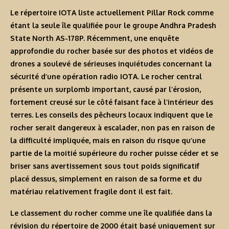
Le répertoire IOTA liste actuellement Pillar Rock comme
étant la seule île qualifiée pour le groupe Andhra Pradesh
State North AS-178P. Récemment, une enquête
approfondie du rocher basée sur des photos et vidéos de
drones a soulevé de sérieuses inquiétudes concernant la
sécurité d’une opération radio IOTA. Le rocher central
présente un surplomb important, causé par l’érosion,
fortement creusé sur le côté faisant face à l’intérieur des
terres. Les conseils des pêcheurs locaux indiquent que le
rocher serait dangereux à escalader, non pas en raison de
la difficulté impliquée, mais en raison du risque qu’une
partie de la moitié supérieure du rocher puisse céder et se
briser sans avertissement sous tout poids significatif
placé dessus, simplement en raison de sa forme et du
matériau relativement fragile dont il est fait.
Le classement du rocher comme une île qualifiée dans la
révision du répertoire de 2000 était basé uniquement sur