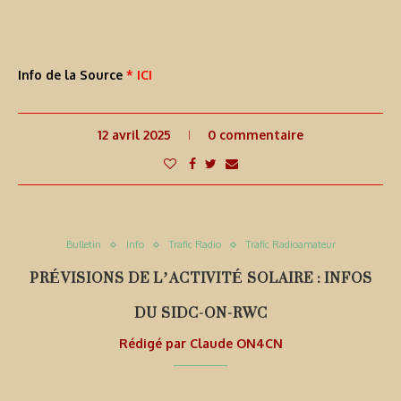
Info de la Source
* ICI
12 avril 2025
0 commentaire
Bulletin
Info
Trafic Radio
Trafic Radioamateur
PRÉVISIONS DE L’ACTIVITÉ SOLAIRE : INFOS
DU SIDC-ON-RWC
Rédigé par
Claude ON4CN