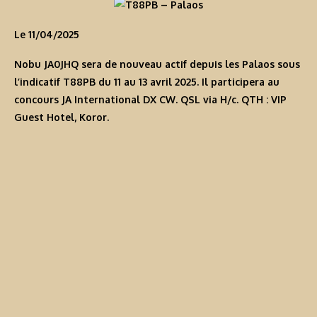
Le 11/04/2025
Nobu JA0JHQ sera de nouveau actif depuis les Palaos sous
l’indicatif
T88PB
du 11 au 13 avril 2025. Il participera au
concours JA International DX CW. QSL via H/c. QTH : VIP
Guest Hotel, Koror.