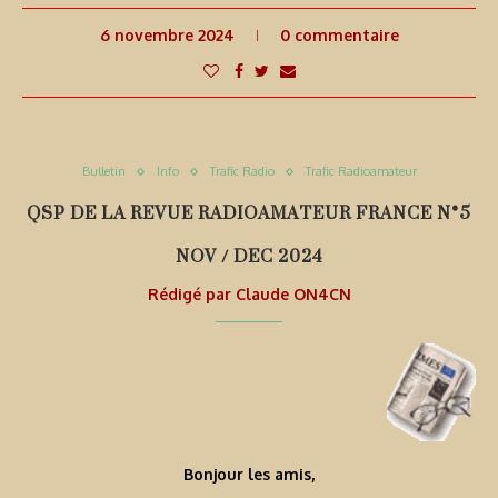
6 novembre 2024
0 commentaire
Bulletin
Info
Trafic Radio
Trafic Radioamateur
QSP DE LA REVUE RADIOAMATEUR FRANCE N°5
NOV / DEC 2024
Rédigé par
Claude ON4CN
Bonjour les amis,