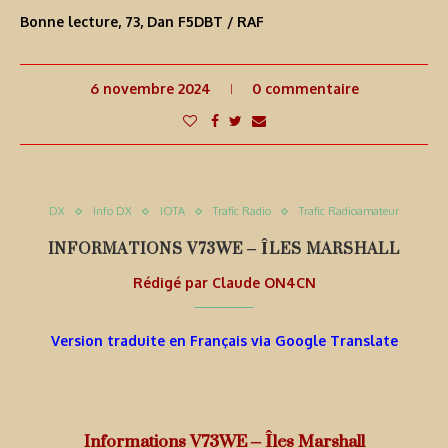
Bonne lecture, 73, Dan F5DBT / RAF
6 novembre 2024
0 commentaire
DX
Info DX
IOTA
Trafic Radio
Trafic Radioamateur
INFORMATIONS V73WE – ÎLES MARSHALL
Rédigé par
Claude ON4CN
Version traduite en Français via Google Translate
Informations V73WE – Îles Marshall