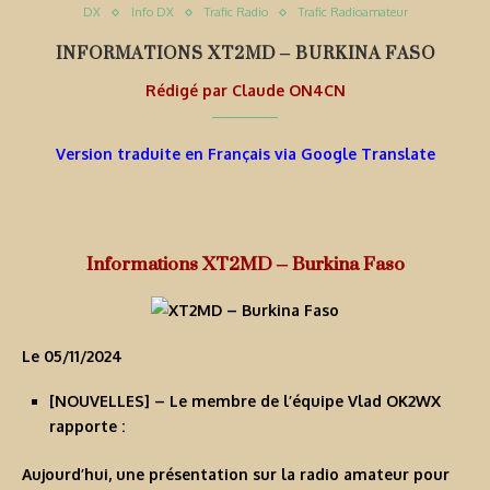
DX
Info DX
Trafic Radio
Trafic Radioamateur
INFORMATIONS XT2MD – BURKINA FASO
Rédigé par
Claude ON4CN
Version traduite en Français via Google Translate
Informations XT2MD – Burkina Faso
Le 05/11/2024
[
NOUVELLES
] – Le membre de l’équipe Vlad OK2WX
rapporte :
Aujourd’hui, une présentation sur la radio amateur pour