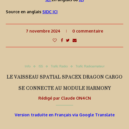
Source en anglais
SIDC ICI
7 novembre 2024
0 commentaire
Info
ISS
Trafic Radio
Trafic Radioamateur
LE VAISSEAU SPATIAL SPACEX DRAGON CARGO
SE CONNECTE AU MODULE HARMONY
Rédigé par
Claude ON4CN
Version traduite en Français via Google Translate