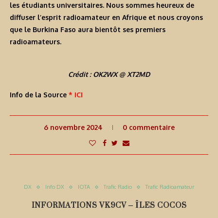
les étudiants universitaires. Nous sommes heureux de
diffuser l’esprit radioamateur en Afrique et nous croyons
que le Burkina Faso aura bientôt ses premiers
radioamateurs.
Crédit : OK2WX @ XT2MD
Info de la Source
* ICI
6 novembre 2024
0 commentaire
DX
Info DX
IOTA
Trafic Radio
Trafic Radioamateur
INFORMATIONS VK9CV – ÎLES COCOS