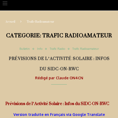
Accueil
Trafic Radioamateur
CATEGORIE:
TRAFIC RADIOAMATEUR
Bulletin
Info
Trafic Radio
Trafic Radioamateur
PRÉVISIONS DE L’ACTIVITÉ SOLAIRE : INFOS
DU SIDC-ON-RWC
Rédigé par
Claude ON4CN
Prévisions de l’Activité Solaire : Infos du SIDC-ON-RWC
Version traduite en Français via Google Translate