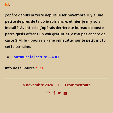
ici
.
J’opère depuis la terre depuis le 1er novembre. Il y a une
petite île près de là où je suis ancré, et hier, je m’y suis
installé. Avant cela, j’opérais derrière le bureau de poste
parce qu’ils offrent un wifi gratuit et je n’ai pas encore de
carte SIM. Je « pourrais » me réinstaller sur le petit motu
cette semaine.
Continuer la lecture —» ICI
Info de la Source
* ICI
6 novembre 2024
0 commentaire