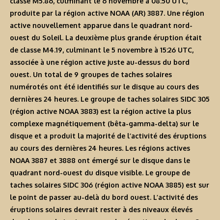
classe M5.86, culminant le 6 novembre à 08:50 UTC,
produite par la région active NOAA (AR) 3887. Une région
active nouvellement apparue dans le quadrant nord-
ouest du Soleil. La deuxième plus grande éruption était
de classe M4.19, culminant le 5 novembre à 15:26 UTC,
associée à une région active juste au-dessus du bord
ouest. Un total de 9 groupes de taches solaires
numérotés ont été identifiés sur le disque au cours des
dernières 24 heures. Le groupe de taches solaires SIDC 305
(région active NOAA 3883) est la région active la plus
complexe magnétiquement (bêta-gamma-delta) sur le
disque et a produit la majorité de l’activité des éruptions
au cours des dernières 24 heures. Les régions actives
NOAA 3887 et 3888 ont émergé sur le disque dans le
quadrant nord-ouest du disque visible. Le groupe de
taches solaires SIDC 306 (région active NOAA 3885) est sur
le point de passer au-delà du bord ouest. L’activité des
éruptions solaires devrait rester à des niveaux élevés