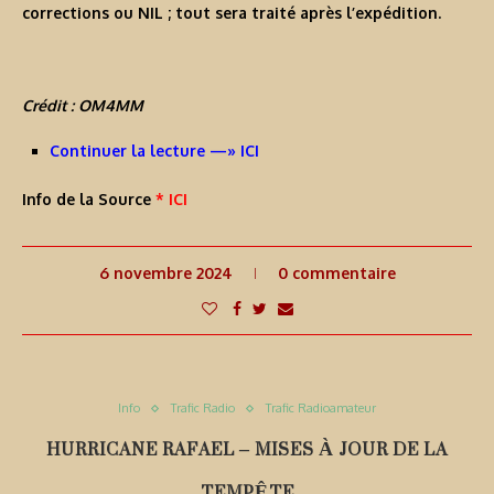
corrections ou NIL ; tout sera traité après l’expédition.
Crédit : OM4MM
Continuer la lecture —» ICI
Info de la Source
* ICI
6 novembre 2024
0 commentaire
Info
Trafic Radio
Trafic Radioamateur
HURRICANE RAFAEL – MISES À JOUR DE LA
TEMPÊTE