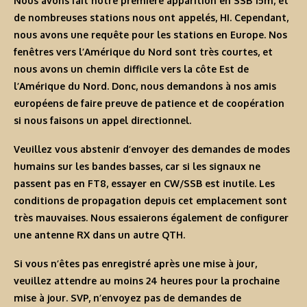
Nous avons fait notre première apparition en SSB 15m, et
de nombreuses stations nous ont appelés, HI. Cependant,
nous avons une requête pour les stations en Europe. Nos
fenêtres vers l’Amérique du Nord sont très courtes, et
nous avons un chemin difficile vers la côte Est de
l’Amérique du Nord. Donc, nous demandons à nos amis
européens de faire preuve de patience et de coopération
si nous faisons un appel directionnel.
Veuillez vous abstenir d’envoyer des demandes de modes
humains sur les bandes basses, car si les signaux ne
passent pas en FT8, essayer en CW/SSB est inutile. Les
conditions de propagation depuis cet emplacement sont
très mauvaises. Nous essaierons également de configurer
une antenne RX dans un autre QTH.
Si vous n’êtes pas enregistré après une mise à jour,
veuillez attendre au moins 24 heures pour la prochaine
mise à jour. SVP, n’envoyez pas de demandes de