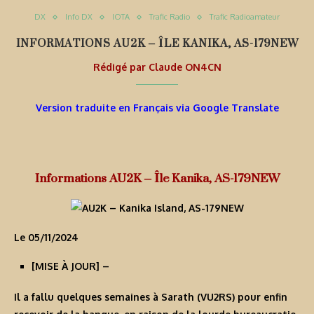
DX
Info DX
IOTA
Trafic Radio
Trafic Radioamateur
INFORMATIONS AU2K – ÎLE KANIKA, AS-179NEW
Rédigé par
Claude ON4CN
Version traduite en Français via Google Translate
Informations AU2K – Île Kanika, AS-179NEW
Le 05/11/2024
[
MISE À JOUR
] –
Il a fallu quelques semaines à Sarath (VU2RS) pour enfin