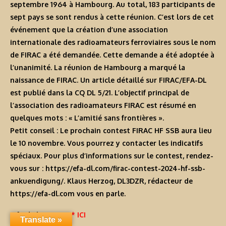
septembre 1964 à Hambourg. Au total, 183 participants de
sept pays se sont rendus à cette réunion. C’est lors de cet
événement que la création d’une association
internationale des radioamateurs ferroviaires sous le nom
de FIRAC a été demandée. Cette demande a été adoptée à
l’unanimité. La réunion de Hambourg a marqué la
naissance de FIRAC. Un article détaillé sur FIRAC/EFA-DL
est publié dans la CQ DL 5/21. L’objectif principal de
l’association des radioamateurs FIRAC est résumé en
quelques mots : « L’amitié sans frontières ».
Petit conseil : Le prochain contest FIRAC HF SSB aura lieu
le 10 novembre. Vous pourrez y contacter les indicatifs
spéciaux. Pour plus d’informations sur le contest, rendez-
vous sur :
https://efa-dl.com/firac-contest-2024-hf-ssb-
ankuendigung/
. Klaus Herzog, DL3DZR, rédacteur de
https://efa-dl.com
vous en parle.
Info de la Source
* ICI
Translate »