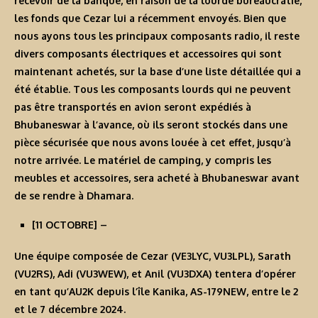
recevoir de la banque, en raison de la lourde bureaucratie,
les fonds que Cezar lui a récemment envoyés. Bien que
nous ayons tous les principaux composants radio, il reste
divers composants électriques et accessoires qui sont
maintenant achetés, sur la base d’une liste détaillée qui a
été établie. Tous les composants lourds qui ne peuvent
pas être transportés en avion seront expédiés à
Bhubaneswar à l’avance, où ils seront stockés dans une
pièce sécurisée que nous avons louée à cet effet, jusqu’à
notre arrivée. Le matériel de camping, y compris les
meubles et accessoires, sera acheté à Bhubaneswar avant
de se rendre à Dhamara.
[11 OCTOBRE]
–
Une équipe composée de Cezar (VE3LYC, VU3LPL), Sarath
(VU2RS), Adi (VU3WEW), et Anil (VU3DXA) tentera d’opérer
en tant qu’
AU2K
depuis l’île Kanika, AS-179NEW, entre le 2
et le 7 décembre 2024.