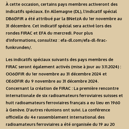
À cette occasion, certains pays membres activeront des
indicatifs spéciaux. En Allemagne (DL), l’indicatif spécial
DB6ØFIR a été attribué par la BNetzA du 1er novembre au
31 décembre. Cet indicatif spécial sera activé lors des
rondes FIRAC et EFA du mercredi. Pour plus
d’informations, consultez :
efa-dl.com/efa-dl-firac-
funkrunden/
.
Les indicatifs spéciaux suivants des pays membres de
FIRAC seront également activés (mise à jour au 3.11.2024) :
OO6ØFIR du 1er novembre au 31 décembre 2024 et
OE6ØFIR du 9 novembre au 31 décembre 2024.
Concernant la création de FIRAC : La première rencontre
internationale de six radioamateurs ferroviaires suisses et
huit radioamateurs ferroviaires français a eu lieu en 1960
à Genève. D’autres réunions ont suivi. La conférence
officielle du 4e rassemblement international des
radioamateurs ferroviaires a été organisée du 19 au 20