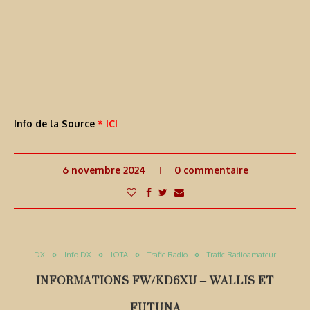
Info de la Source
* ICI
6 novembre 2024
0 commentaire
DX
Info DX
IOTA
Trafic Radio
Trafic Radioamateur
INFORMATIONS FW/KD6XU – WALLIS ET
FUTUNA