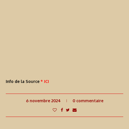
Info de la Source
* ICI
6 novembre 2024
0 commentaire