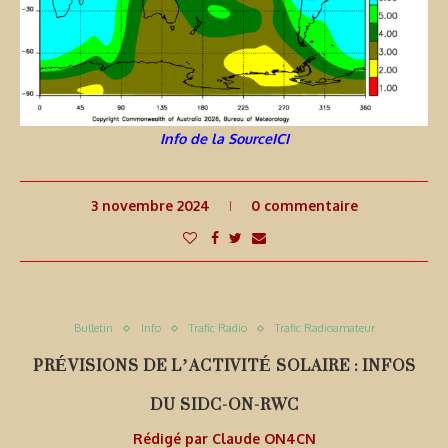
Info de la SourceICI
3 novembre 2024
0 commentaire
Bulletin
Info
Trafic Radio
Trafic Radioamateur
PRÉVISIONS DE L’ACTIVITÉ SOLAIRE : INFOS
DU SIDC-ON-RWC
Rédigé par
Claude ON4CN