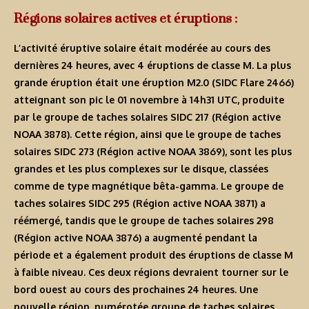
Régions solaires actives et éruptions :
L’activité éruptive solaire était modérée au cours des
dernières 24 heures, avec 4 éruptions de classe M. La plus
grande éruption était une éruption M2.0 (SIDC Flare 2466)
atteignant son pic le 01 novembre à 14h31 UTC, produite
par le groupe de taches solaires SIDC 217 (Région active
NOAA 3878). Cette région, ainsi que le groupe de taches
solaires SIDC 273 (Région active NOAA 3869), sont les plus
grandes et les plus complexes sur le disque, classées
comme de type magnétique bêta-gamma. Le groupe de
taches solaires SIDC 295 (Région active NOAA 3871) a
réémergé, tandis que le groupe de taches solaires 298
(Région active NOAA 3876) a augmenté pendant la
période et a également produit des éruptions de classe M
à faible niveau. Ces deux régions devraient tourner sur le
bord ouest au cours des prochaines 24 heures. Une
nouvelle région, numérotée groupe de taches solaires