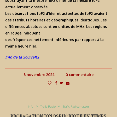
soustrayant la mesure foF2 d’hier de la mesure foF2
actuellement observée.
Les observations foF2 d’hier et actuelles de foF2 avaient
des attributs horaires et géographiques identiques. Les
différences absolues sont en unités de MHz. Les régions
en rouge indiquent
des fréquences nettement inférieures par rapport à la
même heure hier.
Info de la SourceICI
3 novembre 2024
0 commentaire
Info
Trafic Radio
Trafic Radioamateur
PROPAGATION IONOSPHÉRIQUE EN TEMPS