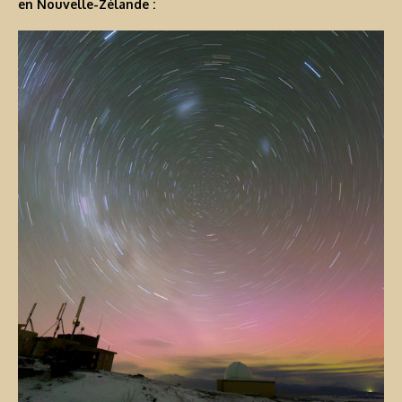
en Nouvelle-Zélande :