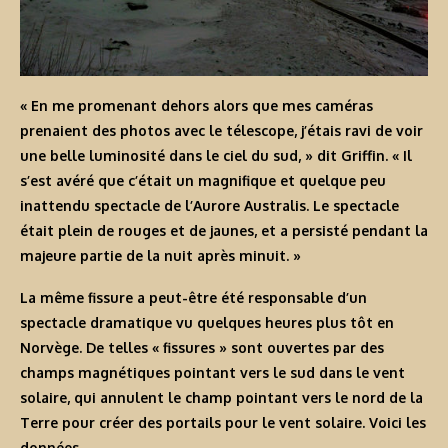
« En me promenant dehors alors que mes caméras
prenaient des photos avec le télescope, j’étais ravi de voir
une belle luminosité dans le ciel du sud, » dit Griffin. « Il
s’est avéré que c’était un magnifique et quelque peu
inattendu spectacle de l’Aurore Australis. Le spectacle
était plein de rouges et de jaunes, et a persisté pendant la
majeure partie de la nuit après minuit. »
La même fissure a peut-être été responsable d’
un
spectacle dramatique
vu quelques heures plus tôt en
Norvège. De telles « fissures » sont ouvertes par des
champs magnétiques pointant vers le sud dans le vent
solaire, qui annulent le champ pointant vers le nord de la
Terre pour créer des portails pour le vent solaire.
Voici les
données
.