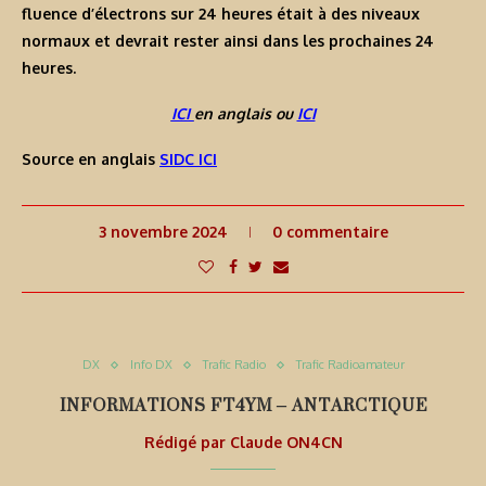
fluence d’électrons sur 24 heures était à des niveaux
normaux et devrait rester ainsi dans les prochaines 24
heures.
ICI
en anglais ou
ICI
Source en anglais
SIDC ICI
3 novembre 2024
0 commentaire
DX
Info DX
Trafic Radio
Trafic Radioamateur
INFORMATIONS FT4YM – ANTARCTIQUE
Rédigé par
Claude ON4CN