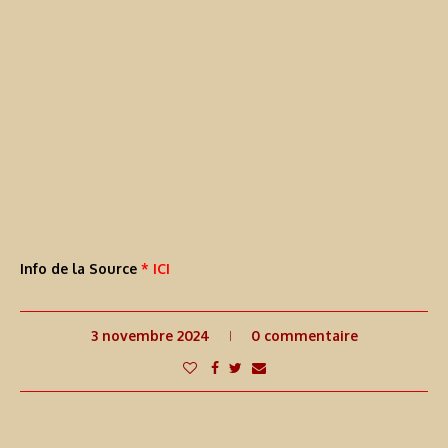
Info de la Source
* ICI
3 novembre 2024
0 commentaire