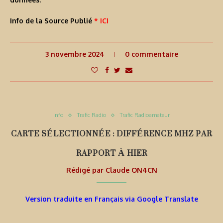
Info de la Source Publié
* ICI
3 novembre 2024
0 commentaire
Info
Trafic Radio
Trafic Radioamateur
CARTE SÉLECTIONNÉE : DIFFÉRENCE MHZ PAR
RAPPORT À HIER
Rédigé par
Claude ON4CN
Version traduite en Français via Google Translate