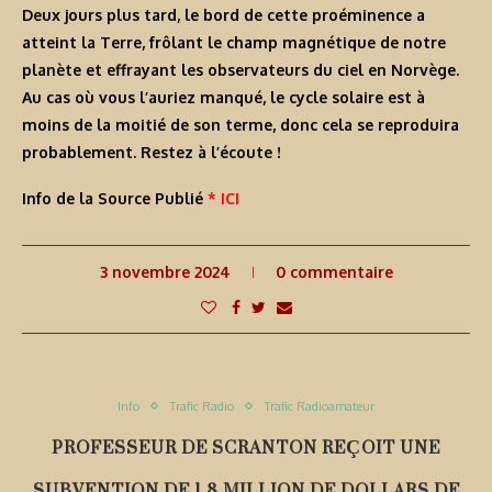
Deux jours plus tard, le bord de cette proéminence a
atteint la Terre, frôlant le champ magnétique de notre
planète et
effrayant les observateurs du ciel
en Norvège.
Au cas où vous l’auriez manqué, le cycle solaire est
à
moins de la moitié de son terme
, donc cela se reproduira
probablement. Restez à l’écoute !
Info de la Source Publié
* ICI
3 novembre 2024
0 commentaire
Info
Trafic Radio
Trafic Radioamateur
PROFESSEUR DE SCRANTON REÇOIT UNE
SUBVENTION DE 1,8 MILLION DE DOLLARS DE