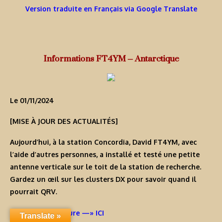
Version traduite en Français via Google Translate
Informations FT4YM – Antarctique
Le 01/11/2024
[MISE À JOUR DES ACTUALITÉS]
Aujourd’hui, à la station Concordia, David FT4YM, avec
l’aide d’autres personnes, a installé et testé une petite
antenne verticale sur le toit de la station de recherche.
Gardez un œil sur les clusters DX pour savoir quand il
pourrait QRV.
Continuer la lecture —» ICI
Translate »