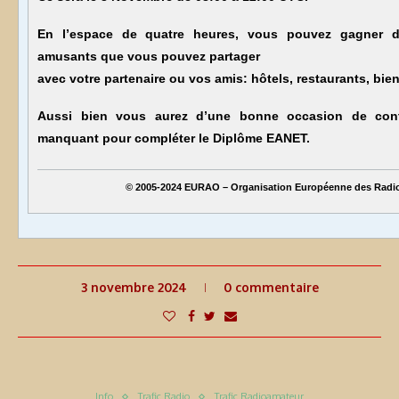
En l’espace de quatre heures, vous pouvez gagner de
amusants que vous pouvez partager
avec votre partenaire ou vos amis: hôtels, restaurants, bie
Aussi bien vous aurez d’une bonne occasion de conta
manquant pour compléter le
Diplôme EANET
.
© 2005-2024
EURAO – Organisation Européenne des Radi
3 novembre 2024
0 commentaire
Info
Trafic Radio
Trafic Radioamateur