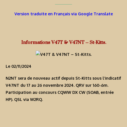
Version traduite en Français via Google Translate
Informations V47T & V47NT – St-Kitts.
Le 02/11/2024
N2NT sera de nouveau actif depuis St-Kitts sous l’indicatif
V47NT
du 17 au 26 novembre 2024. QRV sur 160-6m.
Participation au concours CQWW DX CW (SOAB, entrée
HP). QSL via W2RQ.