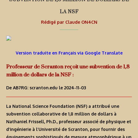
LA NSF
Rédigé par
Claude ON4CN
Version traduite en Français via Google Translate
Professeur de Scranton reçoit une subvention de 1,8
million de dollars de la NSF :
De AB7RG:
scranton.edu
le 2024-11-03
La National Science Foundation (NSF) a attribué une
subvention collaborative de 1,8 million de dollars à
Nathaniel Frissell, Ph.D., professeur associé de physique et
d’ingénierie à l’Université de Scranton, pour fournir des
équipements sophistiqués de mesure atmosphérique à un