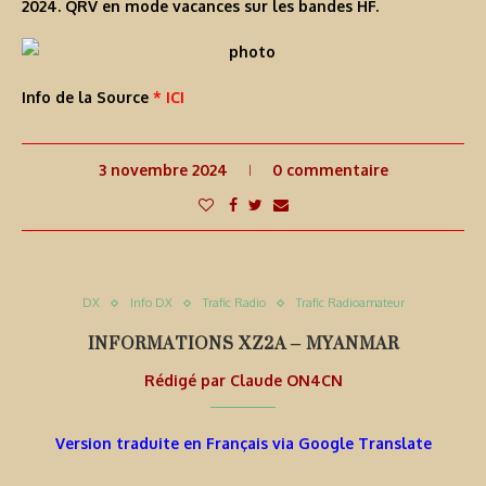
2024. QRV en mode vacances sur les bandes HF.
Info de la Source
* ICI
3 novembre 2024
0 commentaire
DX
Info DX
Trafic Radio
Trafic Radioamateur
INFORMATIONS XZ2A – MYANMAR
Rédigé par
Claude ON4CN
Version traduite en Français via Google Translate