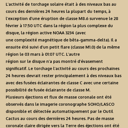
L’activité de torchage solaire était à des niveaux bas au
cours des dernières 24 heures la plupart du temps, à
l’exception d’une éruption de classe M8.6 survenue le 28
février à 17:50 UTC dans la région la plus complexe du
disque, la région active NOAA 3234 (avec
une complexité magnétique de bêta-gamma-delta). Il a
ensuite été suivi d’un petit flare (classe M1.0) de la même
région le 03 mars à 01:07 UTC. L’autre
région sur le disque n’a pas montré d’évasement
significatif. Le torchage l’activité au cours des prochaines
24 heures devrait rester principalement à des niveaux bas
avec des fusées éclairantes de classe C avec une certaine
possibilité de fusée éclairante de classe M.
Plusieurs éjections et flux de masse coronale ont été
observés dans le imagerie coronographe SOHO/LASCO
disponible et détectée automatiquement par le Outil
Cactus au cours des dernières 24 heures. Pas de masse
coronale claire dirigée vers la Terre des éjections ont été