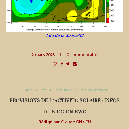
Info de la SourceICI
2 mars 2023
0 commentaire
Bulletin
Info
Trafic Radio
Trafic Radioamateur
PRÉVISIONS DE L’ACTIVITÉ SOLAIRE : INFOS
DU SIDC-ON-RWC
Rédigé par
Claude ON4CN