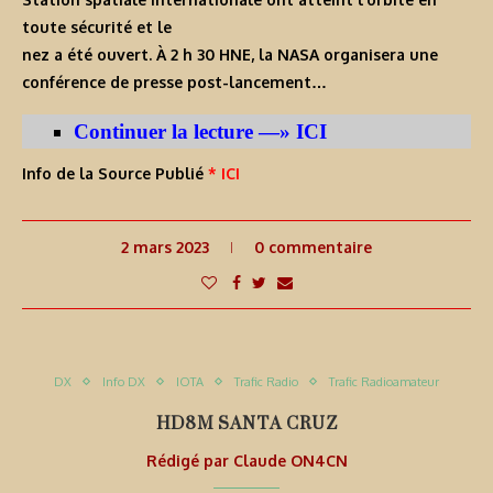
toute sécurité et le
nez a été ouvert. À 2 h 30 HNE, la NASA organisera une
conférence de presse post-lancement…
Continuer la lecture —» ICI
Info de la Source Publié
* ICI
2 mars 2023
0 commentaire
DX
Info DX
IOTA
Trafic Radio
Trafic Radioamateur
HD8M SANTA CRUZ
Rédigé par
Claude ON4CN