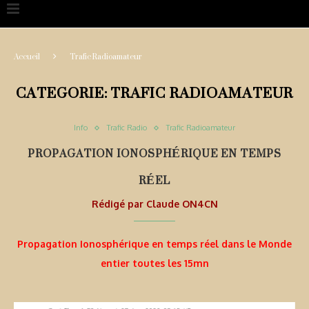
Accueil
Trafic Radioamateur
CATEGORIE:
TRAFIC RADIOAMATEUR
Info
Trafic Radio
Trafic Radioamateur
PROPAGATION IONOSPHÉRIQUE EN TEMPS
RÉEL
Rédigé par
Claude ON4CN
Propagation Ionosphérique en temps réel dans le Monde
entier toutes les 15mn