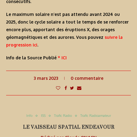
consécutifs.
Le maximum solaire n’est pas attendu avant 2024 ou
2025, donc le cycle solaire a tout le temps de se renforcer
encore plus, apportant des éruptions X, des orages
géomagnétiques et des aurores. Vous pouvez
suivre la
progression ici
.
Info de la Source Publié
* ICI
3 mars 2023
0 commentaire
Info
ISS
Trafic Radio
Trafic Radioamateur
LE VAISSEAU SPATIAL ENDEAVOUR