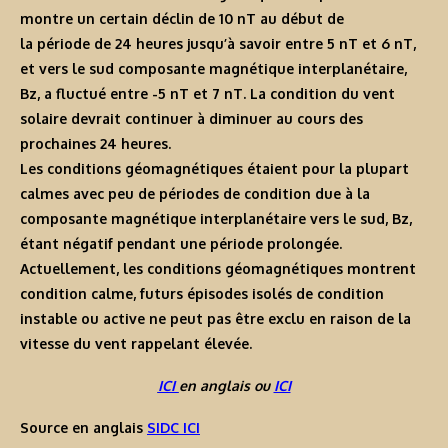
montre un certain déclin de 10 nT au début de
la période de 24 heures jusqu’à savoir entre 5 nT et 6 nT,
et vers le sud composante magnétique interplanétaire,
Bz, a fluctué entre -5 nT et 7 nT. La condition du vent
solaire devrait continuer à diminuer au cours des
prochaines 24 heures.
Les conditions géomagnétiques étaient pour la plupart
calmes avec peu de périodes de condition due à la
composante magnétique interplanétaire vers le sud, Bz,
étant négatif pendant une période prolongée.
Actuellement, les conditions géomagnétiques montrent
condition calme, futurs épisodes isolés de condition
instable ou active ne peut pas être exclu en raison de la
vitesse du vent rappelant élevée.
ICI
en anglais ou
ICI
Source en anglais
SIDC ICI