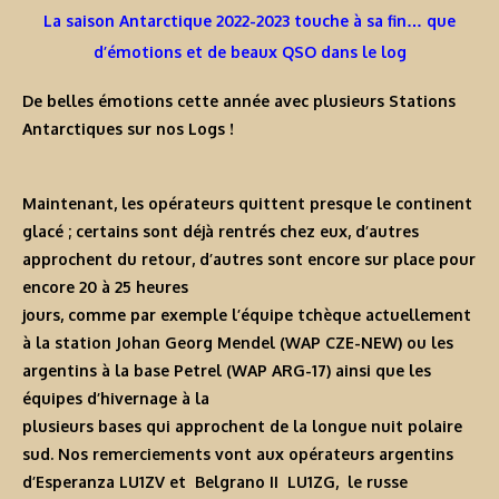
La saison Antarctique 2022-2023 touche à sa fin… que
d’émotions et de beaux QSO dans le log
De belles émotions cette année avec plusieurs
Stations
Antarctiques
sur nos
Logs
!
Maintenant, les opérateurs quittent presque le continent
glacé ; certains sont déjà rentrés chez eux, d’autres
approchent du retour, d’autres sont encore sur place pour
encore 20 à 25 heures
jours, comme par exemple l’équipe tchèque actuellement
à la station Johan Georg Mendel (WAP CZE-NEW) ou les
argentins à la base Petrel (WAP ARG-17) ainsi que les
équipes d’hivernage à la
plusieurs bases qui approchent de la longue nuit polaire
sud. Nos remerciements vont aux opérateurs argentins
d’Esperanza LU1ZV et Belgrano II LU1ZG, le russe