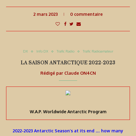
2 mars 2023
0 commentaire
DX
Info DX
Trafic Radio
Trafic Radioamateur
LA SAISON ANTARCTIQUE 2022-2023
Rédigé par
Claude ON4CN
W.A.P. Worldwide Antarctic Program
2022-2023 Antarctic Season’s at its end … how many