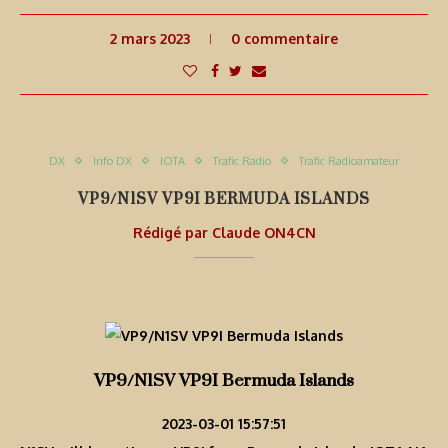
2 mars 2023
0 commentaire
DX
Info DX
IOTA
Trafic Radio
Trafic Radioamateur
VP9/N1SV VP9I BERMUDA ISLANDS
Rédigé par
Claude ON4CN
VP9/N1SV VP9I Bermuda Islands
2023-03-01 15:57:51