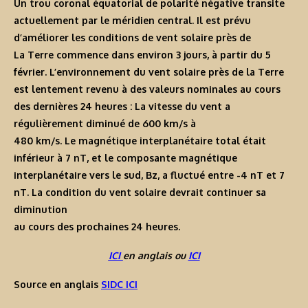
Un trou coronal équatorial de polarité négative transite
actuellement par le méridien central. Il est prévu
d’améliorer les conditions de vent solaire près de
La Terre commence dans environ 3 jours, à partir du 5
février. L’environnement du vent solaire près de la Terre
est lentement revenu à des valeurs nominales au cours
des dernières 24 heures : La vitesse du vent a
régulièrement diminué de 600 km/s à
480 km/s. Le magnétique interplanétaire total était
inférieur à 7 nT, et le composante magnétique
interplanétaire vers le sud, Bz, a fluctué entre -4 nT et 7
nT. La condition du vent solaire devrait continuer sa
diminution
au cours des prochaines 24 heures.
ICI
en anglais ou
ICI
Source en anglais
SIDC ICI