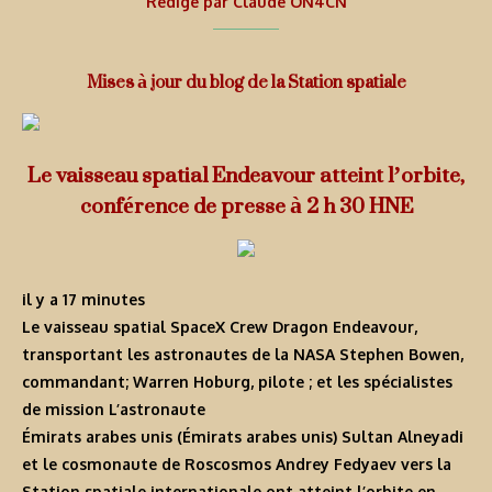
Rédigé par
Claude ON4CN
Mises à jour du blog de la Station spatiale
Le vaisseau spatial Endeavour atteint l’orbite,
conférence de presse à 2 h 30 HNE
il y a 17 minutes
Le vaisseau spatial SpaceX Crew Dragon Endeavour,
transportant les astronautes de la NASA Stephen Bowen,
commandant; Warren Hoburg, pilote ; et les spécialistes
de mission L’astronaute
Émirats arabes unis (Émirats arabes unis) Sultan Alneyadi
et le cosmonaute de Roscosmos Andrey Fedyaev vers la
Station spatiale internationale ont atteint l’orbite en