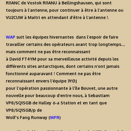
RI1ANC de Vostok RI1ANU à Bellingshausen, qui sont
toujours à l’antenne, pour continuer à être à l’antenne ou
VU2CUW à Maitri en attendant d’être à l’antenne !.
WAP
suit les équipes hivernantes dans l’espoir de faire
travailler certains des opérateurs avant trop longtemps…
mais comment ne pas être reconnaissant
à
David FT4YM
pour sa merveilleuse activité depuis les
différents sites antarctiques, dont certains n’ont jamais
fonctionné auparavant ! Comment ne pas être
reconnaissant envers l’équipe
3YØJ
pour l’opération passionnante à l’île Bouvet, une autre
nouvelle pour beaucoup d’entre nous, à Sebastiam
VP8/SQ1SGB
de Halley 6-a Station et en tant que
VP8/SQ1SGB/p
de
Wolf’s Fang Runway
(
WFR
)