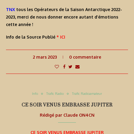
TNX
tous les Opérateurs de la Saison Antarctique 2022-
2023, merci de nous donner encore autant d’émotions
cette année !
Info de la Source Publié
* ICI
2 mars 2023
0 commentaire
Info
Trafic Radio
Trafic Radioamateur
CE SOIR VENUS EMBRASSE JUPITER
Rédigé par
Claude ON4CN
CE SOIR VENUS EMBRASSE JUPITER