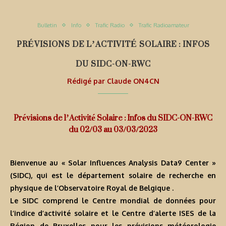
Bulletin
Info
Trafic Radio
Trafic Radioamateur
PRÉVISIONS DE L’ACTIVITÉ SOLAIRE : INFOS
DU SIDC-ON-RWC
Rédigé par
Claude ON4CN
Prévisions de l’Activité Solaire : Infos du SIDC-ON-RWC
du 02/03 au 03/03/2023
Bienvenue au « Solar Influences Analysis Data9 Center »
(SIDC), qui est le département solaire de recherche en
physique de l’Observatoire Royal de Belgique .
Le SIDC comprend le Centre mondial de données pour
l’indice d’activité solaire et le Centre d’alerte ISES de la
Région de Bruxelles pour les prévisions météorologie