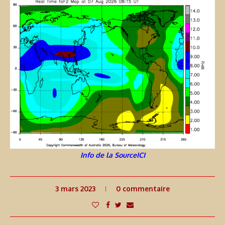
Info de la SourceICI
3 mars 2023
0 commentaire