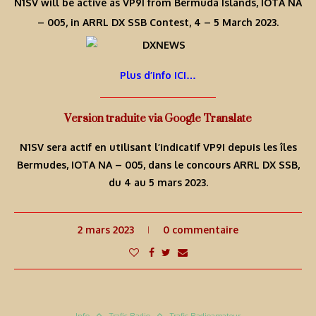
N1SV will be active as VP9I from Bermuda Islands, IOTA NA
– 005, in ARRL DX SSB Contest, 4 – 5 March 2023.
Plus d’info ICI…
Version traduite via Google Translate
N1SV sera actif en utilisant l’indicatif VP9I depuis les îles
Bermudes, IOTA NA – 005, dans le concours ARRL DX SSB,
du 4 au 5 mars 2023.
2 mars 2023
0 commentaire
Info
Trafic Radio
Trafic Radioamateur