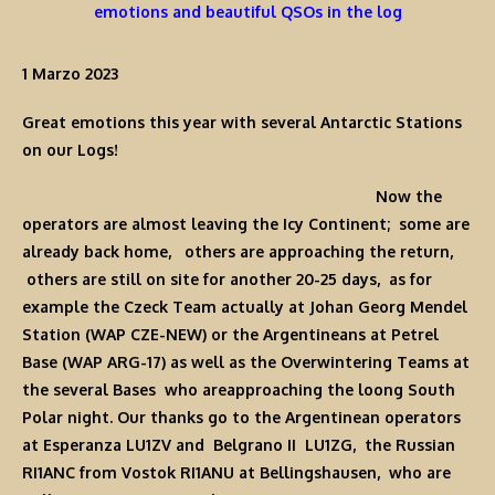
emotions and beautiful QSOs in the log
1 Marzo 2023
Great emotions this year with several
Antarctic Stations
on our
Logs
!
Now the
operators are almost leaving the Icy Continent; some are
already back home, others are approaching the return,
others are still on site for another 20-25 days, as for
example the Czeck Team actually at Johan Georg Mendel
Station (WAP CZE-NEW) or the Argentineans at Petrel
Base (WAP ARG-17) as well as the Overwintering Teams at
the several Bases who areapproaching the loong South
Polar night. Our thanks go to the Argentinean operators
at Esperanza LU1ZV and Belgrano II LU1ZG, the Russian
RI1ANC from Vostok RI1ANU at Bellingshausen, who are