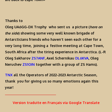
Thanks to
Oleg UA6GG-DX Trophy
who sent us a picture (
here on
the side
) showing some very well known brigade of
Antarcticians friends who haven’t seen each other for a
very long time, joining a festive meeting at Cape Town,
South Africa after the tiring experience in Antarctica. (L-R
Oleg Sakharov
ZS7ANF
,
Axel Schernikau
DL6KVA
,
Oleg
Neruchev
ZS1OIN
together with a group of ZS Hams).
TNX
all the Operators of 2022-2023 Antarctic Season,
thank you for giving us so many emotions again this
year!
Version traduite en Français via Google Translate