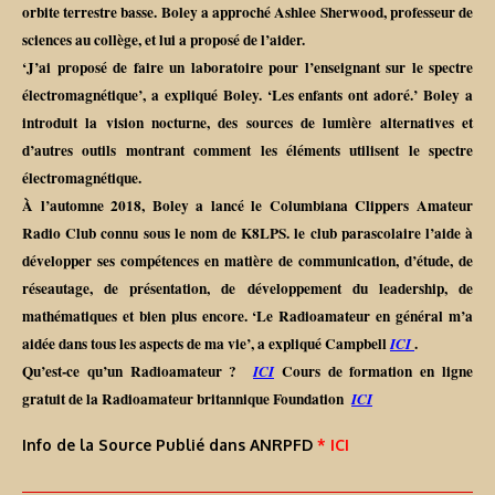
orbite terrestre basse. Boley a approché Ashlee Sherwood, professeur de
sciences au collège, et lui a proposé de l’aider.
‘J’ai proposé de faire un laboratoire pour l’enseignant sur le spectre
électromagnétique’, a expliqué Boley. ‘Les enfants ont adoré.’ Boley a
introduit la vision nocturne, des sources de lumière alternatives et
d’autres outils montrant comment les éléments utilisent le spectre
électromagnétique.
À l’automne 2018, Boley a lancé le Columbiana Clippers Amateur
Radio Club connu sous le nom de K8LPS. le club parascolaire l’aide à
développer ses compétences en matière de communication, d’étude, de
réseautage, de présentation, de développement du leadership, de
mathématiques et bien plus encore. ‘Le Radioamateur en général m’a
aidée dans tous les aspects de ma vie’, a expliqué Campbell
.
ICI
Qu’est-ce qu’un Radioamateur ?
Cours de formation en ligne
ICI
gratuit de la Radioamateur britannique Foundation
ICI
Info de la Source Publié dans ANRPFD
* ICI