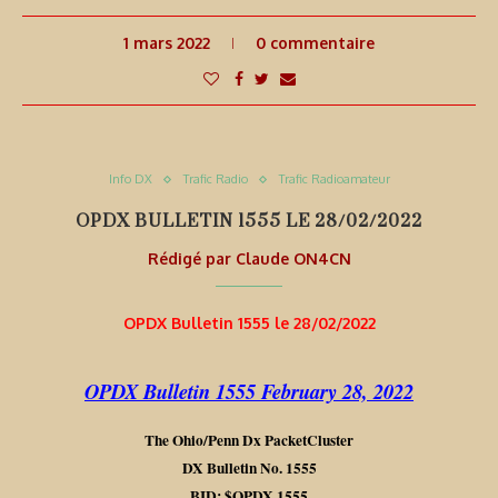
1 mars 2022
0 commentaire
Info DX
Trafic Radio
Trafic Radioamateur
OPDX BULLETIN 1555 LE 28/02/2022
Rédigé par
Claude ON4CN
OPDX Bulletin 1555 le 28/02/2022
OPDX Bulletin 1555 February 28, 2022
The Ohio/Penn Dx PacketCluster
DX Bulletin No. 1555
BID: $OPDX.1555