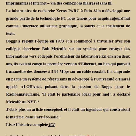
imprimantes et Internet – via des connexions filaires et sans fil.
Le laboratoire de recherche Xerox PARC à Palo Alto a développé une
grande partie de la technologie PC nous tenons pour acquis aujourd’hui
comme l’interface utilisateur graphique, la souris et le traitement de
texte.
Boggs a rejoint l’équipe en 1973 et a commencé à travailler avec son
collègue chercheur Bob Metcalfe sur un système pour envoyer des
informations vers et depuis l’ordinateur du laboratoire.En environ deux
ans, ils avaient conçu la première version d’Ethernet, un lien qui pouvait
transmettre des données à 2,94 Mbps sur un câble coaxial. Il a emprunté
en partie un système de réseau sans fil développé à l’Université d’Hawaï
appelé ALOHAnet, puisant dans la passion de Boggs pour le
Radioamateurisme. ‘Il était le partenaire idéal pour moi’, a déclaré
Metcalfe au NYT. ‘
J’étais plus un artiste conceptuel, et il était un ingénieur qui construisait
le matériel dans l’arrière-salle.’
Lisez l’histoire complète
ICI