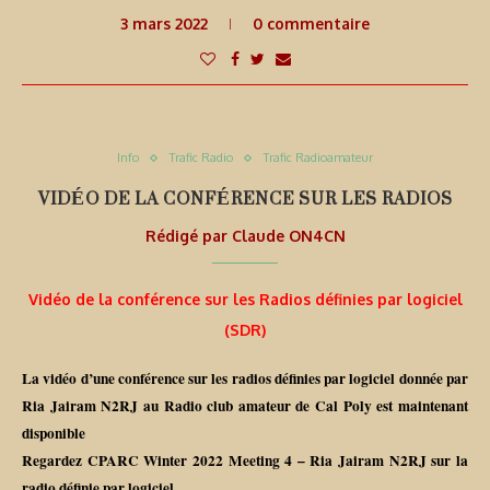
3 mars 2022
0 commentaire
Info
Trafic Radio
Trafic Radioamateur
VIDÉO DE LA CONFÉRENCE SUR LES RADIOS
Rédigé par
Claude ON4CN
Vidéo de la conférence sur les Radios définies par logiciel
(SDR)
La vidéo d’une conférence sur les radios définies par logiciel donnée par
Ria Jairam N2RJ au Radio club amateur de Cal Poly est maintenant
disponible
Regardez CPARC Winter 2022 Meeting 4 – Ria Jairam N2RJ sur la
radio définie par logiciel