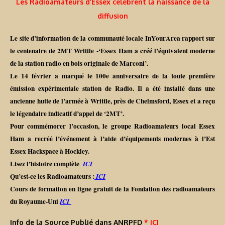
Les Radioamateurs d’Essex célèbrent la naissance de la
diffusion
Le site d’information de la communauté locale InYourArea rapport sur
le centenaire de 2MT Writtle -‘Essex Ham a créé l’équivalent moderne
de la station radio en bois originale de Marconi’.
Le 14 février a marqué le 100e anniversaire de la toute première
émission expérimentale station de Radio. Il a été installé dans une
ancienne hutte de l’armée à Writtle, près de Chelmsford, Essex et a reçu
le légendaire indicatif d’appel de ‘2MT’.
Pour commémorer l’occasion, le groupe Radioamateurs local Essex
Ham a recréé l’événement à l’aide d’équipements modernes à l’Est
Essex Hackspace à Hockley.
Lisez l’histoire complète
ICI
Qu’est-ce les Radioamateurs :
ICI
Cours de formation en ligne gratuit de la Fondation des radioamateurs
du Royaume-Uni
ICI
Info de la Source Publié dans ANRPFD
* ICI