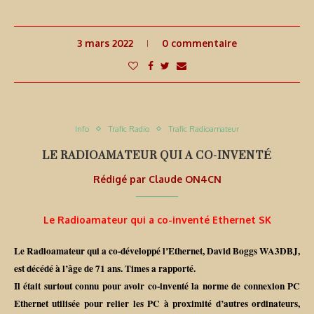
3 mars 2022
0 commentaire
Info
Trafic Radio
Trafic Radioamateur
LE RADIOAMATEUR QUI A CO-INVENTÉ
Rédigé par
Claude ON4CN
Le Radioamateur qui a co-inventé Ethernet SK
Le Radioamateur qui a co-développé l’Ethernet, David Boggs WA3DBJ,
est décédé à l’âge de 71 ans. Times a rapporté.
Il était surtout connu pour avoir co-inventé la norme de connexion PC
Ethernet utilisée pour relier les PC à proximité d’autres ordinateurs,