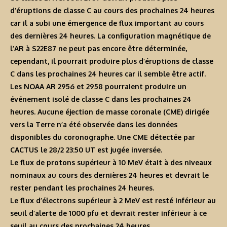
d’éruptions de classe C au cours des prochaines 24 heures
car il a subi une émergence de flux important au cours
des dernières 24 heures. La configuration magnétique de
l’AR à S22E87 ne peut pas encore être déterminée,
cependant, il pourrait produire plus d’éruptions de classe
C dans les prochaines 24 heures car il semble être actif.
Les NOAA AR 2956 et 2958 pourraient produire un
événement isolé de classe C dans les prochaines 24
heures. Aucune éjection de masse coronale (CME) dirigée
vers la Terre n’a été observée dans les données
disponibles du coronographe. Une CME détectée par
CACTUS le 28/2 23:50 UT est jugée inversée.
Le flux de protons supérieur à 10 MeV était à des niveaux
nominaux au cours des dernières 24 heures et devrait le
rester pendant les prochaines 24 heures.
Le flux d’électrons supérieur à 2 MeV est resté inférieur au
seuil d’alerte de 1000 pfu et devrait rester inférieur à ce
seuil au cours des prochaines 24 heures.