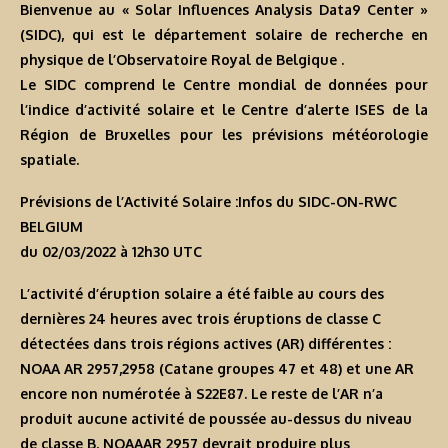
Bienvenue au « Solar Influences Analysis Data9 Center »
(SIDC), qui est le département solaire de recherche en
physique de l’Observatoire Royal de Belgique .
Le SIDC comprend le Centre mondial de données pour
l’indice d’activité solaire et le Centre d’alerte ISES de la
Région de Bruxelles pour les prévisions météorologie
spatiale.
Prévisions de l’Activité Solaire :Infos du SIDC-ON-RWC
BELGIUM
du 02/03/2022 à 12h30 U
TC
L’activité d’éruption solaire a été faible au cours des
dernières 24 heures avec trois éruptions de classe C
détectées dans trois régions actives (AR) différentes :
NOAA AR 2957,2958 (Catane groupes 47 et 48) et une AR
encore non numérotée à S22E87. Le reste de l’AR n’a
produit aucune activité de poussée au-dessus du niveau
de classe B. NOAAAR 2957 devrait produire plus