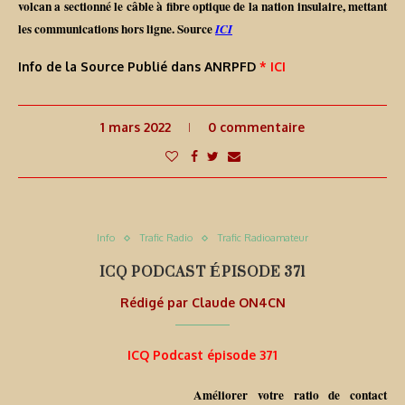
volcan a sectionné le câble à fibre optique de la nation insulaire, mettant
les communications hors ligne. Source
ICI
Info de la Source Publié dans ANRPFD
* ICI
1 mars 2022
0 commentaire
Info
Trafic Radio
Trafic Radioamateur
ICQ PODCAST ÉPISODE 371
Rédigé par
Claude ON4CN
ICQ Podcast épisode 371
Améliorer votre ratio de contact