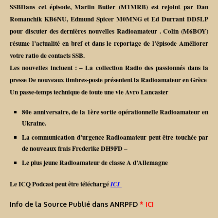
SSBDans cet épisode, Martin Butler (M1MRB) est rejoint par Dan
Romanchik KB6NU, Edmund Spicer M0MNG et Ed Durrant DD5LP
pour discuter des dernières nouvelles Radioamateur . Colin (M6BOY)
résume l’actualité en bref et dans le reportage de l’épisode Améliorer
votre ratio de contacts SSB.
Les nouvelles incluent : – La collection Radio des passionnés dans la
presse De nouveaux timbres-poste présentent la Radioamateur en Grèce
Un passe-temps technique de toute une vie Avro Lancaster
80e anniversaire, de la 1ère sortie opérationnelle Radioamateur en
Ukraine.
La communication d’urgence Radioamateur peut être touchée par
de nouveaux frais Frederike DH9FD –
Le plus jeune Radioamateur de classe A d’Allemagne
Le ICQ Podcast peut être téléchargé
ICI
Info de la Source Publié dans ANRPFD
* ICI