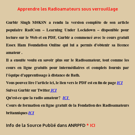
Apprendre les Radioamateurs sous verrouillage
Gurbir Singh M0KSN a rendu la version complète de son article
populaire RadCom – Learning Under Lockdown – disponible pour
lecture sur le Web et en PDF, Gurbir a commencé avec le cours gratuit
Essex Ham Foundation Online qui lui a permis d’obtenir sa licence
amateur .
Il a ensuite voulu en savoir plus sur le Radioamateur, tout comme les
cours en ligne gratuits pour intermédiaires et complets fournis par
l’équipe d’apprentissage à distance de Bath.
Vous pouvez lire l’article ici, le lien vers le PDF est en fin de page
ICI
Suivez Gurbir sur Twitter
ICI
Qu’est-ce que la radio amateur?
ICI
Cours de formation en ligne gratuit de la Fondation des Radioamateurs
britanniques
ICI
Info de la Source Publié dans ANRPFD
* ICI