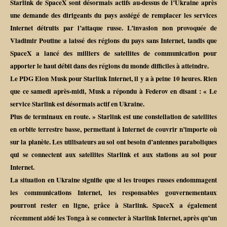
Starlink de SpaceX sont désormais actifs au-dessus de l’Ukraine après
une demande des dirigeants du pays assiégé de remplacer les services
Internet détruits par l’attaque russe. L’invasion non provoquée de
Vladimir Poutine a laissé des régions du pays sans Internet, tandis que
SpaceX a lancé des milliers de satellites de communication pour
apporter le haut débit dans des régions du monde difficiles à atteindre.
Le PDG Elon Musk pour Starlink Internet, il y a à peine 10 heures. Rien
que ce samedi après-midi, Musk a répondu à Federov en disant : « Le
service Starlink est désormais actif en Ukraine.
Plus de terminaux en route. » Starlink est une constellation de satellites
en orbite terrestre basse, permettant à Internet de couvrir n’importe où
sur la planète. Les utilisateurs au sol ont besoin d’antennes paraboliques
qui se connectent aux satellites Starlink et aux stations au sol pour
Internet.
La situation en Ukraine signifie que si les troupes russes endommagent
les communications Internet, les responsables gouvernementaux
pourront rester en ligne, grâce à Starlink. SpaceX a également
récemment aidé les Tonga à se connecter à Starlink Internet, après qu’un