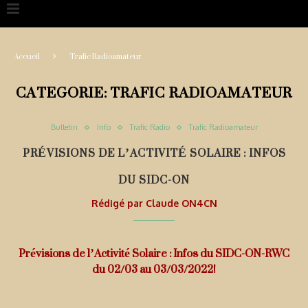
Accueil
Trafic Radioamateur
CATEGORIE:
TRAFIC RADIOAMATEUR
Bulletin
Info
Trafic Radio
Trafic Radioamateur
PRÉVISIONS DE L’ACTIVITÉ SOLAIRE : INFOS
DU SIDC-ON
Rédigé par
Claude ON4CN
Prévisions de l’Activité Solaire : Infos du SIDC-ON-RWC
du 02/03 au 03/03/2022!