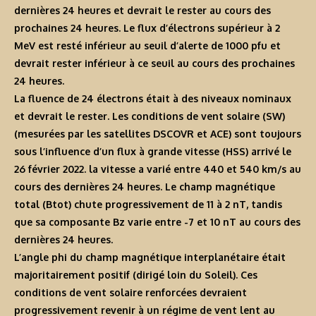
dernières 24 heures et devrait le rester au cours des
prochaines 24 heures. Le flux d’électrons supérieur à 2
MeV est resté inférieur au seuil d’alerte de 1000 pfu et
devrait rester inférieur à ce seuil au cours des prochaines
24 heures.
La fluence de 24 électrons était à des niveaux nominaux
et devrait le rester. Les conditions de vent solaire (SW)
(mesurées par les satellites DSCOVR et ACE) sont toujours
sous l’influence d’un flux à grande vitesse (HSS) arrivé le
26 février 2022. la vitesse a varié entre 440 et 540 km/s au
cours des dernières 24 heures. Le champ magnétique
total (Btot) chute progressivement de 11 à 2 nT, tandis
que sa composante Bz varie entre -7 et 10 nT au cours des
dernières 24 heures.
L’angle phi du champ magnétique interplanétaire était
majoritairement positif (dirigé loin du Soleil). Ces
conditions de vent solaire renforcées devraient
progressivement revenir à un régime de vent lent au