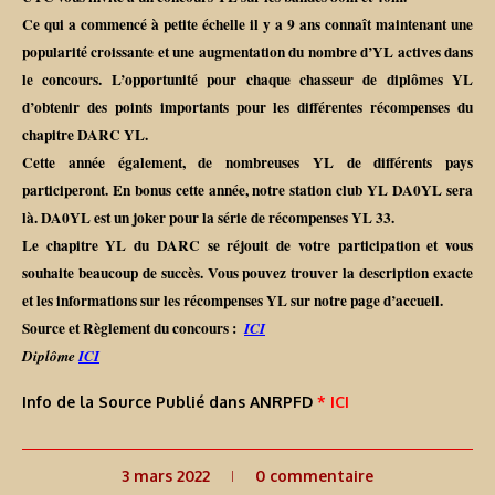
Ce qui a commencé à petite échelle il y a 9 ans connaît maintenant une
popularité croissante et une augmentation du nombre d’YL actives dans
le concours. L’opportunité pour chaque chasseur de diplômes YL
d’obtenir des points importants pour les différentes récompenses du
chapitre DARC YL.
Cette année également, de nombreuses YL de différents pays
participeront. En bonus cette année, notre station club YL DA0YL sera
là. DA0YL est un joker pour la série de récompenses YL 33.
Le chapitre YL du DARC se réjouit de votre participation et vous
souhaite beaucoup de succès. Vous pouvez trouver la description exacte
et les informations sur les récompenses YL sur notre page d’accueil.
Source et Règlement du concours :
ICI
Diplôme
ICI
Info de la Source Publié dans ANRPFD
* ICI
3 mars 2022
0 commentaire