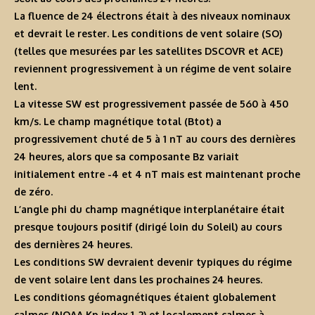
La fluence de 24 électrons était à des niveaux nominaux
et devrait le rester. Les conditions de vent solaire (SO)
(telles que mesurées par les satellites DSCOVR et ACE)
reviennent progressivement à un régime de vent solaire
lent.
La vitesse SW est progressivement passée de 560 à 450
km/s. Le champ magnétique total (Btot) a
progressivement chuté de 5 à 1 nT au cours des dernières
24 heures, alors que sa composante Bz variait
initialement entre -4 et 4 nT mais est maintenant proche
de zéro.
L’angle phi du champ magnétique interplanétaire était
presque toujours positif (dirigé loin du Soleil) au cours
des dernières 24 heures.
Les conditions SW devraient devenir typiques du régime
de vent solaire lent dans les prochaines 24 heures.
Les conditions géomagnétiques étaient globalement
calmes (NOAA Kp index 1-2) et localement calmes à