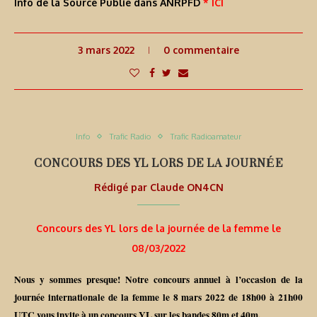
Info de la Source Publié dans ANRPFD
* ICI
3 mars 2022
0 commentaire
Info
Trafic Radio
Trafic Radioamateur
CONCOURS DES YL LORS DE LA JOURNÉE
Rédigé par
Claude ON4CN
Concours des YL lors de la journée de la femme le
08/03/2022
Nous y sommes presque! Notre concours annuel à l’occasion de la
journée internationale de la femme le 8 mars 2022 de 18h00 à 21h00
UTC vous invite à un concours YL sur les bandes 80m et 40m.