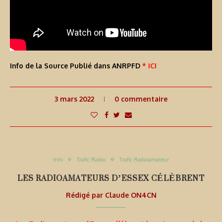
Info de la Source Publié dans ANRPFD
* ICI
3 mars 2022
0 commentaire
Info
Trafic Radio
Trafic Radioamateur
LES RADIOAMATEURS D’ESSEX CÉLÈBRENT
Rédigé par
Claude ON4CN