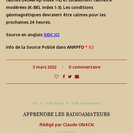
modérées (K-BEL index 1-3). Les conditions
géomagnétiques devraient être calmes pour les
prochaines 24 heures.
Source en anglais
SIDC ICI
Info de la Source Publié dans ANRPFD
* ICI
3 mars 2022
0 commentaire
Info
Trafic Radio
Trafic Radioamateur
APPRENDRE LES RADIOAMATEURS
Rédigé par
Claude ON4CN