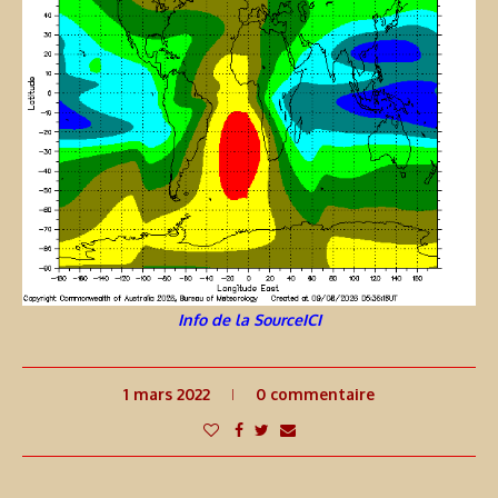
Info de la SourceICI
1 mars 2022
0 commentaire