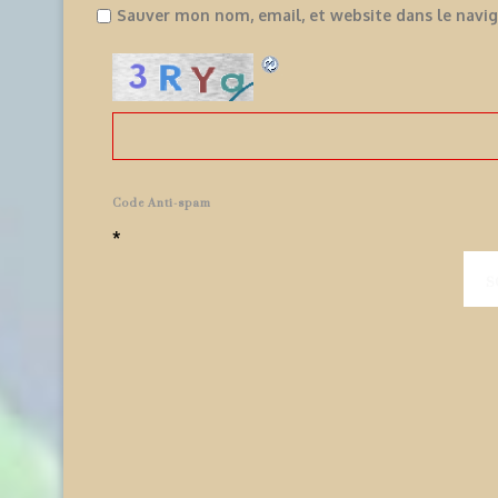
Sauver mon nom, email, et website dans le navi
Code Anti-spam
*