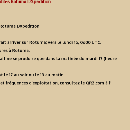
alités Rotuma DXpedition
 Rotuma DXpedition
ait arriver sur Rotuma; vers le lundi 16, 0600 UTC.
eures à Rotuma.
it ne se produire que dans la matinée du mardi 17 (heure
le 17 au soir ou le 18 au matin.
s et fréquences d’exploitation, consultez le QRZ.com à l’