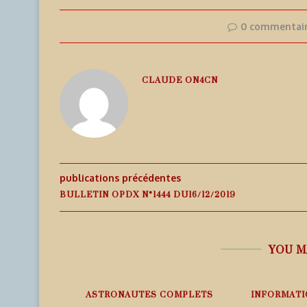
0 commentai
CLAUDE ON4CN
publications précédentes
BULLETIN OPDX N°1444 DU16/12/2019
YOU M
EMPS RÉEL
ASTRONAUTES COMPLETS
INFORMATI