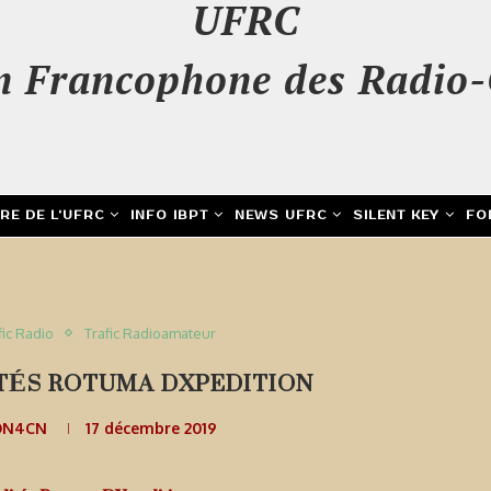
UFRC
n Francophone des Radio-
IRE DE L’UFRC
INFO IBPT
NEWS UFRC
SILENT KEY
FO
fic Radio
Trafic Radioamateur
LITÉS ROTUMA DXPEDITION
ON4CN
17 décembre 2019