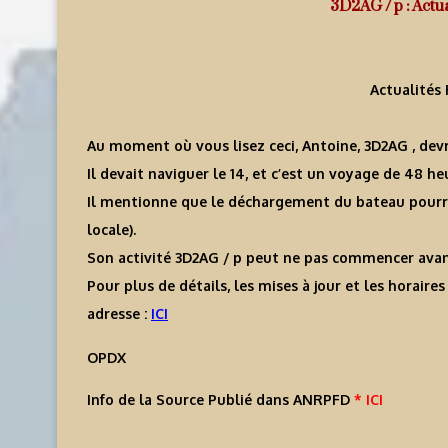
3D2AG / p : Actu
Actualités
Au moment où vous lisez ceci, Antoine, 3D2AG , devr
Il devait naviguer le 14, et c’est un voyage de 48 h
Il mentionne que le déchargement du bateau pourra
locale).
Son activité 3D2AG / p peut ne pas commencer avant 
Pour plus de détails, les mises à jour et les horaire
adresse :
ICI
OPDX
Info de la Source Publié dans ANRPFD
* ICI