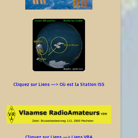
Cliquez sur Liens —> Où est la Station ISS
Cliquez sur Liens —> Liens VRA