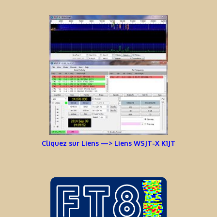
Cliquez sur Liens —> Liens WSJT-X K1JT