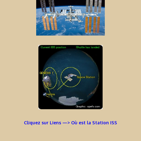
Cliquez sur Liens —> Où est la Station ISS