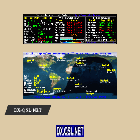
DX-QSL-NET