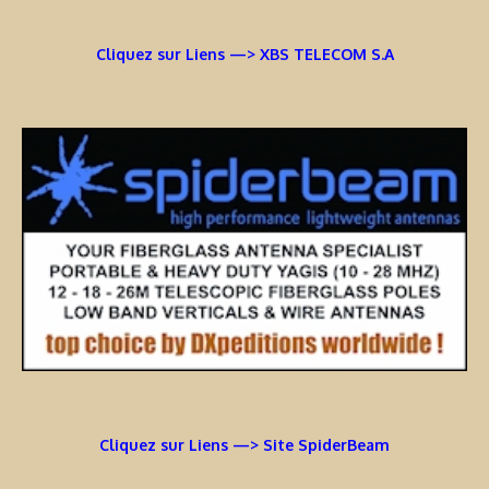
Cliquez sur Liens —> XBS TELECOM S.A
Cliquez sur Liens —> Site SpiderBeam