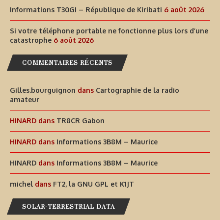
Informations T30GI – République de Kiribati
6 août 2026
Si votre téléphone portable ne fonctionne plus lors d’une
catastrophe
6 août 2026
COMMENTAIRES RÉCENTS
Gilles.bourguignon
dans
Cartographie de la radio
amateur
HINARD
dans
TR8CR Gabon
HINARD
dans
Informations 3B8M – Maurice
HINARD
dans
Informations 3B8M – Maurice
michel
dans
FT2, la GNU GPL et K1JT
SOLAR-TERRESTRIAL DATA