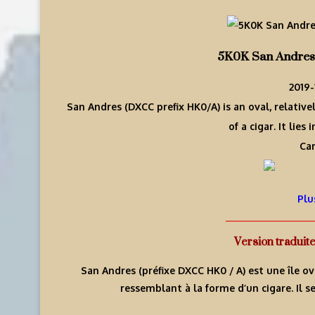
5K0K San Andres 
2019-
San Andres (DXCC prefix HK0/A) is an oval, relativ
of a cigar. It lies
Car
Plu
Version traduit
San Andres (préfixe DXCC HK0 / A) est une île ov
ressemblant à la forme d’un cigare. Il s