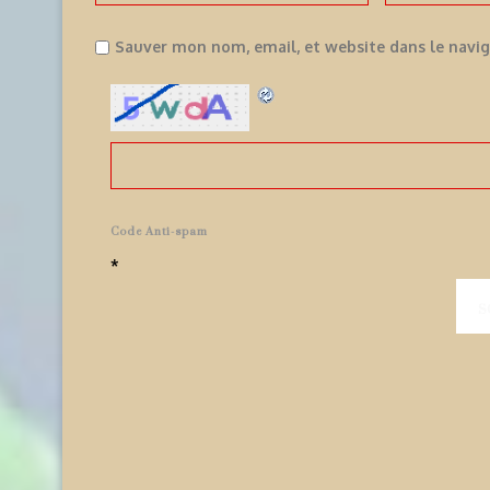
Sauver mon nom, email, et website dans le navi
Code Anti-spam
*