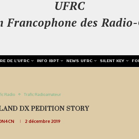
UFRC
n Francophone des Radio-
IRE DE L’UFRC
INFO IBPT
NEWS UFRC
SILENT KEY
FO
fic Radio
Trafic Radioamateur
SLAND DX PEDITION STORY
 ON4CN
2 décembre 2019