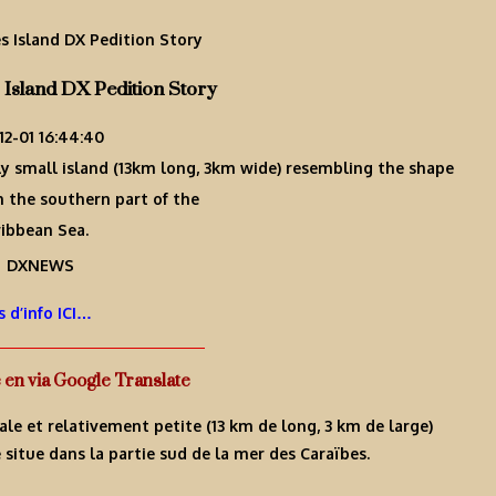
Island DX Pedition Story
12-01 16:44:40
ely small island (13km long, 3km wide) resembling the shape
 in the southern part of the
ibbean Sea.
s d’info ICI…
e en via Google Translate
ale et relativement petite (13 km de long, 3 km de large)
e situe dans la partie sud de la mer des Caraïbes.