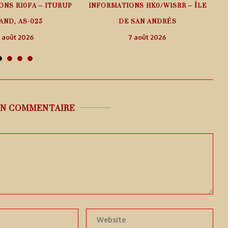
ONS RI0FA – ITURUP
INFORMATIONS HK0/W1SRR – ÎLE
AND, AS-025
DE SAN ANDRÉS
 août 2026
7 août 2026
UN COMMENTAIRE