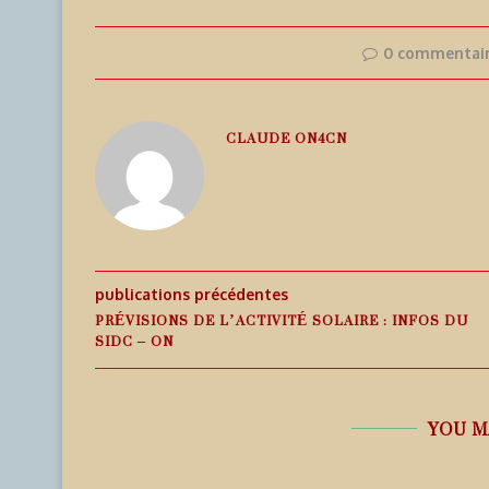
0 commentai
CLAUDE ON4CN
publications précédentes
PRÉVISIONS DE L’ACTIVITÉ SOLAIRE : INFOS DU
SIDC – ON
YOU M