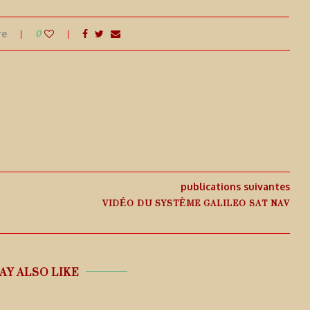
re
0
publications suivantes
VIDÉO DU SYSTÈME GALILEO SAT NAV
AY ALSO LIKE