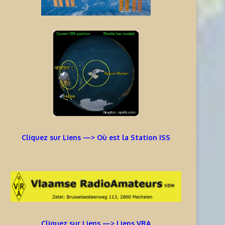
Cliquez sur Liens —> Où est la Station ISS
Cliquez sur Liens —> Liens VRA