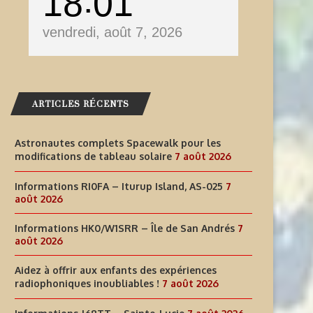
18
01
vendredi, août 7, 2026
ARTICLES RÉCENTS
Astronautes complets Spacewalk pour les
modifications de tableau solaire
7 août 2026
Informations RI0FA – Iturup Island, AS-025
7
août 2026
Informations HK0/W1SRR – Île de San Andrés
7
août 2026
Aidez à offrir aux enfants des expériences
radiophoniques inoubliables !
7 août 2026