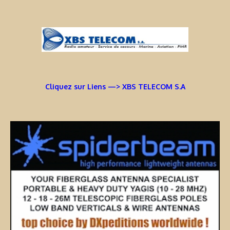
Cliquez sur Liens —> XBS TELECOM S.A