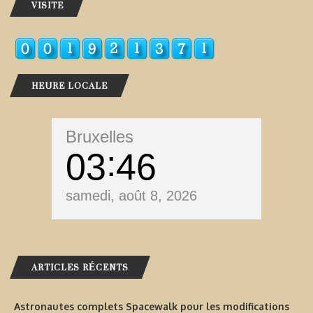
VISITE
HEURE LOCALE
Bruxelles
03
46
samedi, août 8, 2026
ARTICLES RÉCENTS
Astronautes complets Spacewalk pour les modifications