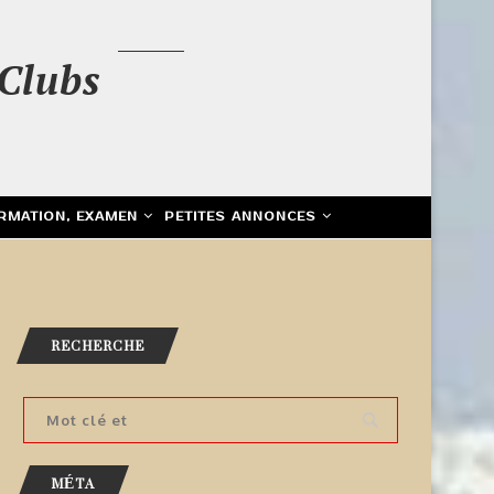
Clubs
RMATION, EXAMEN
PETITES ANNONCES
RECHERCHE
MÉTA