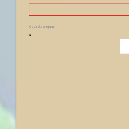
Code Anti-spam
*