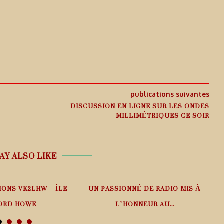
publications suivantes
DISCUSSION EN LIGNE SUR LES ONDES
MILLIMÉTRIQUES CE SOIR
AY ALSO LIKE
IONS VK2LHW – ÎLE
UN PASSIONNÉ DE RADIO MIS À
ORD HOWE
L’HONNEUR AU...
 août 2026
6 août 2026