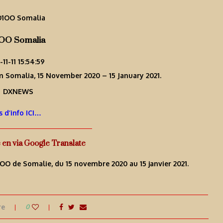
OO Somalia
-11-11 15:54:59
om Somalia, 15 November 2020 – 15 January 2021.
s d’info ICI…
e en via Google Translate
6O1OO de Somalie, du 15 novembre 2020 au 15 janvier 2021.
re
0