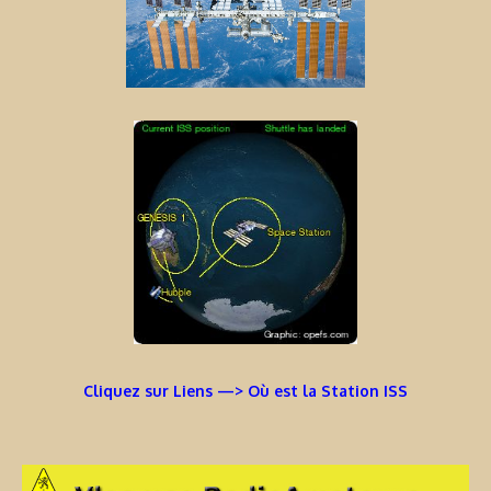
Cliquez sur Liens —> Où est la Station ISS