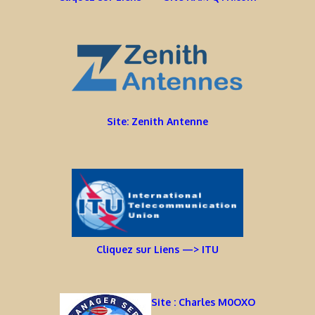
Site: Zenith Antenne
Cliquez sur Liens —> ITU
Site : Charles M0OXO