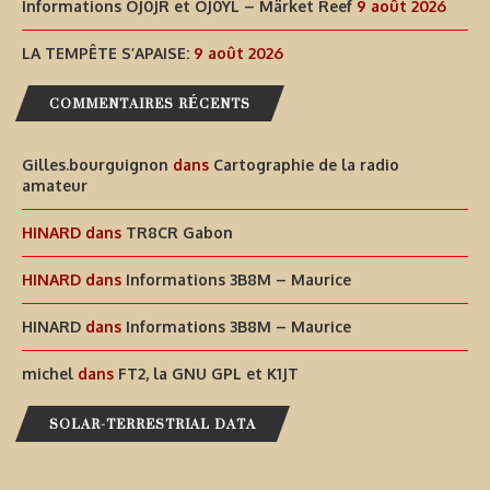
Informations OJ0JR et OJ0YL – Märket Reef
9 août 2026
LA TEMPÊTE S’APAISE:
9 août 2026
COMMENTAIRES RÉCENTS
Gilles.bourguignon
dans
Cartographie de la radio
amateur
HINARD
dans
TR8CR Gabon
HINARD
dans
Informations 3B8M – Maurice
HINARD
dans
Informations 3B8M – Maurice
michel
dans
FT2, la GNU GPL et K1JT
SOLAR-TERRESTRIAL DATA