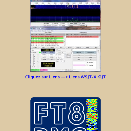
Cliquez sur Liens —> Liens WSJT-X K1JT