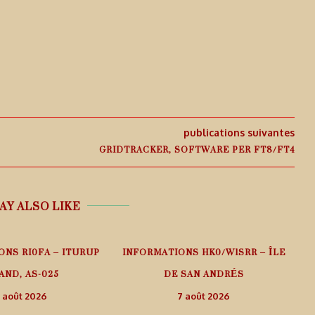
publications suivantes
GRIDTRACKER, SOFTWARE PER FT8/FT4
AY ALSO LIKE
ONS RI0FA – ITURUP
INFORMATIONS HK0/W1SRR – ÎLE
AND, AS-025
DE SAN ANDRÉS
 août 2026
7 août 2026