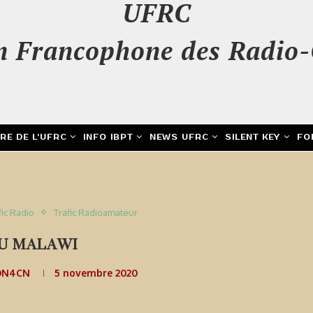
UFRC
n Francophone des Radio-
IRE DE L’UFRC
INFO IBPT
NEWS UFRC
SILENT KEY
FO
fic Radio
Trafic Radioamateur
RU MALAWI
 ON4CN
5 novembre 2020