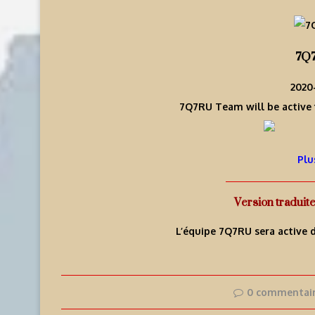
7Q
2020-
7Q7RU Team will be active 
Plu
Version traduit
L’équipe 7Q7RU sera active 
0 commentai