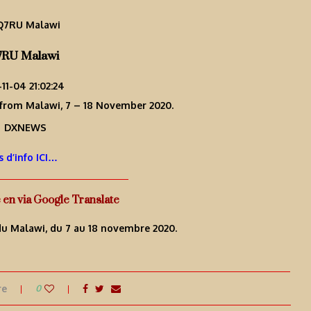
7RU Malawi
11-04 21:02:24
from Malawi, 7 – 18 November 2020.
s d’info ICI…
e en via Google Translate
du Malawi, du 7 au 18 novembre 2020.
re
0