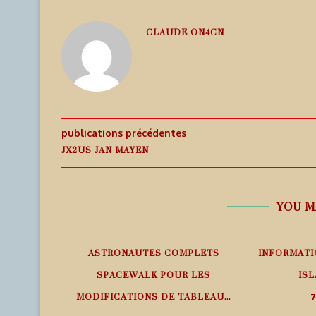
CLAUDE ON4CN
publications précédentes
JX2US JAN MAYEN
YOU M
EMPS RÉEL
ASTRONAUTES COMPLETS
INFORMATI
SPACEWALK POUR LES
ISL
MODIFICATIONS DE TABLEAU...
7