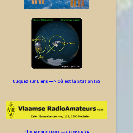
Cliquez sur Liens —> Où est la Station ISS
Cliquez sur Liens —> Liens VRA