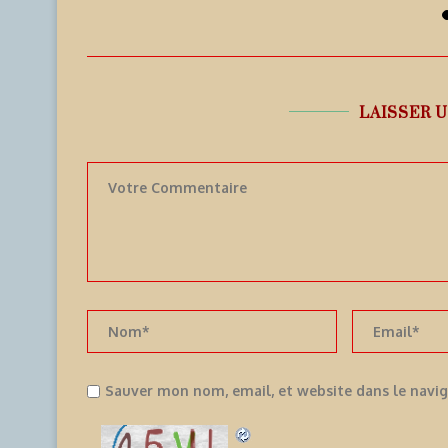
7 août 2026
LAISSER 
Sauver mon nom, email, et website dans le navi