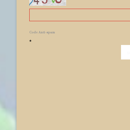
Code Anti-spam
*