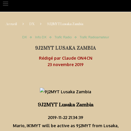
Accueil
DX
9J2MYT Lusaka Zambia
DX
Info DX
Trafic Radio
Trafic Radioamateur
9J2MYT LUSAKA ZAMBIA
Rédigé par
Claude ON4CN
23 novembre 2019
9J2MYT Lusaka Zambia
2019-11-22 21:34:39
Mario, IK1MYT will be active as 9J2MYT from Lusaka,