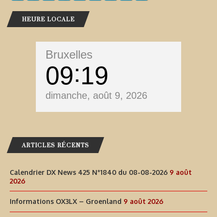
HEURE LOCALE
Bruxelles
09
19
dimanche, août 9, 2026
ARTICLES RÉCENTS
Calendrier DX News 425 N°1840 du 08-08-2026
9 août
2026
Informations OX3LX – Groenland
9 août 2026