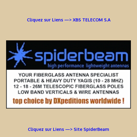
Cliquez sur Liens —> XBS TELECOM S.A
Cliquez sur Liens —> Site SpiderBeam