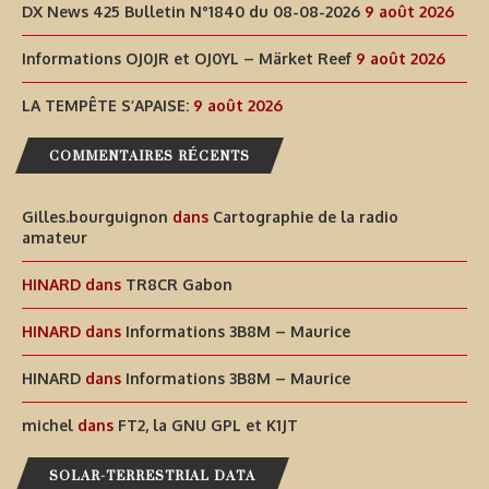
DX News 425 Bulletin N°1840 du 08-08-2026
9 août 2026
Informations OJ0JR et OJ0YL – Märket Reef
9 août 2026
LA TEMPÊTE S’APAISE:
9 août 2026
COMMENTAIRES RÉCENTS
Gilles.bourguignon
dans
Cartographie de la radio
amateur
HINARD
dans
TR8CR Gabon
HINARD
dans
Informations 3B8M – Maurice
HINARD
dans
Informations 3B8M – Maurice
michel
dans
FT2, la GNU GPL et K1JT
SOLAR-TERRESTRIAL DATA