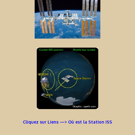
Cliquez sur Liens —> Où est la Station ISS