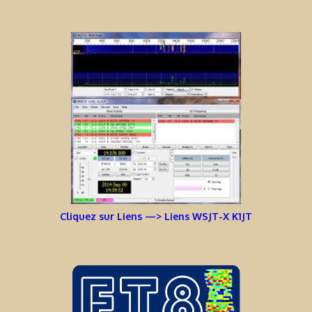
Cliquez sur Liens —> Liens WSJT-X K1JT