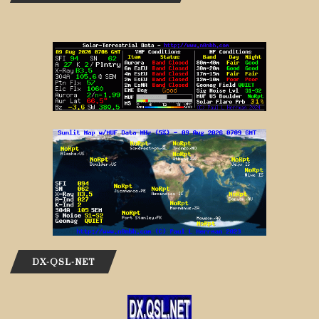
DX-QSL-NET