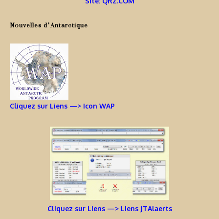
Site: QRZ.COM
Nouvelles d’Antarctique
Cliquez sur Liens —> Icon WAP
Cliquez sur Liens —> Liens JTAlaerts