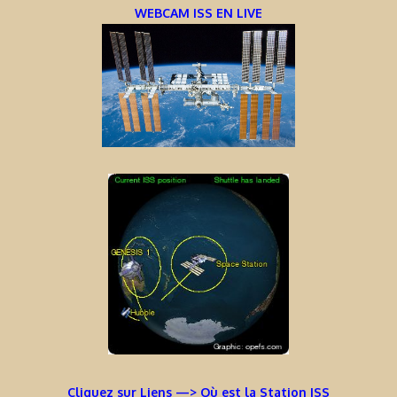
WEBCAM ISS EN LIVE
Cliquez sur Liens —> Où est la Station ISS