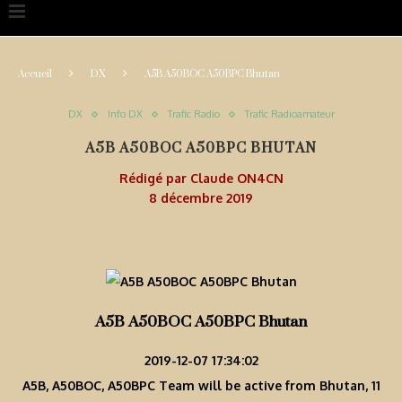
Accueil
DX
A5B A50BOC A50BPC Bhutan
DX
Info DX
Trafic Radio
Trafic Radioamateur
A5B A50BOC A50BPC BHUTAN
Rédigé par
Claude ON4CN
8 décembre 2019
A5B A50BOC A50BPC Bhutan
2019-12-07 17:34:02
A5B, A50BOC, A50BPC Team will be active from Bhutan, 11