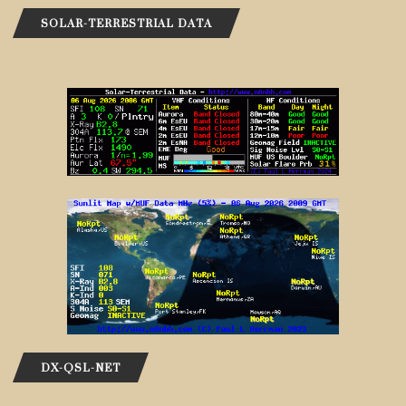
SOLAR-TERRESTRIAL DATA
DX-QSL-NET