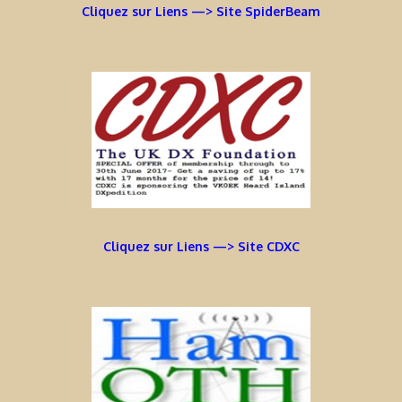
Cliquez sur Liens —> Site SpiderBeam
Cliquez sur Liens —> Site CDXC