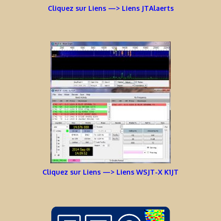
Cliquez sur Liens —> Liens JTAlaerts
Cliquez sur Liens —> Liens WSJT-X K1JT