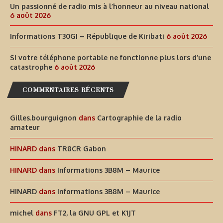
Un passionné de radio mis à l’honneur au niveau national
6 août 2026
Informations T30GI – République de Kiribati
6 août 2026
Si votre téléphone portable ne fonctionne plus lors d’une
catastrophe
6 août 2026
COMMENTAIRES RÉCENTS
Gilles.bourguignon
dans
Cartographie de la radio
amateur
HINARD
dans
TR8CR Gabon
HINARD
dans
Informations 3B8M – Maurice
HINARD
dans
Informations 3B8M – Maurice
michel
dans
FT2, la GNU GPL et K1JT