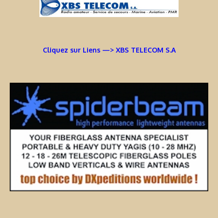
Cliquez sur Liens —> XBS TELECOM S.A