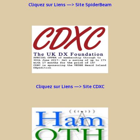
Cliquez sur Liens —> Site SpiderBeam
Cliquez sur Liens —> Site CDXC