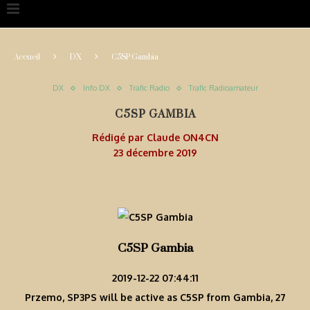
Accueil
DX
C5SP Gambia
DX
Info DX
Trafic Radio
Trafic Radioamateur
C5SP GAMBIA
Rédigé par
Claude ON4CN
23 décembre 2019
C5SP Gambia
2019-12-22 07:44:11
Przemo, SP3PS will be active as C5SP from Gambia, 27