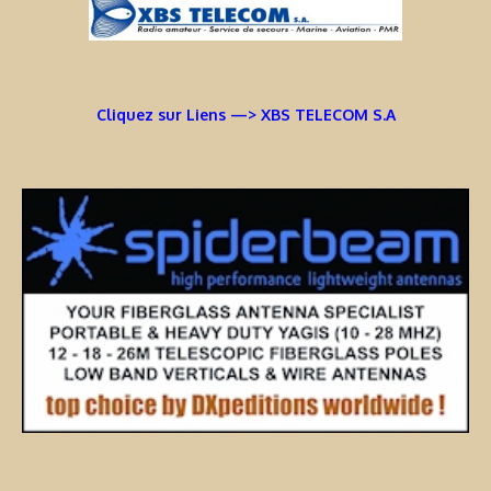
Cliquez sur Liens —> XBS TELECOM S.A