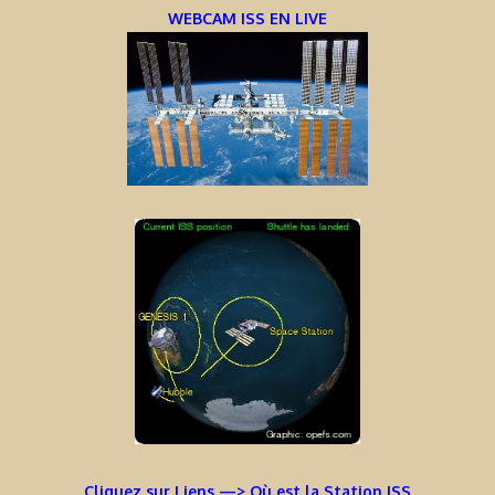
WEBCAM ISS EN LIVE
Cliquez sur Liens —> Où est la Station ISS