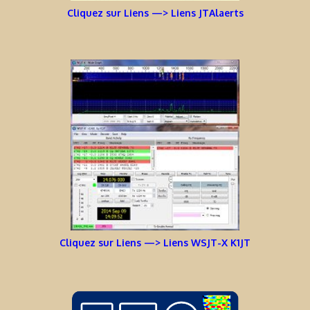
Cliquez sur Liens —> Liens JTAlaerts
Cliquez sur Liens —> Liens WSJT-X K1JT