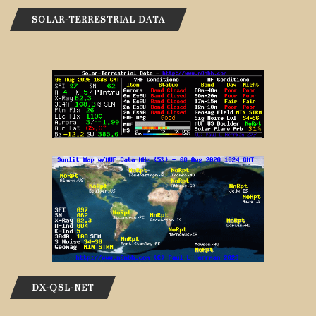
SOLAR-TERRESTRIAL DATA
DX-QSL-NET