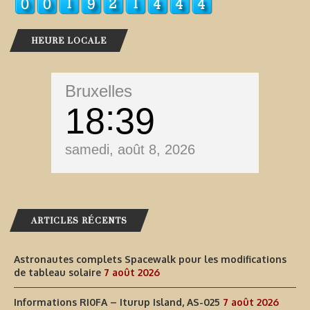
HEURE LOCALE
Bruxelles
18
39
samedi, août 8, 2026
ARTICLES RÉCENTS
Astronautes complets Spacewalk pour les modifications
de tableau solaire
7 août 2026
Informations RI0FA – Iturup Island, AS-025
7 août 2026