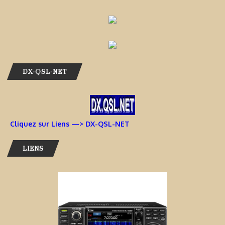
DX-QSL-NET
Cliquez sur Liens —> DX-QSL-NET
LIENS