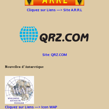
Cliquez sur Liens —> Site A.R.R.L
Site: QRZ.COM
Nouvelles d’Antarctique
Cliquez sur Liens —> Icon WAP