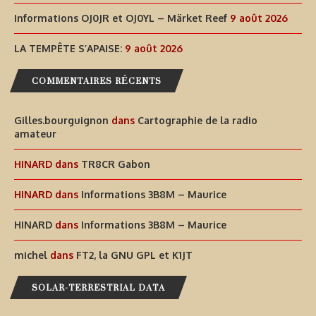
Informations OJ0JR et OJ0YL – Märket Reef
9 août 2026
LA TEMPÊTE S’APAISE:
9 août 2026
COMMENTAIRES RÉCENTS
Gilles.bourguignon
dans
Cartographie de la radio
amateur
HINARD
dans
TR8CR Gabon
HINARD
dans
Informations 3B8M – Maurice
HINARD
dans
Informations 3B8M – Maurice
michel
dans
FT2, la GNU GPL et K1JT
SOLAR-TERRESTRIAL DATA