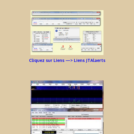
Cliquez sur Liens —> Liens JTAlaerts