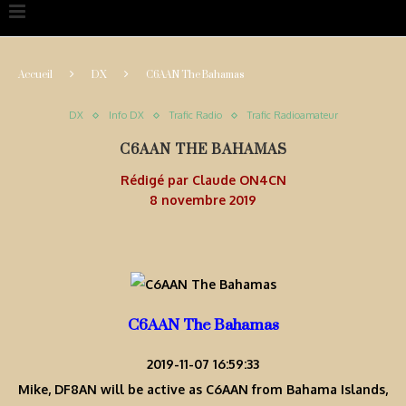
Accueil
DX
C6AAN The Bahamas
DX
Info DX
Trafic Radio
Trafic Radioamateur
C6AAN THE BAHAMAS
Rédigé par
Claude ON4CN
8 novembre 2019
C6AAN The Bahamas
2019-11-07 16:59:33
Mike, DF8AN will be active as C6AAN from Bahama Islands,