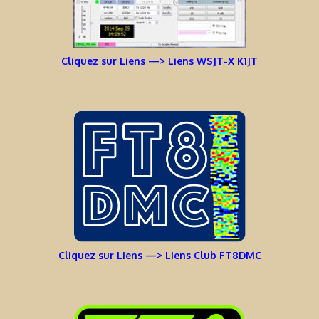
Cliquez sur Liens —> Liens WSJT-X K1JT
Cliquez sur Liens —> Liens Club FT8DMC