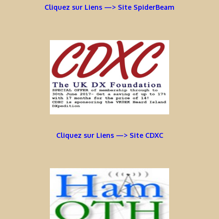
Cliquez sur Liens —> Site SpiderBeam
Cliquez sur Liens —> Site CDXC