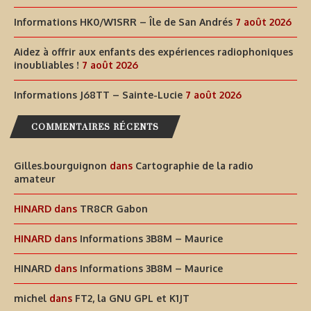
Informations HK0/W1SRR – Île de San Andrés
7 août 2026
Aidez à offrir aux enfants des expériences radiophoniques
inoubliables !
7 août 2026
Informations J68TT – Sainte-Lucie
7 août 2026
COMMENTAIRES RÉCENTS
Gilles.bourguignon
dans
Cartographie de la radio
amateur
HINARD
dans
TR8CR Gabon
HINARD
dans
Informations 3B8M – Maurice
HINARD
dans
Informations 3B8M – Maurice
michel
dans
FT2, la GNU GPL et K1JT