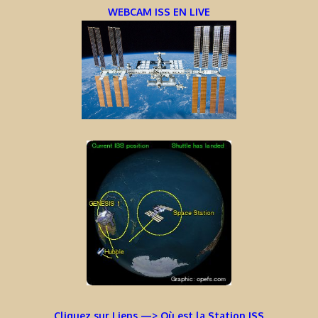
WEBCAM ISS EN LIVE
Cliquez sur Liens —> Où est la Station ISS