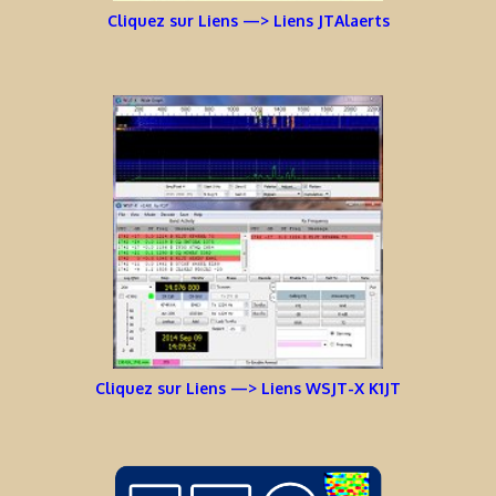
Cliquez sur Liens —> Liens JTAlaerts
Cliquez sur Liens —> Liens WSJT-X K1JT