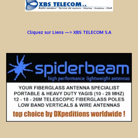
Cliquez sur Liens —> XBS TELECOM S.A