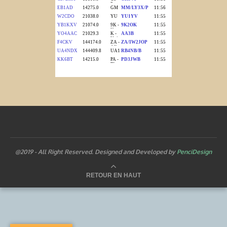
@2019 - All Right Reserved. Designed and Developed by
PenciDesign
RETOUR EN HAUT