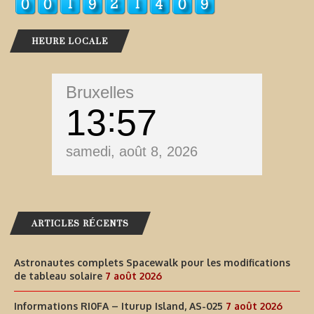
HEURE LOCALE
Bruxelles
13
57
samedi, août 8, 2026
ARTICLES RÉCENTS
Astronautes complets Spacewalk pour les modifications
de tableau solaire
7 août 2026
Informations RI0FA – Iturup Island, AS-025
7 août 2026