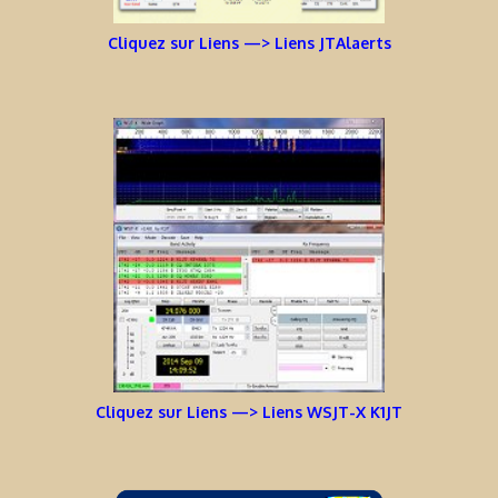
Cliquez sur Liens —> Liens JTAlaerts
Cliquez sur Liens —> Liens WSJT-X K1JT