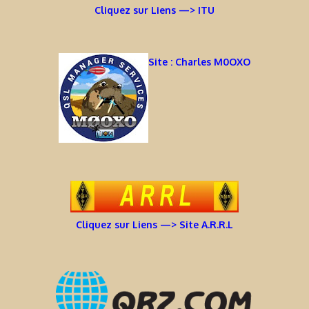
Cliquez sur Liens —> ITU
Site : Charles M0OXO
Cliquez sur Liens —> Site A.R.R.L