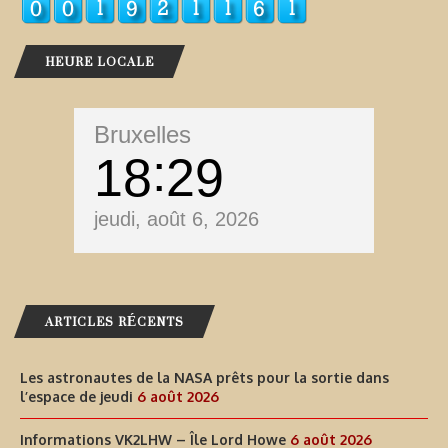
HEURE LOCALE
Bruxelles
18
29
jeudi, août 6, 2026
ARTICLES RÉCENTS
Les astronautes de la NASA prêts pour la sortie dans
l’espace de jeudi
6 août 2026
Informations VK2LHW – Île Lord Howe
6 août 2026