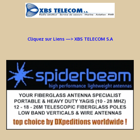
Cliquez sur Liens —> XBS TELECOM S.A