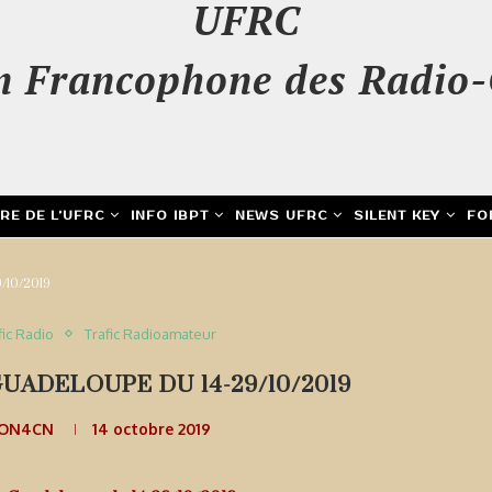
UFRC
n Francophone des Radio-
IRE DE L’UFRC
INFO IBPT
NEWS UFRC
SILENT KEY
FO
9/10/2019
fic Radio
Trafic Radioamateur
UADELOUPE DU 14-29/10/2019
 ON4CN
14 octobre 2019