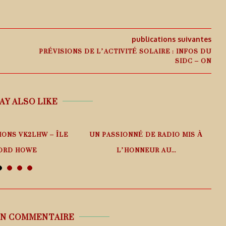
publications suivantes
PRÉVISIONS DE L’ACTIVITÉ SOLAIRE : INFOS DU
SIDC – ON
AY ALSO LIKE
IONS VK2LHW – ÎLE
UN PASSIONNÉ DE RADIO MIS À
ORD HOWE
L’HONNEUR AU...
 août 2026
6 août 2026
UN COMMENTAIRE