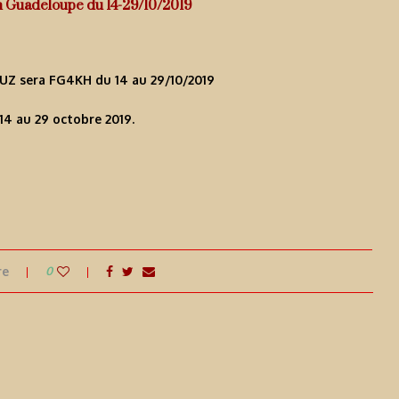
 Guadeloupe du 14-29/10/2019
Z sera FG4KH du 14 au 29/10/2019
14 au 29 octobre 2019.
re
0