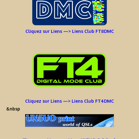
Cliquez sur Liens —> Liens Club FT8DMC
Cliquez sur Liens —> Liens Club FT4DMC
&nbsp