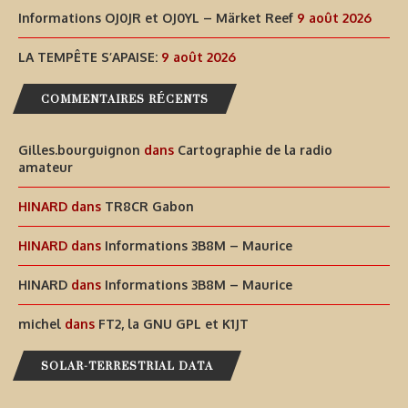
Informations OJ0JR et OJ0YL – Märket Reef
9 août 2026
LA TEMPÊTE S’APAISE:
9 août 2026
COMMENTAIRES RÉCENTS
Gilles.bourguignon
dans
Cartographie de la radio
amateur
HINARD
dans
TR8CR Gabon
HINARD
dans
Informations 3B8M – Maurice
HINARD
dans
Informations 3B8M – Maurice
michel
dans
FT2, la GNU GPL et K1JT
SOLAR-TERRESTRIAL DATA