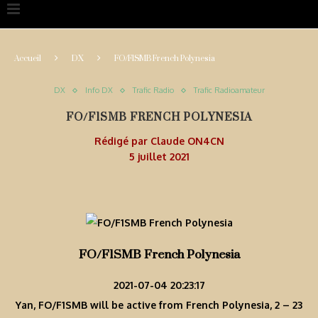
Accueil
DX
FO/F1SMB French Polynesia
DX
Info DX
Trafic Radio
Trafic Radioamateur
FO/F1SMB FRENCH POLYNESIA
Rédigé par
Claude ON4CN
5 juillet 2021
FO/F1SMB French Polynesia
2021-07-04 20:23:17
Yan, FO/F1SMB will be active from French Polynesia, 2 – 23