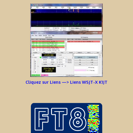
Cliquez sur Liens —> Liens WSJT-X K1JT