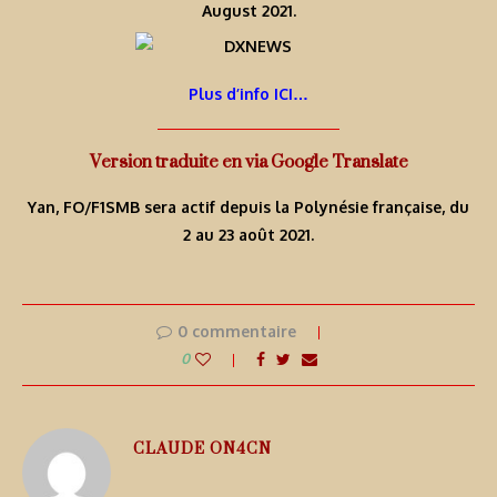
August 2021.
Plus d’info ICI…
Version traduite en via Google Translate
Yan, FO/F1SMB sera actif depuis la Polynésie française, du
2 au 23 août 2021.
0 commentaire
0
CLAUDE ON4CN