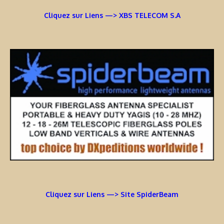
Cliquez sur Liens —> XBS TELECOM S.A
Cliquez sur Liens —> Site SpiderBeam