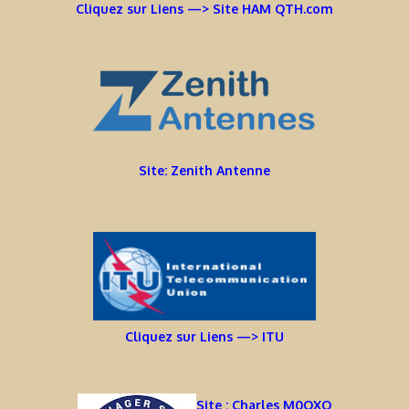
Cliquez sur Liens —> Site HAM QTH.com
Site: Zenith Antenne
Cliquez sur Liens —> ITU
Site : Charles M0OXO