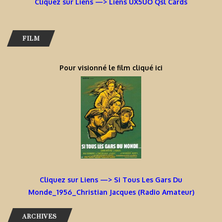
Cliquez sur Liens —> Liens UX5UO Qsl Cards
FILM
Pour visionné le film cliqué ici
Cliquez sur Liens —> Si Tous Les Gars Du
Monde_1956_Christian Jacques (Radio Amateur)
ARCHIVES