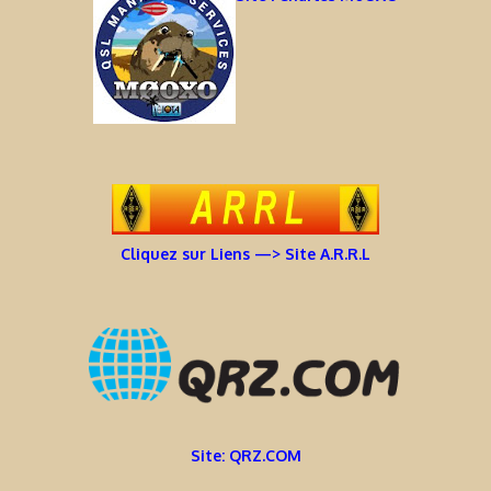
Cliquez sur Liens —> Site A.R.R.L
Site: QRZ.COM