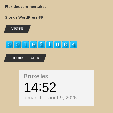
Flux des commentaires
Site de WordPress-FR
VISITE
HEURE LOCALE
Bruxelles
14
52
dimanche, août 9, 2026