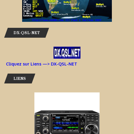
DX-QSL-NET
Cliquez sur Liens —> DX-QSL-NET
LIENS