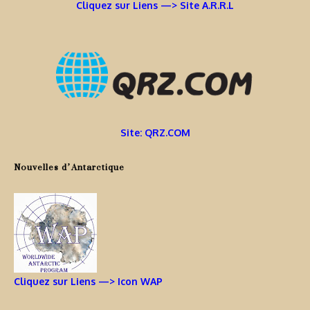
Cliquez sur Liens —> Site A.R.R.L
Site: QRZ.COM
Nouvelles d’Antarctique
Cliquez sur Liens —> Icon WAP