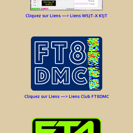
Cliquez sur Liens —> Liens WSJT-X K1JT
Cliquez sur Liens —> Liens Club FT8DMC