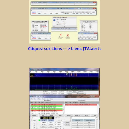
Cliquez sur Liens —> Liens JTAlaerts