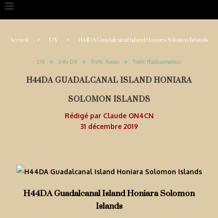
Accueil
DX
H44DA Guadalcanal Island Honiara Solomon Islands
DX
Info DX
Trafic Radio
Trafic Radioamateur
H44DA GUADALCANAL ISLAND HONIARA
SOLOMON ISLANDS
Rédigé par
Claude ON4CN
31 décembre 2019
H44DA Guadalcanal Island Honiara Solomon
Islands