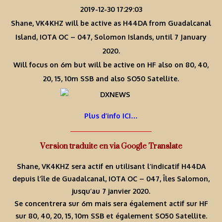
2019-12-30 17:29:03
Shane, VK4KHZ will be active as H44DA from Guadalcanal
Island, IOTA OC – 047, Solomon Islands, until 7 January
2020.
Will focus on 6m but will be active on HF also on 80, 40,
20, 15, 10m SSB and also SO50 Satellite.
Plus d’info ICI…
Version traduite en via Google Translate
Shane, VK4KHZ sera actif en utilisant l’indicatif H44DA
depuis l’île de Guadalcanal, IOTA OC – 047, Îles Salomon,
jusqu’au 7 janvier 2020.
Se concentrera sur 6m mais sera également actif sur HF
sur 80, 40, 20, 15, 10m SSB et également SO50 Satellite.