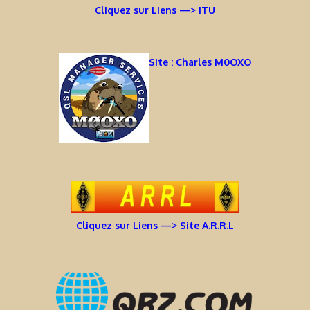
Cliquez sur Liens —> ITU
Site : Charles M0OXO
Cliquez sur Liens —> Site A.R.R.L