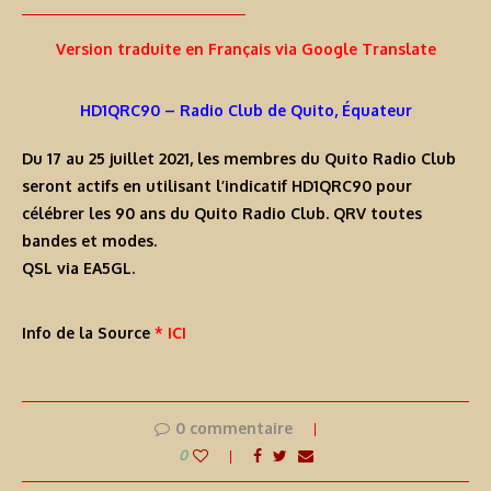
Version traduite en Français via Google Translate
HD1QRC90 – Radio Club de Quito, Équateur
Du 17 au 25 juillet 2021, les membres du Quito Radio Club
seront actifs en utilisant l’indicatif
HD1QRC90
pour
célébrer les 90 ans du Quito Radio Club. QRV toutes
bandes et modes.
QSL via EA5GL.
Info de la Source
* ICI
0 commentaire
0