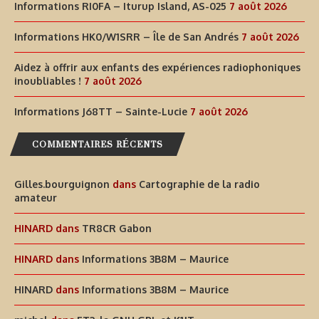
Informations RI0FA – Iturup Island, AS-025
7 août 2026
Informations HK0/W1SRR – Île de San Andrés
7 août 2026
Aidez à offrir aux enfants des expériences radiophoniques
inoubliables !
7 août 2026
Informations J68TT – Sainte-Lucie
7 août 2026
COMMENTAIRES RÉCENTS
Gilles.bourguignon
dans
Cartographie de la radio
amateur
HINARD
dans
TR8CR Gabon
HINARD
dans
Informations 3B8M – Maurice
HINARD
dans
Informations 3B8M – Maurice