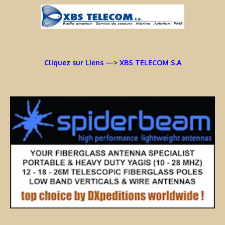
Cliquez sur Liens —> XBS TELECOM S.A