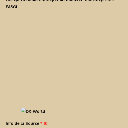
EA5GL.
Info de la Source
* ICI