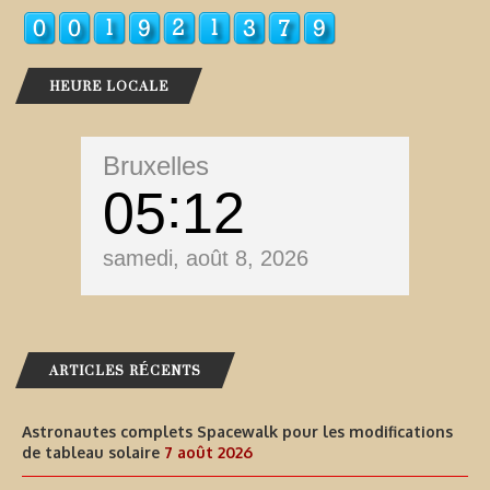
HEURE LOCALE
Bruxelles
05
12
samedi, août 8, 2026
ARTICLES RÉCENTS
Astronautes complets Spacewalk pour les modifications
de tableau solaire
7 août 2026