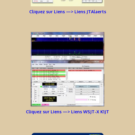
Cliquez sur Liens —> Liens JTAlaerts
Cliquez sur Liens —> Liens WSJT-X K1JT