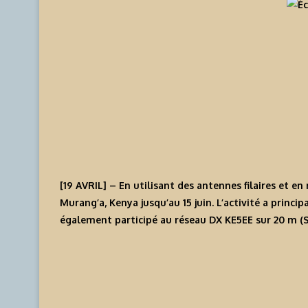
[19 AVRIL] – En utilisant des antennes filaires et 
Murang’a, Kenya jusqu’au 15 juin. L’activité a princi
également participé au réseau DX KE5EE sur 20 m (