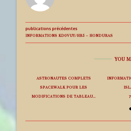
publications précédentes
INFORMATIONS KD0VUY/HR5 – HONDURAS
YOU M
EMPS RÉEL
ASTRONAUTES COMPLETS
INFORMATI
SPACEWALK POUR LES
ISL
MODIFICATIONS DE TABLEAU...
7
7 août 2026