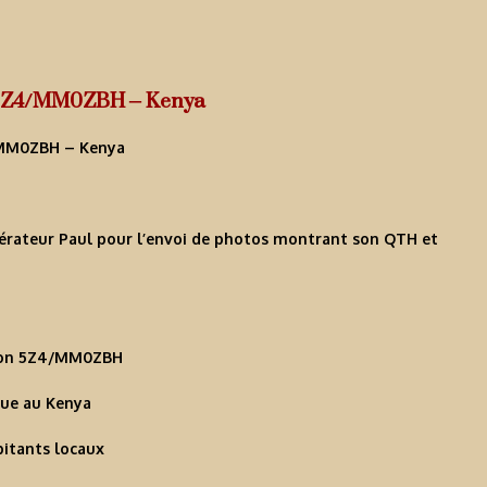
 5Z4/MM0ZBH – Kenya
érateur Paul pour l’envoi de photos montrant son QTH et