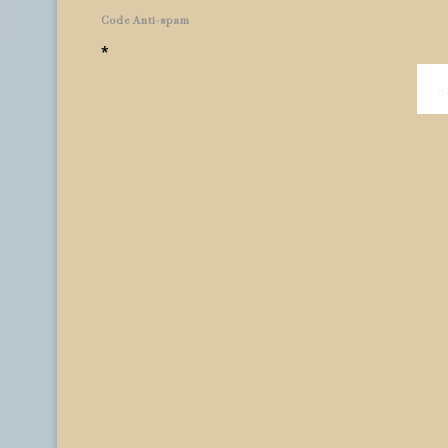
Code Anti-spam
*