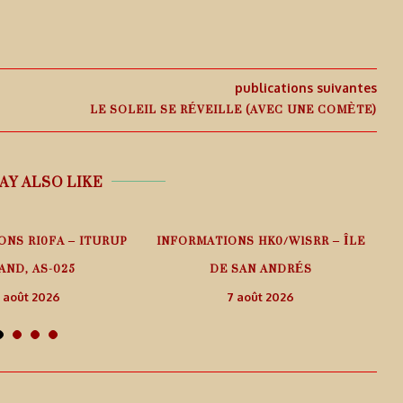
publications suivantes
LE SOLEIL SE RÉVEILLE (AVEC UNE COMÈTE)
AY ALSO LIKE
ONS RI0FA – ITURUP
INFORMATIONS HK0/W1SRR – ÎLE
AND, AS-025
DE SAN ANDRÉS
 août 2026
7 août 2026