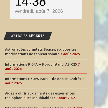
14
38
vendredi, août 7, 2026
ARTICLES RÉCENTS
Astronautes complets Spacewalk pour les
modifications de tableau solaire
7 août 2026
Informations RI0FA – Iturup Island, AS-025
7
août 2026
Informations HK0/W1SRR – Île de San Andrés
7
août 2026
Aidez à offrir aux enfants des expériences
radiophoniques inoubliables !
7 août 2026