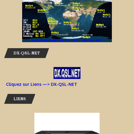
DX-QSL-NET
Cliquez sur Liens —> DX-QSL-NET
LIENS