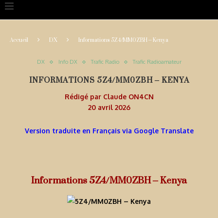
Accueil
DX
Informations 5Z4/MM0ZBH – Kenya
DX
Info DX
Trafic Radio
Trafic Radioamateur
INFORMATIONS 5Z4/MM0ZBH – KENYA
Rédigé par
Claude ON4CN
20 avril 2026
Version traduite en Français via Google Translate
Informations 5Z4/MM0ZBH – Kenya