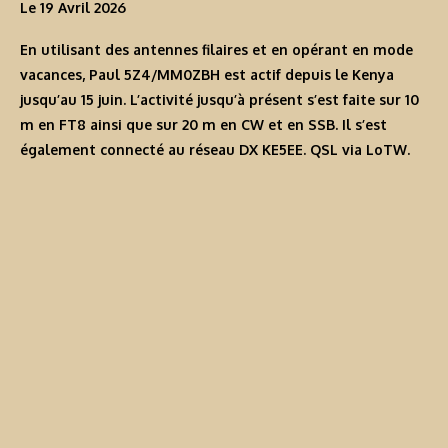
Le 19 Avril 2026
En utilisant des antennes filaires et en opérant en mode
vacances, Paul
5Z4/MM0ZBH
est actif depuis le Kenya
jusqu’au 15 juin. L’activité jusqu’à présent s’est faite sur 10
m en FT8 ainsi que sur 20 m en CW et en SSB. Il s’est
également connecté au réseau DX KE5EE. QSL via LoTW.