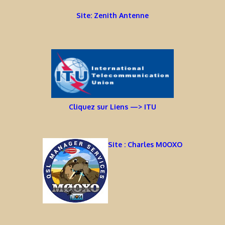
Site: Zenith Antenne
Cliquez sur Liens —> ITU
Site : Charles M0OXO