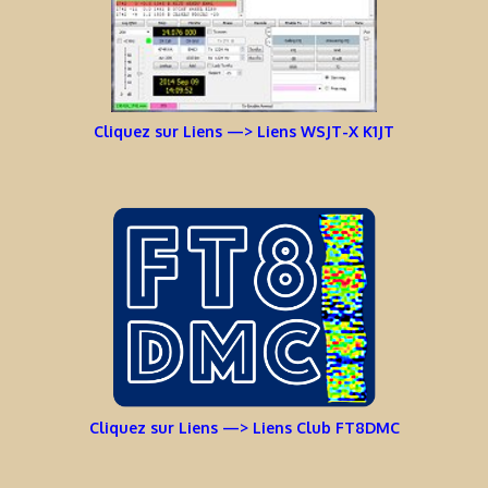
Cliquez sur Liens —> Liens WSJT-X K1JT
Cliquez sur Liens —> Liens Club FT8DMC