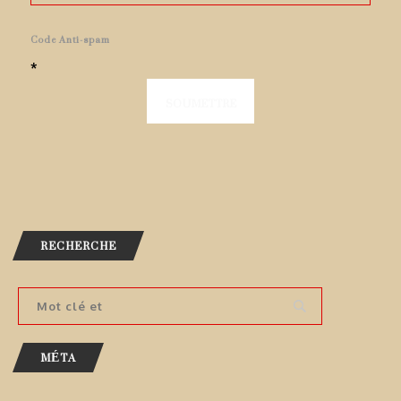
Code Anti-spam
*
RECHERCHE
MÉTA