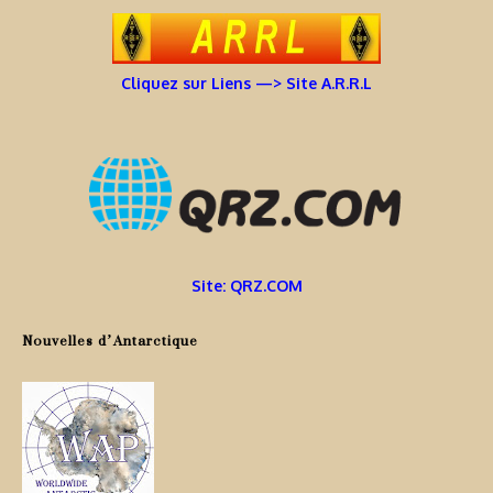
Cliquez sur Liens —> Site A.R.R.L
Site: QRZ.COM
Nouvelles d’Antarctique