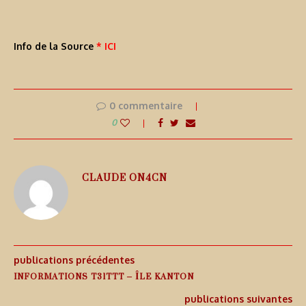
Info de la Source
* ICI
0 commentaire
0
CLAUDE ON4CN
publications précédentes
INFORMATIONS T31TTT – ÎLE KANTON
publications suivantes