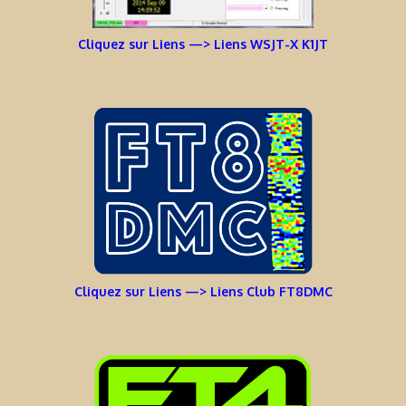
Cliquez sur Liens —> Liens WSJT-X K1JT
Cliquez sur Liens —> Liens Club FT8DMC