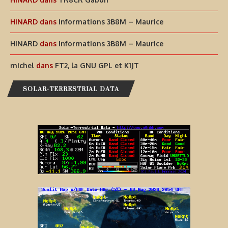
HINARD
dans
Informations 3B8M – Maurice
HINARD
dans
Informations 3B8M – Maurice
michel
dans
FT2, la GNU GPL et K1JT
SOLAR-TERRESTRIAL DATA