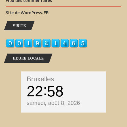
Flux des commentaires
Site de WordPress-FR
VISITE
HEURE LOCALE
Bruxelles
22
58
samedi, août 8, 2026