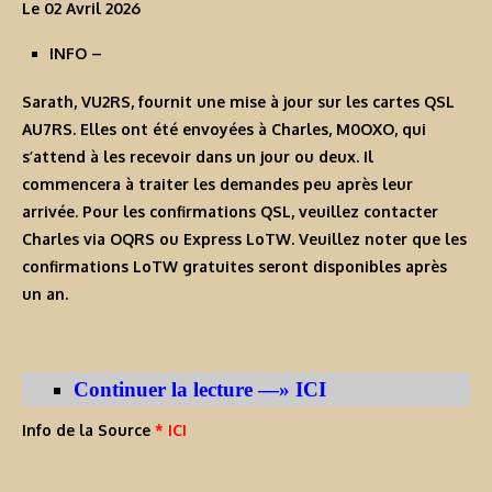
Le 02 Avril 2026
INFO
–
Sarath, VU2RS, fournit une mise à jour sur les cartes QSL
AU7RS. Elles ont été envoyées à Charles, M0OXO, qui
s’attend à les recevoir dans un jour ou deux. Il
commencera à traiter les demandes peu après leur
arrivée. Pour les confirmations QSL, veuillez contacter
Charles via OQRS ou Express LoTW. Veuillez noter que les
confirmations LoTW gratuites seront disponibles après
un an.
Continuer la lecture —» ICI
Info de la Source
* ICI