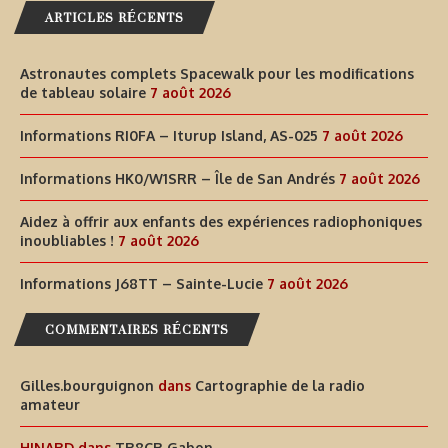
ARTICLES RÉCENTS
Astronautes complets Spacewalk pour les modifications
de tableau solaire
7 août 2026
Informations RI0FA – Iturup Island, AS-025
7 août 2026
Informations HK0/W1SRR – Île de San Andrés
7 août 2026
Aidez à offrir aux enfants des expériences radiophoniques
inoubliables !
7 août 2026
Informations J68TT – Sainte-Lucie
7 août 2026
COMMENTAIRES RÉCENTS
Gilles.bourguignon
dans
Cartographie de la radio
amateur
HINARD
dans
TR8CR Gabon