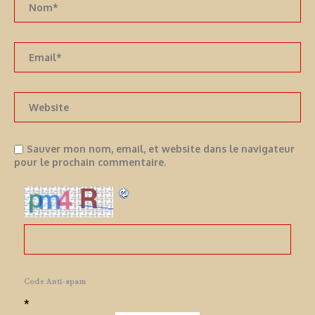
Sauver mon nom, email, et website dans le navigateur
pour le prochain commentaire.
Code Anti-spam
*