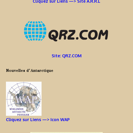
Cliquez sur Liens —> Site A.R.R.L
Site: QRZ.COM
Nouvelles d’Antarctique
Cliquez sur Liens —> Icon WAP