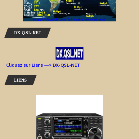
DX-QSL-NET
Cliquez sur Liens —> DX-QSL-NET
LIENS