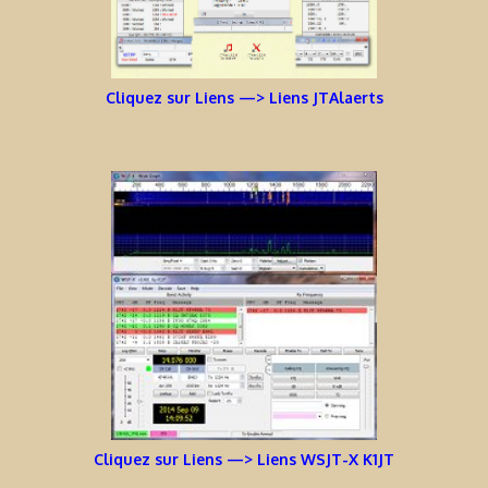
Cliquez sur Liens —> Liens JTAlaerts
Cliquez sur Liens —> Liens WSJT-X K1JT