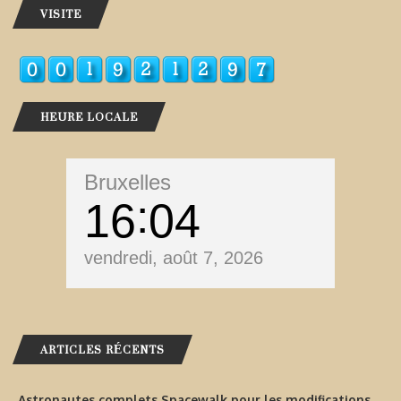
VISITE
HEURE LOCALE
Bruxelles
16
04
vendredi, août 7, 2026
ARTICLES RÉCENTS
Astronautes complets Spacewalk pour les modifications