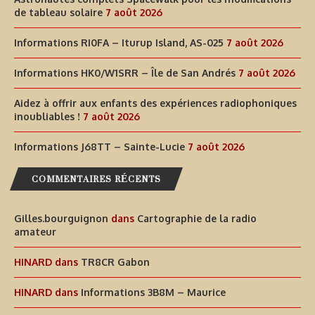
de tableau solaire
7 août 2026
Informations RI0FA – Iturup Island, AS-025
7 août 2026
Informations HK0/W1SRR – Île de San Andrés
7 août 2026
Aidez à offrir aux enfants des expériences radiophoniques
inoubliables !
7 août 2026
Informations J68TT – Sainte-Lucie
7 août 2026
COMMENTAIRES RÉCENTS
Gilles.bourguignon
dans
Cartographie de la radio
amateur
HINARD
dans
TR8CR Gabon
HINARD
dans
Informations 3B8M – Maurice