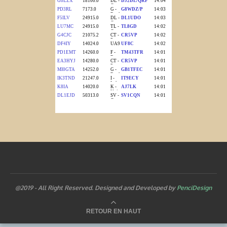
@2019 - All Right Reserved. Designed and Developed by
PenciDesign
RETOUR EN HAUT