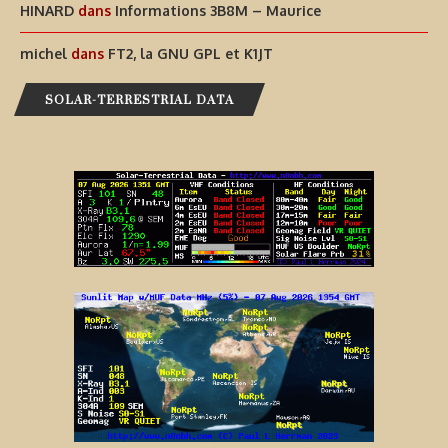
HINARD
dans
Informations 3B8M – Maurice
michel
dans
FT2, la GNU GPL et K1JT
SOLAR-TERRESTRIAL DATA