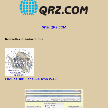
Site: QRZ.COM
Nouvelles d’Antarctique
Cliquez sur Liens —> Icon WAP