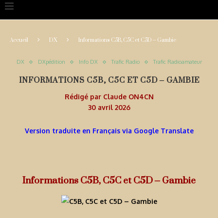
Accueil
DX
Informations C5B, C5C et C5D – Gambie
DX
DXpédition
Info DX
Trafic Radio
Trafic Radioamateur
INFORMATIONS C5B, C5C ET C5D – GAMBIE
Rédigé par
Claude ON4CN
30 avril 2026
Version traduite en Français via Google Translate
Informations C5B, C5C et C5D – Gambie