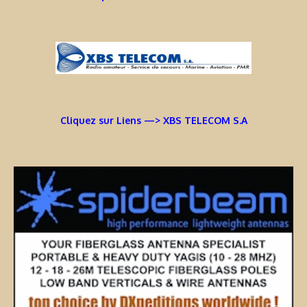
Cliquez sur Liens —> XBS TELECOM S.A