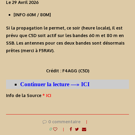
Le 29 Avril 2026
[INFO 60M / 80M]
Si la propagation le permet, ce soir (heure locale), il est
prévu que
C5D
soit actif sur les bandes 60 m et 80 m en
SSB. Les antennes pour ces deux bandes sont désormais
prêtes (merci à F5RAV).
Crédit : F4AGG (C5D)
Continuer la lecture —» ICI
Info de la Source
* ICI
0 commentaire
0