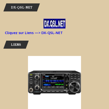
DX-QSL-NET
Cliquez sur Liens —> DX-QSL-NET
LIENS