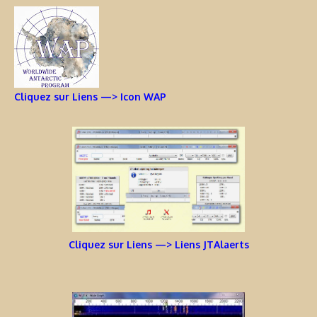
Cliquez sur Liens —> Icon WAP
Cliquez sur Liens —> Liens JTAlaerts