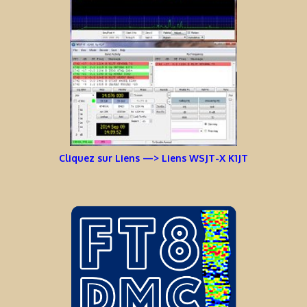
Cliquez sur Liens —> Liens WSJT-X K1JT