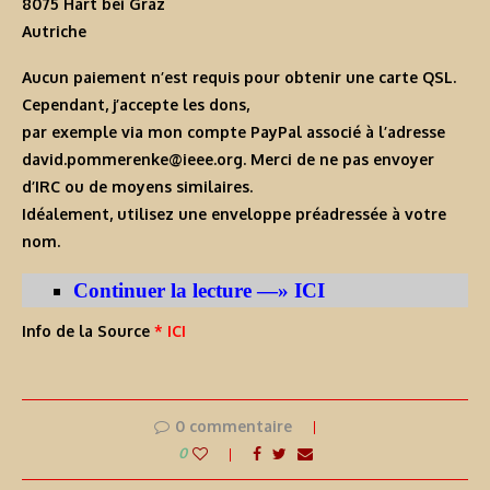
8075 Hart bei Graz
Autriche
Aucun paiement n’est requis pour obtenir une carte QSL.
Cependant, j’accepte les dons,
par exemple via mon compte PayPal associé à l’adresse
david.pommerenke@ieee.org. Merci de ne pas envoyer
d’IRC ou de moyens similaires.
Idéalement, utilisez une enveloppe préadressée à votre
nom.
Continuer la lecture —» ICI
Info de la Source
* ICI
0 commentaire
0