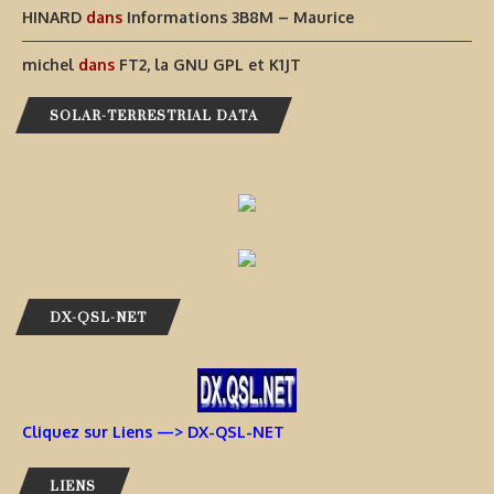
HINARD
dans
Informations 3B8M – Maurice
michel
dans
FT2, la GNU GPL et K1JT
SOLAR-TERRESTRIAL DATA
DX-QSL-NET
Cliquez sur Liens —> DX-QSL-NET
LIENS