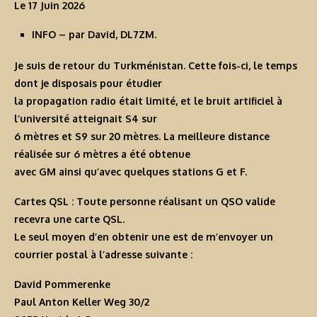
Le 17 Juin 2026
INFO
– par David, DL7ZM.
Je suis de retour du Turkménistan. Cette fois-ci, le temps
dont je disposais pour étudier
la propagation radio était limité, et le bruit artificiel à
l’université atteignait S4 sur
6 mètres et S9 sur 20 mètres. La meilleure distance
réalisée sur 6 mètres a été obtenue
avec GM ainsi qu’avec quelques stations G et F.
Cartes QSL :
Toute personne réalisant un QSO valide
recevra une carte QSL.
Le seul moyen d’en obtenir une est de m’envoyer un
courrier postal à l’adresse suivante :
David Pommerenke
Paul Anton Keller Weg 30/2