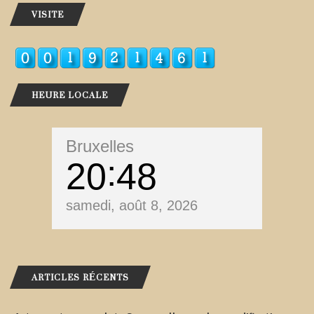
VISITE
HEURE LOCALE
Bruxelles
20
48
samedi, août 8, 2026
ARTICLES RÉCENTS