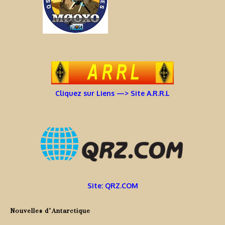
Cliquez sur Liens —> Site A.R.R.L
Site: QRZ.COM
Nouvelles d’Antarctique