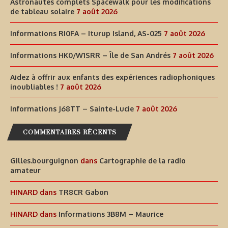
Astronautes complets Spacewalk pour les modifications
de tableau solaire
7 août 2026
Informations RI0FA – Iturup Island, AS-025
7 août 2026
Informations HK0/W1SRR – Île de San Andrés
7 août 2026
Aidez à offrir aux enfants des expériences radiophoniques
inoubliables !
7 août 2026
Informations J68TT – Sainte-Lucie
7 août 2026
COMMENTAIRES RÉCENTS
Gilles.bourguignon
dans
Cartographie de la radio
amateur
HINARD
dans
TR8CR Gabon
HINARD
dans
Informations 3B8M – Maurice