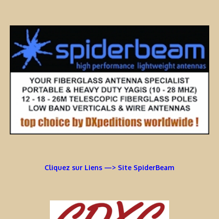
Cliquez sur Liens —> Site SpiderBeam