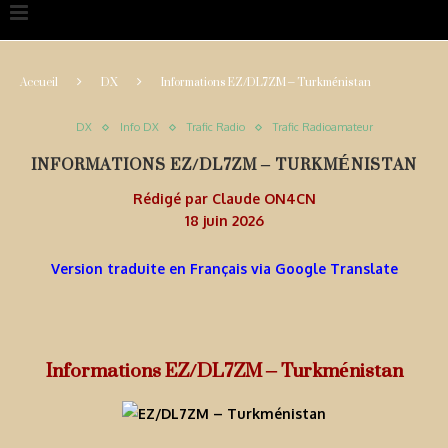
Accueil
DX
Informations EZ/DL7ZM – Turkménistan
DX
Info DX
Trafic Radio
Trafic Radioamateur
INFORMATIONS EZ/DL7ZM – TURKMÉNISTAN
Rédigé par
Claude ON4CN
18 juin 2026
Version traduite en Français via Google Translate
Informations EZ/DL7ZM – Turkménistan