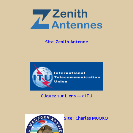
Site: Zenith Antenne
Cliquez sur Liens —> ITU
Site : Charles M0OXO