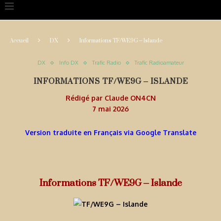
Accueil
DX
Informations TF/WE9G – Islande
DX
Info DX
Trafic Radio
Trafic Radioamateur
INFORMATIONS TF/WE9G – ISLANDE
Rédigé par
Claude ON4CN
7 mai 2026
Version traduite en Français via Google Translate
Informations TF/WE9G – Islande