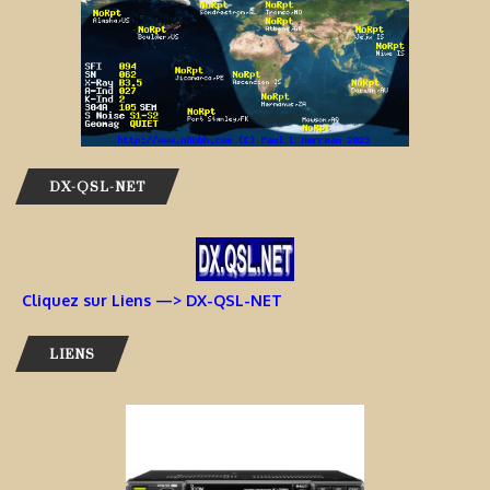
DX-QSL-NET
Cliquez sur Liens —> DX-QSL-NET
LIENS