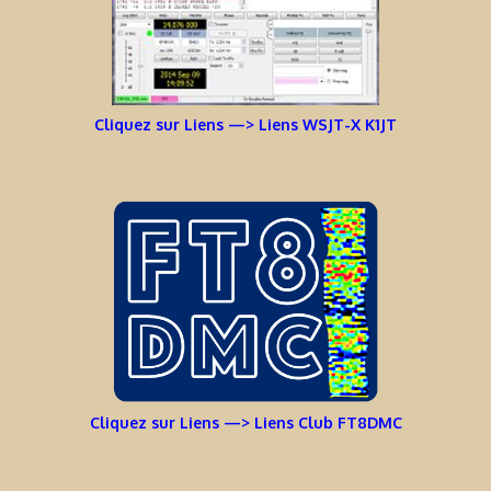
Cliquez sur Liens —> Liens WSJT-X K1JT
Cliquez sur Liens —> Liens Club FT8DMC