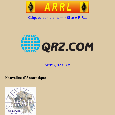
Cliquez sur Liens —> Site A.R.R.L
Site: QRZ.COM
Nouvelles d’Antarctique