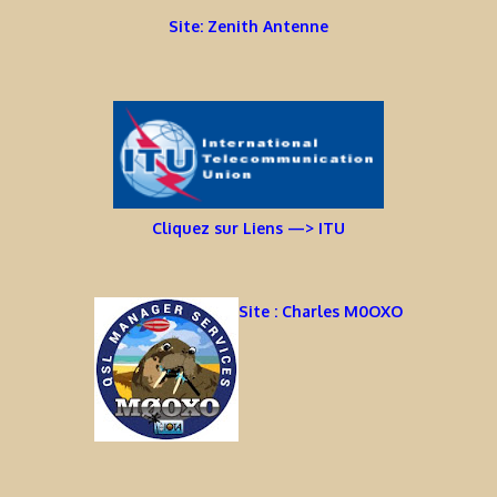
Site: Zenith Antenne
Cliquez sur Liens —> ITU
Site : Charles M0OXO