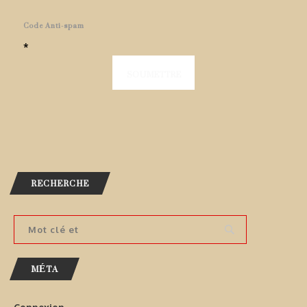
Code Anti-spam
*
RECHERCHE
MÉTA