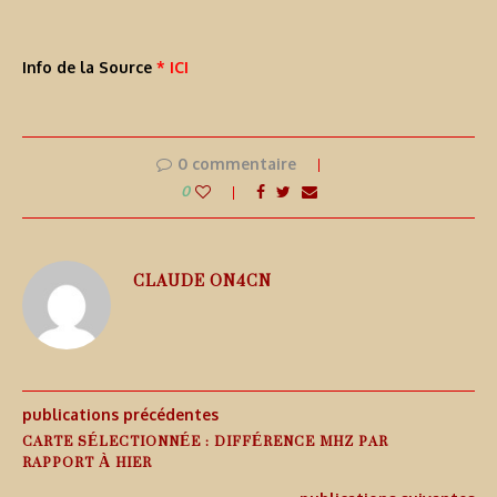
Info de la Source
* ICI
0 commentaire
0
CLAUDE ON4CN
publications précédentes
CARTE SÉLECTIONNÉE : DIFFÉRENCE MHZ PAR
RAPPORT À HIER