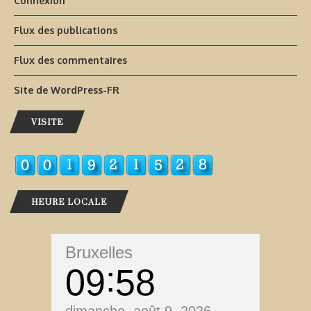
Connexion
Flux des publications
Flux des commentaires
Site de WordPress-FR
VISITE
HEURE LOCALE
Bruxelles
09
58