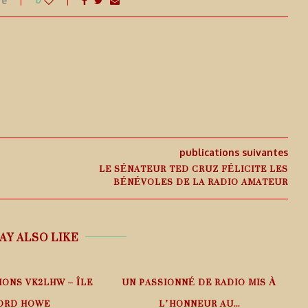
re
publications suivantes
LE SÉNATEUR TED CRUZ FÉLICITE LES
BÉNÉVOLES DE LA RADIO AMATEUR
AY ALSO LIKE
IONS VK2LHW – ÎLE
UN PASSIONNÉ DE RADIO MIS À
ORD HOWE
L’HONNEUR AU...