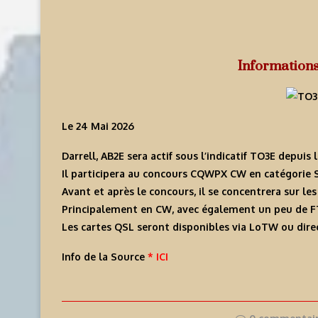
Information
Le 24 Mai 2026
Darrell, AB2E sera actif sous l’indicatif
TO3E
depuis l
Il participera au concours CQWPX CW en catégorie 
Avant et après le concours, il se concentrera sur l
Principalement en CW, avec également un peu de F
Les cartes QSL seront disponibles via LoTW ou direc
Info de la Source
* ICI