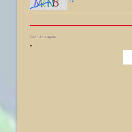
Code Anti-spam
*