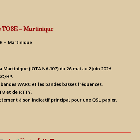
s TO3E – Martinique
a Martinique (IOTA NA-107) du 26 mai au 2 juin 2026.
SO/HP.
es bandes WARC et les bandes basses fréquences.
T8 et de RTTY.
tement à son indicatif principal pour une QSL papier.
0