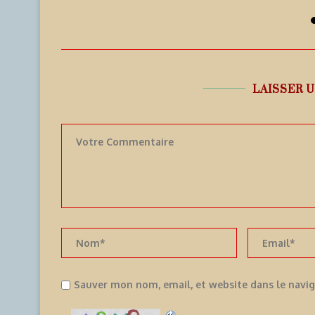
6 août 2026
6
LAISSER 
Sauver mon nom, email, et website dans le navi