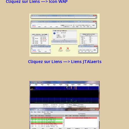
Cliquez sur Liens —> Icon WAP
Cliquez sur Liens —> Liens JTAlaerts