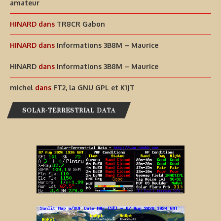
amateur
HINARD
dans
TR8CR Gabon
HINARD
dans
Informations 3B8M – Maurice
HINARD
dans
Informations 3B8M – Maurice
michel
dans
FT2, la GNU GPL et K1JT
SOLAR-TERRESTRIAL DATA