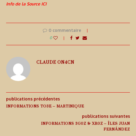
Info de la Source ICI
0 commentaire
0
CLAUDE ON4CN
publications précédentes
INFORMATIONS TO3E – MARTINIQUE
publications suivantes
INFORMATIONS 3G0Z & XR0Z – ÎLES JUAN
FERNÁNDEZ