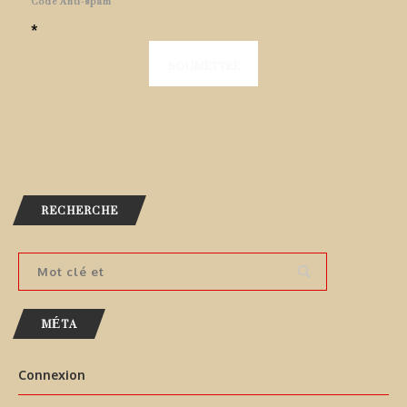
Code Anti-spam
*
RECHERCHE
MÉTA
Connexion