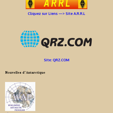
Cliquez sur Liens —> Site A.R.R.L
Site: QRZ.COM
Nouvelles d’Antarctique