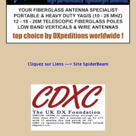
Cliquez sur Liens —> Site SpiderBeam