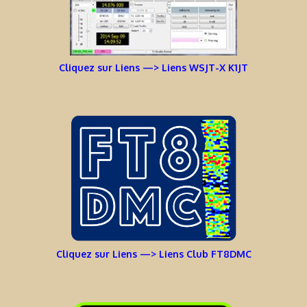
Cliquez sur Liens —> Liens WSJT-X K1JT
Cliquez sur Liens —> Liens Club FT8DMC