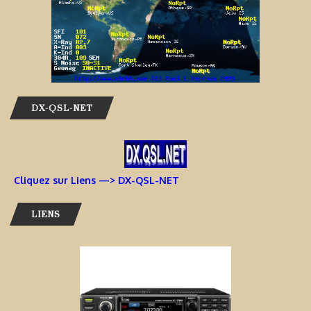
DX-QSL-NET
Cliquez sur Liens —> DX-QSL-NET
LIENS