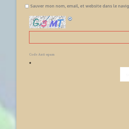
Sauver mon nom, email, et website dans le navi
Code Anti-spam
*