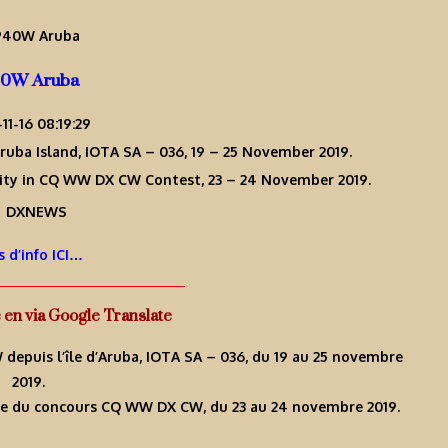
0W Aruba
11-16 08:19:29
ruba Island, IOTA SA – 036, 19 – 25 November 2019.
ivity in CQ WW DX CW Contest, 23 – 24 November 2019.
s d’info ICI…
e en via Google Translate
W depuis l’île d’Aruba, IOTA SA – 036, du 19 au 25 novembre
2019.
cadre du concours CQ WW DX CW, du 23 au 24 novembre 2019.