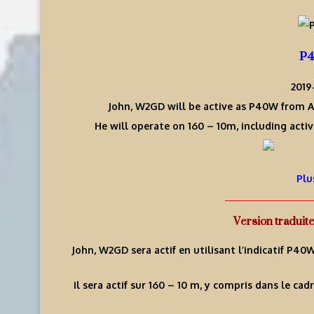
P4
2019-
John, W2GD will be active as P40W from A
He will operate on 160 – 10m, including act
Plu
Version traduit
John, W2GD sera actif en utilisant l’indicatif P40
Il sera actif sur 160 – 10 m, y compris dans le 