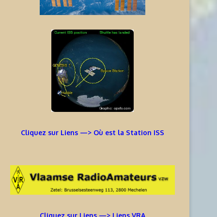
Cliquez sur Liens —> Où est la Station ISS
Cliquez sur Liens —> Liens VRA