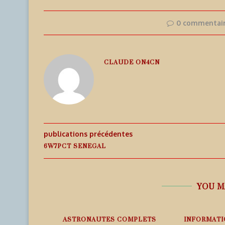
0 commentai
CLAUDE ON4CN
publications précédentes
6W7PCT SENEGAL
YOU M
EMPS RÉEL
ASTRONAUTES COMPLETS
INFORMATI