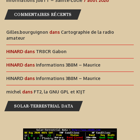
Informations J68TT – Sainte-Lucie
7 août 2026
COMMENTAIRES RÉCENTS
Gilles.bourguignon
dans
Cartographie de la radio
amateur
HINARD
dans
TR8CR Gabon
HINARD
dans
Informations 3B8M – Maurice
HINARD
dans
Informations 3B8M – Maurice
michel
dans
FT2, la GNU GPL et K1JT
SOLAR-TERRESTRIAL DATA