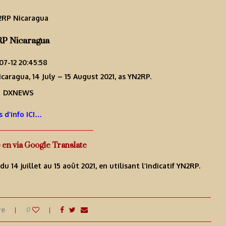
P Nicaragua
07-12 20:45:58
caragua, 14 July – 15 August 2021, as YN2RP.
s d’info ICI…
e en via Google Translate
 14 juillet au 15 août 2021, en utilisant l’indicatif YN2RP.
re
0