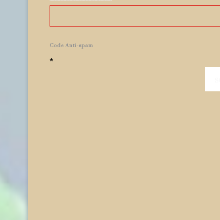
Code Anti-spam
*