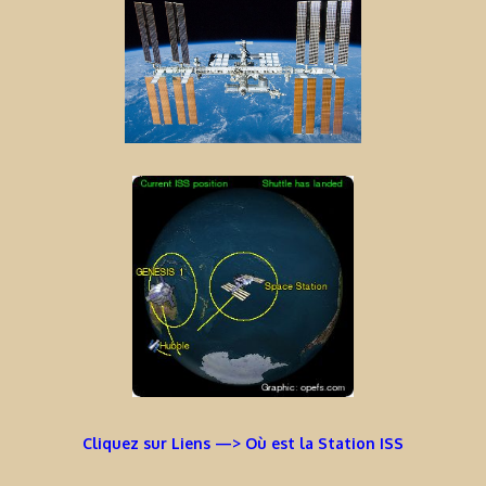
Cliquez sur Liens —> Où est la Station ISS