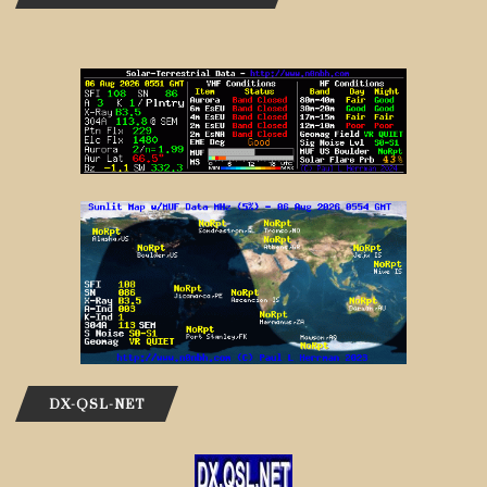
DX-QSL-NET