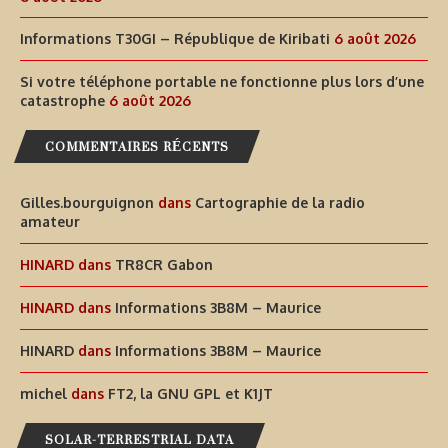
Informations T30GI – République de Kiribati
6 août 2026
Si votre téléphone portable ne fonctionne plus lors d’une
catastrophe
6 août 2026
COMMENTAIRES RÉCENTS
Gilles.bourguignon
dans
Cartographie de la radio
amateur
HINARD
dans
TR8CR Gabon
HINARD
dans
Informations 3B8M – Maurice
HINARD
dans
Informations 3B8M – Maurice
michel
dans
FT2, la GNU GPL et K1JT
SOLAR-TERRESTRIAL DATA