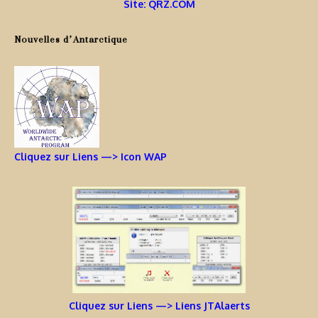
Site: QRZ.COM
Nouvelles d’Antarctique
Cliquez sur Liens —> Icon WAP
Cliquez sur Liens —> Liens JTAlaerts