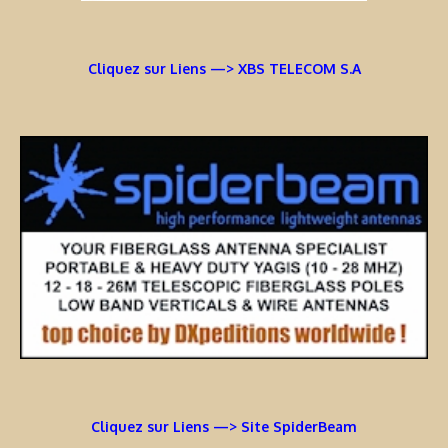
Cliquez sur Liens —> XBS TELECOM S.A
Cliquez sur Liens —> Site SpiderBeam