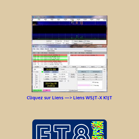
Cliquez sur Liens —> Liens WSJT-X K1JT