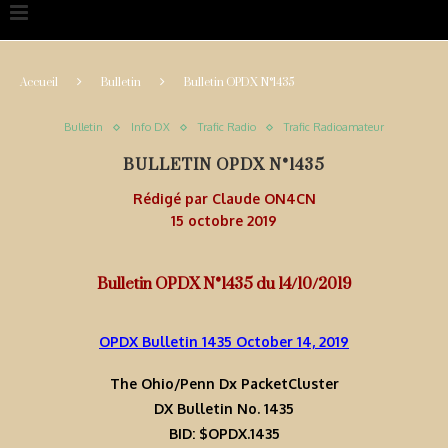
Accueil
Bulletin
Bulletin OPDX N°1435
Bulletin
Info DX
Trafic Radio
Trafic Radioamateur
BULLETIN OPDX N°1435
Rédigé par
Claude ON4CN
15 octobre 2019
Bulletin OPDX N°1435 du 14/10/2019
OPDX Bulletin 1435 October 14, 2019
The Ohio/Penn Dx PacketCluster
DX Bulletin No. 1435
BID: $OPDX.1435