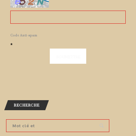
Code Anti-spam
*
RECHERCHE