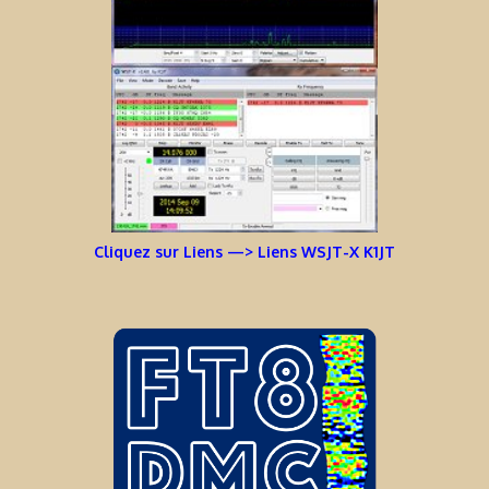
Cliquez sur Liens —> Liens WSJT-X K1JT