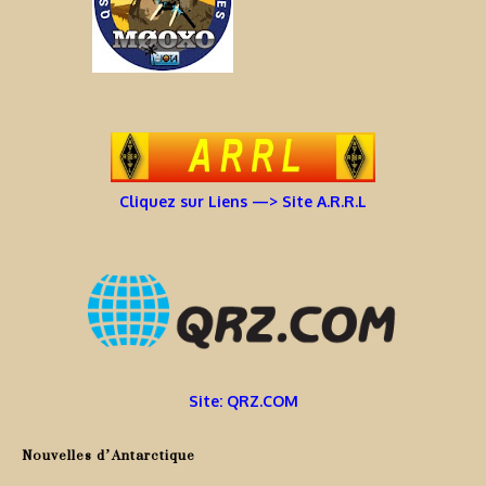
Cliquez sur Liens —> Site A.R.R.L
Site: QRZ.COM
Nouvelles d’Antarctique