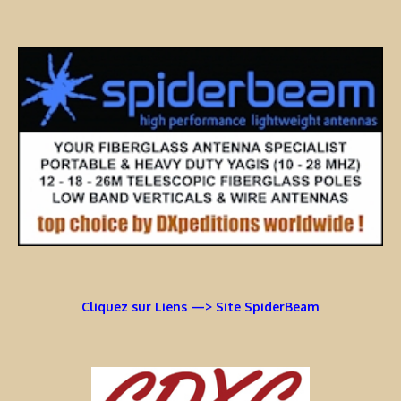
Cliquez sur Liens —> Site SpiderBeam