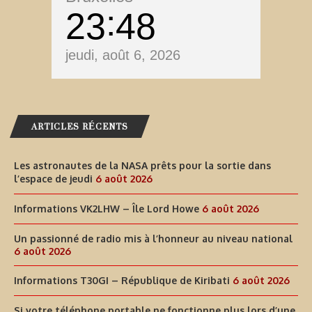
23
48
jeudi, août 6, 2026
ARTICLES RÉCENTS
Les astronautes de la NASA prêts pour la sortie dans
l’espace de jeudi
6 août 2026
Informations VK2LHW – Île Lord Howe
6 août 2026
Un passionné de radio mis à l’honneur au niveau national
6 août 2026
Informations T30GI – République de Kiribati
6 août 2026
Si votre téléphone portable ne fonctionne plus lors d’une