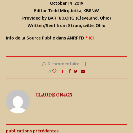
October 14, 2019
Editor Tedd Mirgliotta, KB8NW
Provided by BARF80.ORG (Cleveland, Ohio)
Written/Sent from Strongsville, Ohio
Info de la Source Publié dans ANRPFD
* ICI
0 commentaire
0
CLAUDE ON4CN
publications précédentes