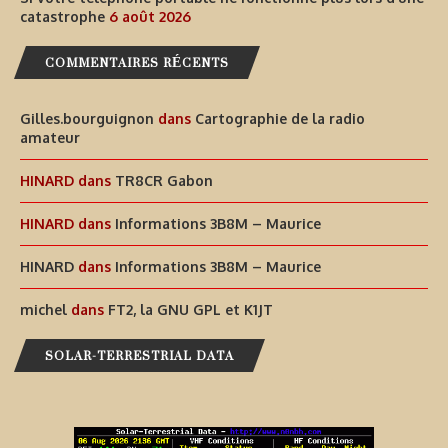
catastrophe
6 août 2026
COMMENTAIRES RÉCENTS
Gilles.bourguignon
dans
Cartographie de la radio
amateur
HINARD
dans
TR8CR Gabon
HINARD
dans
Informations 3B8M – Maurice
HINARD
dans
Informations 3B8M – Maurice
michel
dans
FT2, la GNU GPL et K1JT
SOLAR-TERRESTRIAL DATA