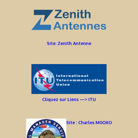
Site: Zenith Antenne
Cliquez sur Liens —> ITU
Site : Charles M0OXO