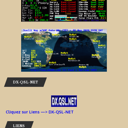
DX-QSL-NET
Cliquez sur Liens —> DX-QSL-NET
LIENS