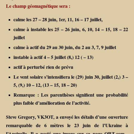
Le champ géomagnétique sera :
calme les 27 – 28 juin, 1er, 11, 16 – 17 juillet,
calme à instable les 25 – 26 juin, 6, 10, 14 – 15, 18 – 22
juillet
calme à actif du 29 au 30 juin, du 2 au 3, 7, 9 juillet
instable à actif 4 – 5 juillet (8,) 12 ( – 13)
actif à perturbé rien de prévu
Le vent solaire s’intensifiera le (29) juin 30, juillet (2,) 3 –
5, (9,) 10 – 12, (13 – 15, 18 – 20)
Remarque : Les parenthèses signifient une probabilité
plus faible d’amélioration de l’activité.
Steve Gregory, VK3OT, a envoyé les détails d’une ouverture
remarquable de 6 mètres le 23 juin de l’Ukraine à
l’Australie. Il a posté une image sur sa page QRZ.com .