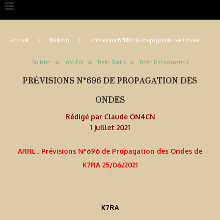
Accueil
Bulletin
Prévisions N°696 de Propagation des Ondes
Bulletin
Info DX
Trafic Radio
Trafic Radioamateur
PRÉVISIONS N°696 DE PROPAGATION DES
ONDES
Rédigé par
Claude ON4CN
1 juillet 2021
ARRL : Prévisions N°696 de Propagation des Ondes de
K7RA 25/06/2021
K7RA