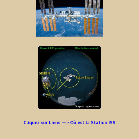
Cliquez sur Liens —> Où est la Station ISS