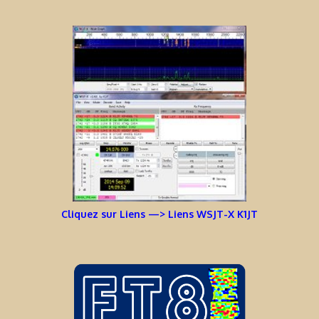
Cliquez sur Liens —> Liens WSJT-X K1JT