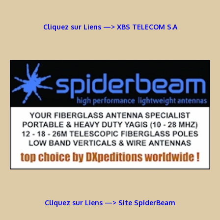
Cliquez sur Liens —> XBS TELECOM S.A
Cliquez sur Liens —> Site SpiderBeam