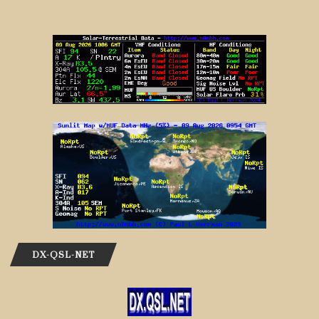
DX-QSL-NET