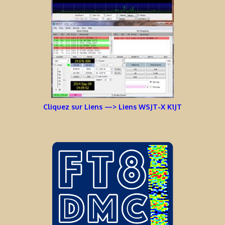
Cliquez sur Liens —> Liens WSJT-X K1JT