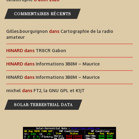
COMMENTAIRES RÉCENTS
Gilles.bourguignon
dans
Cartographie de la radio
amateur
HINARD
dans
TR8CR Gabon
HINARD
dans
Informations 3B8M – Maurice
HINARD
dans
Informations 3B8M – Maurice
michel
dans
FT2, la GNU GPL et K1JT
SOLAR-TERRESTRIAL DATA