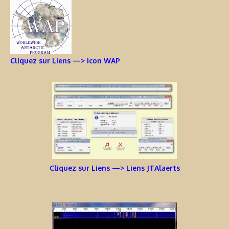
Cliquez sur Liens —> Icon WAP
Cliquez sur Liens —> Liens JTAlaerts