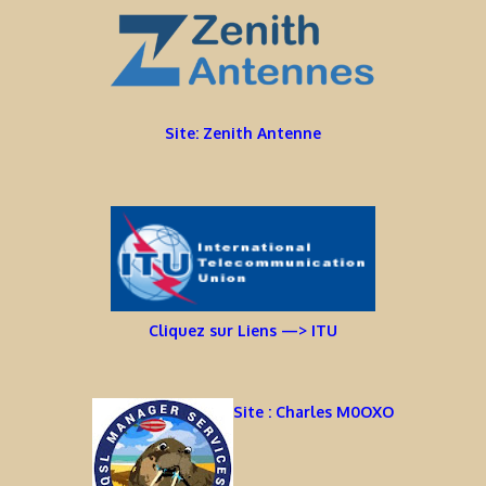
Site: Zenith Antenne
Cliquez sur Liens —> ITU
Site : Charles M0OXO