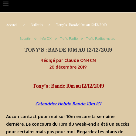
Accueil
Bulletin
Tony’s : Bande 10m au 12/12/2019
Bulletin
Info DX
Trafic Radio
Trafic Radioamateur
TONY’S : BANDE 10M AU 12/12/2019
Rédigé par
Claude ON4CN
20 décembre 2019
Tony’s : Bande 10m au 12/12/2019
Calendrier Hebdo Bande 10m ICI
Aucun contact pour moi sur 10m encore la semaine
dernière.
Le concours du 10m du week-end a été un succès
pour certains mais pas pour moi.
Regardez les plans de