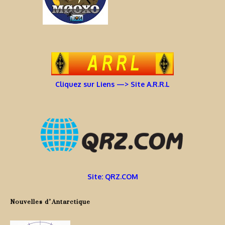
Cliquez sur Liens —> Site A.R.R.L
Site: QRZ.COM
Nouvelles d’Antarctique