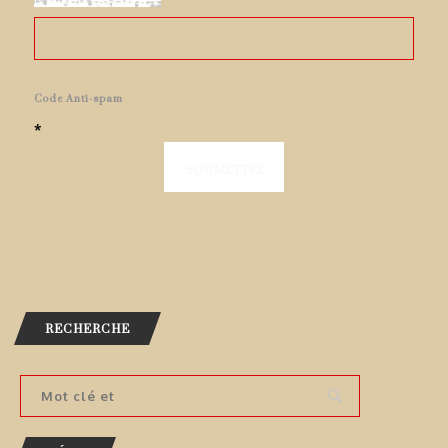
Code Anti-spam
*
RECHERCHE