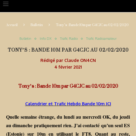
Accueil
Bulletin
Tony’s : Bande 10m par G4CJC au 02/02/2020
Bulletin
Info DX
Trafic Radio
Trafic Radioamateur
TONY’S : BANDE 10M PAR G4CJC AU 02/02/2020
Rédigé par
Claude ON4CN
4 février 2021
Tony’s : Bande 10m par G4CJC au 02/02/2020
Calendrier et Trafic Hebdo Bande 10m ICI
Quelle semaine étrange, du lundi au mercredi OK, du jeudi
au dimanche pratiquement rien. J’ai contacté qu’un seul ES
(Estonie) sur 10m en utilisant le FT8. Quant au reste,