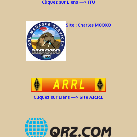
Cliquez sur Liens —> ITU
Site : Charles M0OXO
Cliquez sur Liens —> Site A.R.R.L