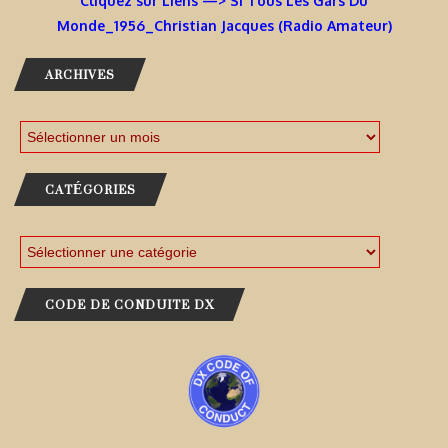
Cliquez sur Liens —> Si Tous Les Gars Du
Monde_1956_Christian Jacques (Radio Amateur)
ARCHIVES
CATÉGORIES
CODE DE CONDUITE DX