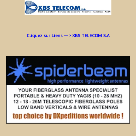
Cliquez sur Liens —> XBS TELECOM S.A