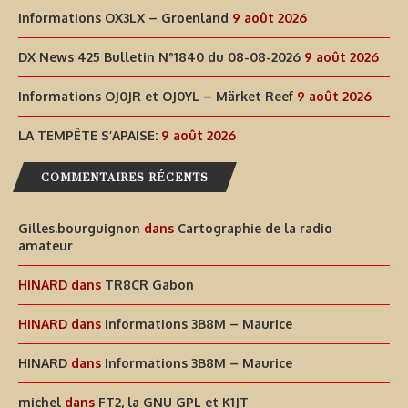
Informations OX3LX – Groenland
9 août 2026
DX News 425 Bulletin N°1840 du 08-08-2026
9 août 2026
Informations OJ0JR et OJ0YL – Märket Reef
9 août 2026
LA TEMPÊTE S’APAISE:
9 août 2026
COMMENTAIRES RÉCENTS
Gilles.bourguignon
dans
Cartographie de la radio
amateur
HINARD
dans
TR8CR Gabon
HINARD
dans
Informations 3B8M – Maurice
HINARD
dans
Informations 3B8M – Maurice
michel
dans
FT2, la GNU GPL et K1JT