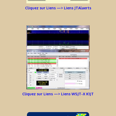
Cliquez sur Liens —> Liens JTAlaerts
Cliquez sur Liens —> Liens WSJT-X K1JT