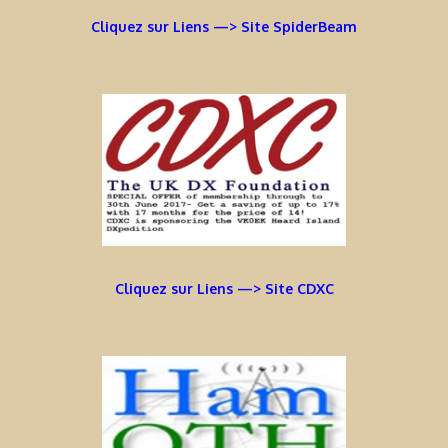
Cliquez sur Liens —> Site SpiderBeam
Cliquez sur Liens —> Site CDXC