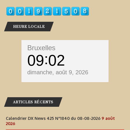
HEURE LOCALE
Bruxelles
09
02
dimanche, août 9, 2026
ARTICLES RÉCENTS
Calendrier DX News 425 N°1840 du 08-08-2026
9 août
2026