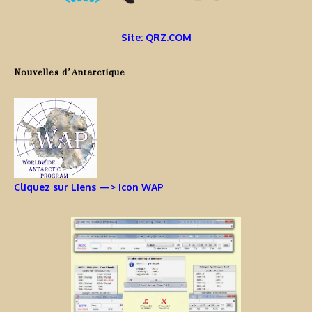
Site: QRZ.COM
Nouvelles d’Antarctique
Cliquez sur Liens —> Icon WAP