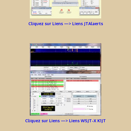
Cliquez sur Liens —> Liens JTAlaerts
Cliquez sur Liens —> Liens WSJT-X K1JT