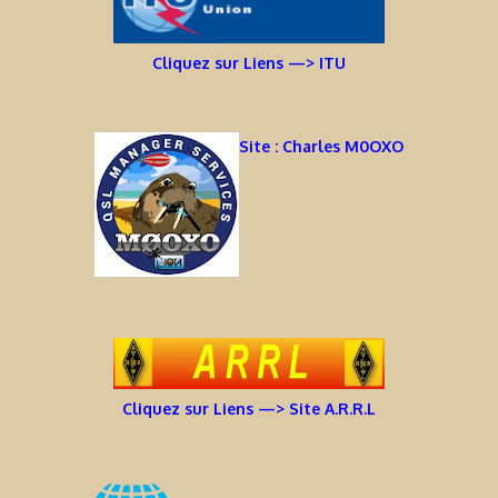
Cliquez sur Liens —> ITU
Site : Charles M0OXO
Cliquez sur Liens —> Site A.R.R.L