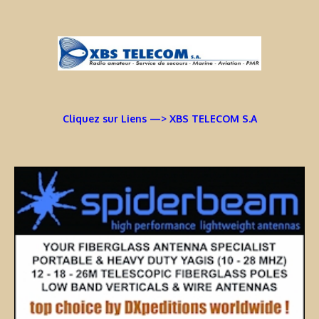
Cliquez sur Liens —> XBS TELECOM S.A