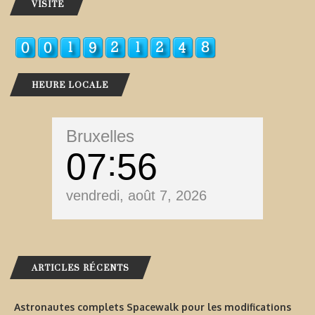
VISITE
HEURE LOCALE
Bruxelles
07
56
vendredi, août 7, 2026
ARTICLES RÉCENTS
Astronautes complets Spacewalk pour les modifications