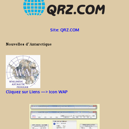
Site: QRZ.COM
Nouvelles d’Antarctique
Cliquez sur Liens —> Icon WAP