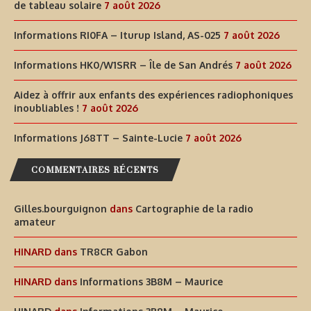
de tableau solaire
7 août 2026
Informations RI0FA – Iturup Island, AS-025
7 août 2026
Informations HK0/W1SRR – Île de San Andrés
7 août 2026
Aidez à offrir aux enfants des expériences radiophoniques
inoubliables !
7 août 2026
Informations J68TT – Sainte-Lucie
7 août 2026
COMMENTAIRES RÉCENTS
Gilles.bourguignon
dans
Cartographie de la radio
amateur
HINARD
dans
TR8CR Gabon
HINARD
dans
Informations 3B8M – Maurice