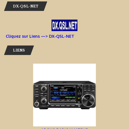
DX-QSL-NET
Cliquez sur Liens —> DX-QSL-NET
LIENS