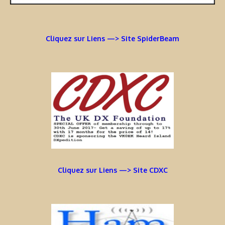
Cliquez sur Liens —> Site SpiderBeam
Cliquez sur Liens —> Site CDXC