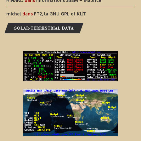
HINARD
dans
Informations 3B8M – Maurice
michel
dans
FT2, la GNU GPL et K1JT
SOLAR-TERRESTRIAL DATA