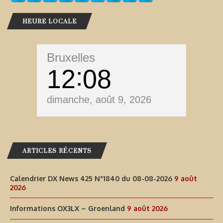
HEURE LOCALE
Bruxelles
12
08
dimanche, août 9, 2026
ARTICLES RÉCENTS
Calendrier DX News 425 N°1840 du 08-08-2026
9 août
2026
Informations OX3LX – Groenland
9 août 2026