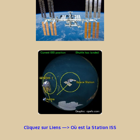
Cliquez sur Liens —> Où est la Station ISS