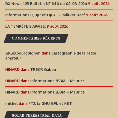
DX News 425 Bulletin N°1840 du 08-08-2026
9 août 2026
Informations OJ0JR et OJ0YL – Märket Reef
9 août 2026
LA TEMPÊTE S’APAISE:
9 août 2026
COMMENTAIRES RÉCENTS
Gilles.bourguignon
dans
Cartographie de la radio
amateur
HINARD
dans
TR8CR Gabon
HINARD
dans
Informations 3B8M – Maurice
HINARD
dans
Informations 3B8M – Maurice
michel
dans
FT2, la GNU GPL et K1JT
SOLAR-TERRESTRIAL DATA