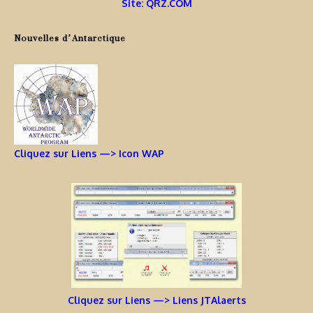
Site: QRZ.COM
Nouvelles d’Antarctique
Cliquez sur Liens —> Icon WAP
Cliquez sur Liens —> Liens JTAlaerts