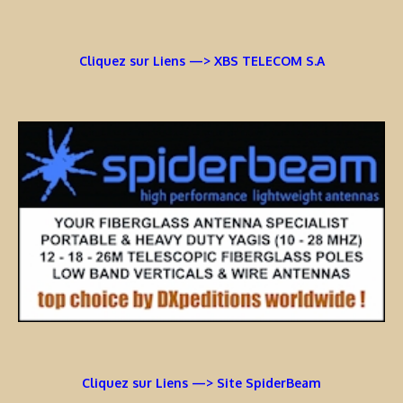
Cliquez sur Liens —> XBS TELECOM S.A
Cliquez sur Liens —> Site SpiderBeam