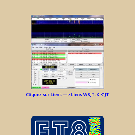
Cliquez sur Liens —> Liens WSJT-X K1JT