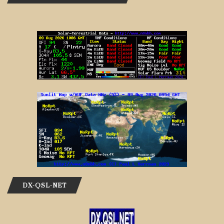
DX-QSL-NET