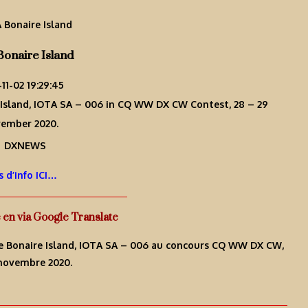
Bonaire Island
11-02 19:29:45
e Island, IOTA SA – 006 in CQ WW DX CW Contest, 28 – 29
ember 2020.
s d’info ICI…
e en via Google Translate
4A de Bonaire Island, IOTA SA – 006 au concours CQ WW DX CW,
novembre 2020.