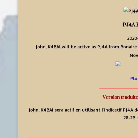
PJ4A 
2020-
John, K4BAI will be active as PJ4A from Bonair
Nov
Plu
Version traduit
John, K4BAI sera actif en utilisant l’indicatif PJ
28-29 