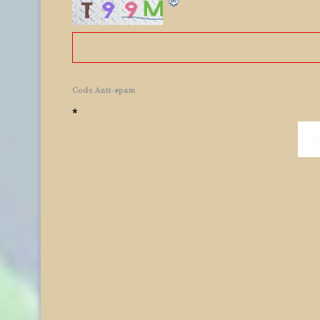
Code Anti-spam
*