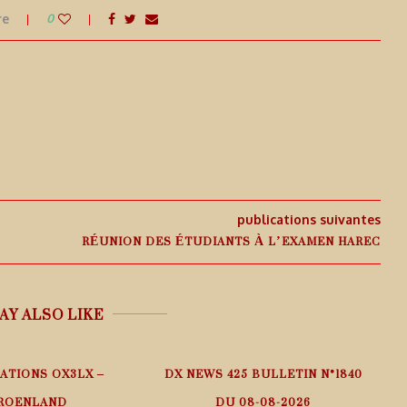
re
0
publications suivantes
RÉUNION DES ÉTUDIANTS À L’EXAMEN HAREC
AY ALSO LIKE
ATIONS OX3LX –
DX NEWS 425 BULLETIN N°1840
I
ROENLAND
DU 08-08-2026