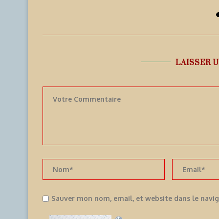
9 août 2026
9
LAISSER 
Sauver mon nom, email, et website dans le navi