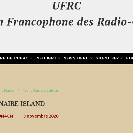
UFRC
n Francophone des Radio-
IRE DE L’UFRC
INFO IBPT
NEWS UFRC
SILENT KEY
FO
fic Radio
Trafic Radioamateur
NAIRE ISLAND
 ON4CN
3 novembre 2020