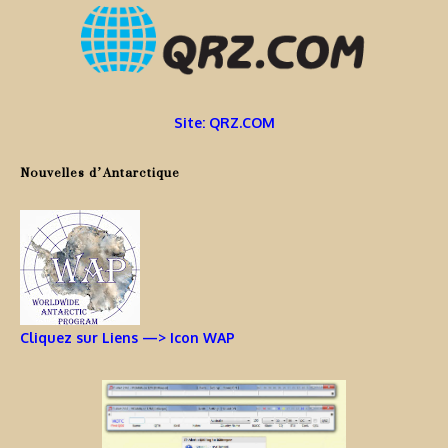
Site: QRZ.COM
Nouvelles d’Antarctique
Cliquez sur Liens —> Icon WAP