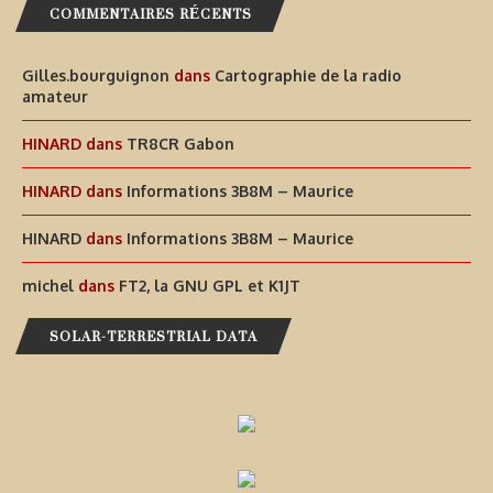
COMMENTAIRES RÉCENTS
Gilles.bourguignon
dans
Cartographie de la radio
amateur
HINARD
dans
TR8CR Gabon
HINARD
dans
Informations 3B8M – Maurice
HINARD
dans
Informations 3B8M – Maurice
michel
dans
FT2, la GNU GPL et K1JT
SOLAR-TERRESTRIAL DATA