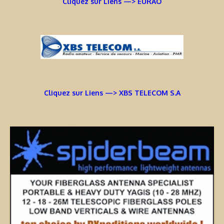
Cliquez sur Liens —> EURAO
Cliquez sur Liens —> XBS TELECOM S.A