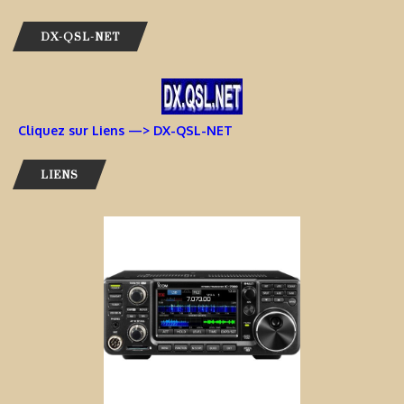
DX-QSL-NET
Cliquez sur Liens —> DX-QSL-NET
LIENS