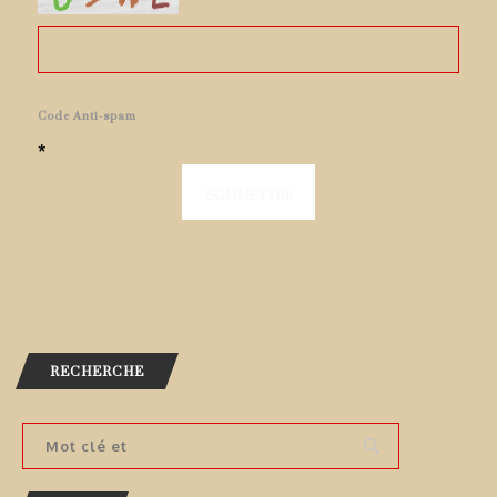
Code Anti-spam
*
RECHERCHE