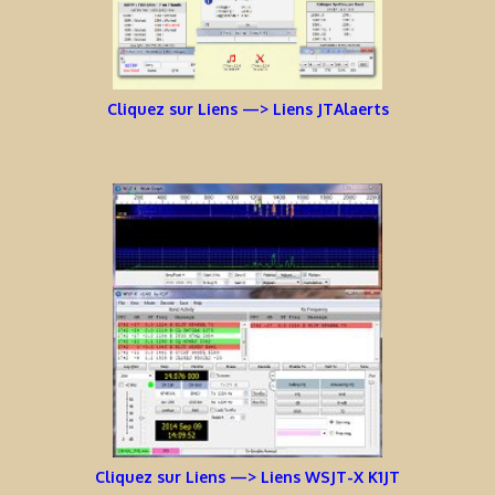
Cliquez sur Liens —> Liens JTAlaerts
Cliquez sur Liens —> Liens WSJT-X K1JT